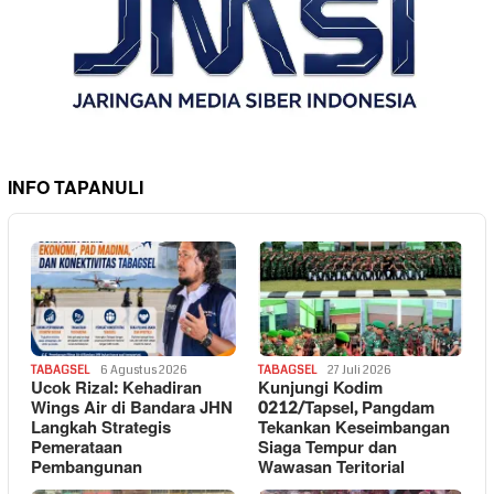
INFO TAPANULI
TABAGSEL
6 Agustus 2026
TABAGSEL
27 Juli 2026
Ucok Rizal: Kehadiran
Kunjungi Kodim
Wings Air di Bandara JHN
0212/Tapsel, Pangdam
Langkah Strategis
Tekankan Keseimbangan
Pemerataan
Siaga Tempur dan
Pembangunan
Wawasan Teritorial