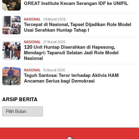
GREAT Institute Kecam Serangan IDF ke UNIFIL
NASIONAL
28 Maret 2026
Tercepat di Nasional, Tapsel Dijadikan Role Model
Usai Serahkan Huntap Tahap I
NASIONAL
27 Maret 2026
120 Unit Huntap Diserahkan di Hapesong,
Mendagri: Tapanuli Selatan Jadi Role Model
Nasional
NASIONAL
15 Maret 2026
Teguh Santosa: Teror terhadap Aktivis HAM
Ancaman Serius bagi Demokrasi
ARSIP BERITA
Arsip
Berita