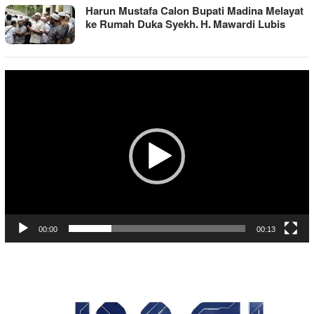
Harun Mustafa Calon Bupati Madina Melayat
ke Rumah Duka Syekh. H. Mawardi Lubis
Pemutar
Video
00:00
00:13