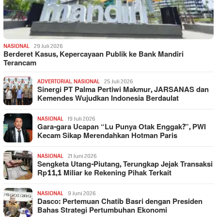
NASIONAL
29 Juli 2026
Berderet Kasus, Kepercayaan Publik ke Bank Mandiri
Terancam
ADVERTORIAL
,
NASIONAL
25 Juli 2026
Sinergi PT Palma Pertiwi Makmur, JARSANAS dan
Kemendes Wujudkan Indonesia Berdaulat
NASIONAL
19 Juli 2026
Gara-gara Ucapan “Lu Punya Otak Enggak?”, PWI
Kecam Sikap Merendahkan Hotman Paris
NASIONAL
21 Juni 2026
Sengketa Utang-Piutang, Terungkap Jejak Transaksi
Rp11,1 Miliar ke Rekening Pihak Terkait
NASIONAL
9 Juni 2026
Dasco: Pertemuan Chatib Basri dengan Presiden
Bahas Strategi Pertumbuhan Ekonomi