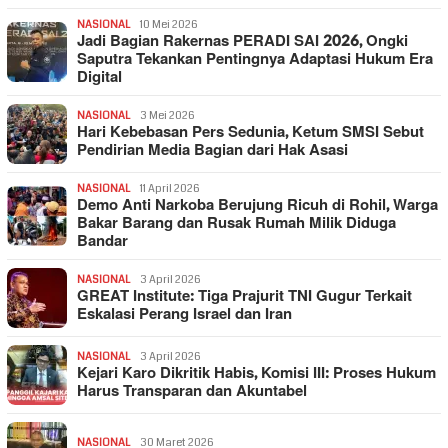
NASIONAL
10 Mei 2026
Jadi Bagian Rakernas PERADI SAI 2026, Ongki
Saputra Tekankan Pentingnya Adaptasi Hukum Era
Digital
NASIONAL
3 Mei 2026
Hari Kebebasan Pers Sedunia, Ketum SMSI Sebut
Pendirian Media Bagian dari Hak Asasi
NASIONAL
11 April 2026
Demo Anti Narkoba Berujung Ricuh di Rohil, Warga
Bakar Barang dan Rusak Rumah Milik Diduga
Bandar
NASIONAL
3 April 2026
GREAT Institute: Tiga Prajurit TNI Gugur Terkait
Eskalasi Perang Israel dan Iran
NASIONAL
3 April 2026
Kejari Karo Dikritik Habis, Komisi III: Proses Hukum
Harus Transparan dan Akuntabel
NASIONAL
30 Maret 2026