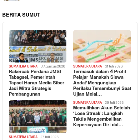
BERITA SUMUT
SUMATERA UTARA
3 Agustus 2026
SUMATERA UTARA
31 Juli 2026
Rakercab Perdana JMSI
Termasuk dalam 4 Profil
Tabagsel, Pemerintah
Pelajar Manakah Siswa
Tapsel Harap Media Siber
Anda? Mengungkap
Jadi Mitra Strategis
Perilaku Tersembunyi Saat
Pembangunan
Ujian Melal…
SUMATERA UTARA
20 Juli 2026
Memulihkan Akun Setelah
‘Lose Streak’: Langkah
Taktis Mengembalikan
Kepercayaan Diri dal…
SUMATERA UTARA
27 Juli 2026