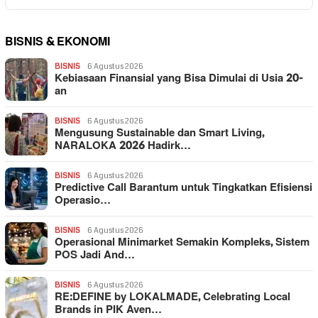
BISNIS & EKONOMI
BISNIS
6 Agustus 2026
Kebiasaan Finansial yang Bisa Dimulai di Usia 20-
an
BISNIS
6 Agustus 2026
Mengusung Sustainable dan Smart Living,
NARALOKA 2026 Hadirk…
BISNIS
6 Agustus 2026
Predictive Call Barantum untuk Tingkatkan Efisiensi
Operasio…
BISNIS
6 Agustus 2026
Operasional Minimarket Semakin Kompleks, Sistem
POS Jadi And…
BISNIS
6 Agustus 2026
RE:DEFINE by LOKALMADE, Celebrating Local
Brands in PIK Aven…