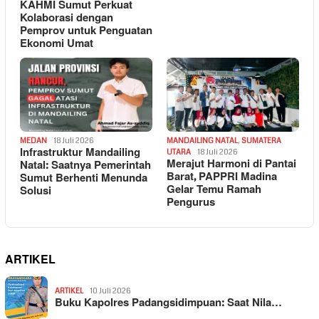
KAHMI Sumut Perkuat
Kolaborasi dengan
Pemprov untuk Penguatan
Ekonomi Umat
MEDAN
18 Juli 2026
MANDAILING NATAL
,
SUMATERA
Infrastruktur Mandailing
UTARA
18 Juli 2026
Merajut Harmoni di Pantai
Natal: Saatnya Pemerintah
Barat, PAPPRI Madina
Sumut Berhenti Menunda
Gelar Temu Ramah
Solusi
Pengurus
ARTIKEL
ARTIKEL
10 Juli 2026
Buku Kapolres Padangsidimpuan: Saat Nila…