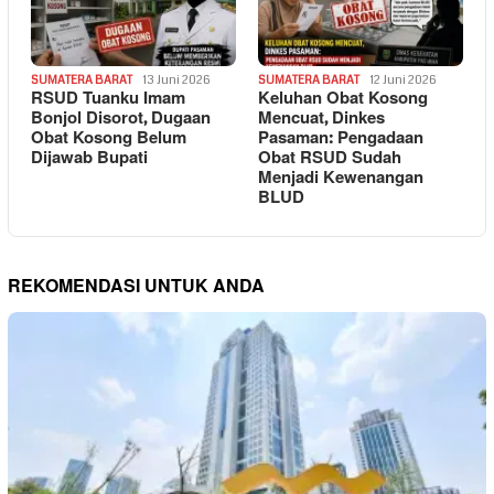
SUMATERA BARAT
13 Juni 2026
SUMATERA BARAT
12 Juni 2026
RSUD Tuanku Imam
Keluhan Obat Kosong
Bonjol Disorot, Dugaan
Mencuat, Dinkes
Obat Kosong Belum
Pasaman: Pengadaan
Dijawab Bupati
Obat RSUD Sudah
Menjadi Kewenangan
BLUD
REKOMENDASI UNTUK ANDA