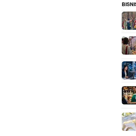
BISNI