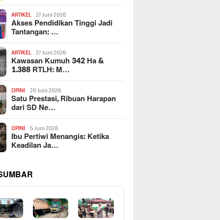
ARTIKEL
27 Juni 2026
Akses Pendidikan Tinggi Jadi
Tantangan: …
ARTIKEL
27 Juni 2026
Kawasan Kumuh 342 Ha &
1.388 RTLH: M…
OPINI
20 Juni 2026
Satu Prestasi, Ribuan Harapan
dari SD Ne…
OPINI
5 Juni 2026
Ibu Pertiwi Menangis: Ketika
Keadilan Ja…
 SUMBAR