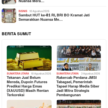
Nuansa Mera…
BISNIS
10 Agustus 2026
Sambut HUT ke-81 RI, BRI BO Kramat Jati
Semarakkan Nuansa Me…
BERITA SUMUT
SUMATERA UTARA
10 Agustus 2026
SUMATERA UTARA
3 Agustus 2026
Tekanan Jual Belum
Rakercab Perdana JMSI
Mereda, Dupoin Futures
Tabagsel, Pemerintah
Prediksi Harga Emas
Tapsel Harap Media Siber
(XAUUSD) Masih Rentan
Jadi Mitra Strategis
Terkoreksi
Pembangunan