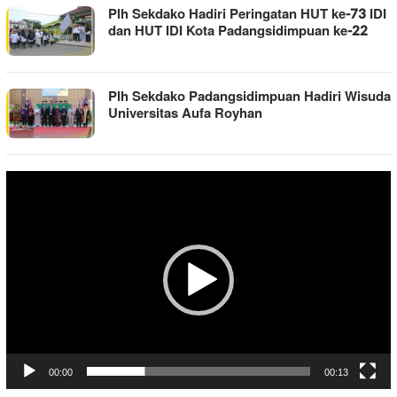
Plh Sekdako Hadiri Peringatan HUT ke-73 IDI
dan HUT IDI Kota Padangsidimpuan ke-22
Plh Sekdako Padangsidimpuan Hadiri Wisuda
Universitas Aufa Royhan
Pemutar
Video
00:00
00:13