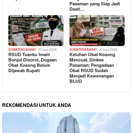
Pasaman yang Siap Jadi
Desti…
SUMATERA BARAT
13 Juni 2026
SUMATERA BARAT
12 Juni 2026
RSUD Tuanku Imam
Keluhan Obat Kosong
Bonjol Disorot, Dugaan
Mencuat, Dinkes
Obat Kosong Belum
Pasaman: Pengadaan
Dijawab Bupati
Obat RSUD Sudah
Menjadi Kewenangan
BLUD
REKOMENDASI UNTUK ANDA