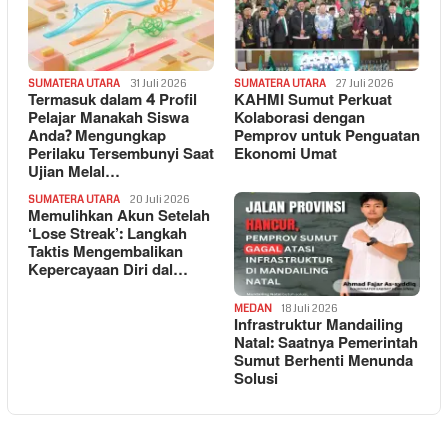
SUMATERA UTARA
31 Juli 2026
SUMATERA UTARA
27 Juli 2026
Termasuk dalam 4 Profil
KAHMI Sumut Perkuat
Pelajar Manakah Siswa
Kolaborasi dengan
Anda? Mengungkap
Pemprov untuk Penguatan
Perilaku Tersembunyi Saat
Ekonomi Umat
Ujian Melal…
SUMATERA UTARA
20 Juli 2026
Memulihkan Akun Setelah
‘Lose Streak’: Langkah
Taktis Mengembalikan
Kepercayaan Diri dal…
MEDAN
18 Juli 2026
Infrastruktur Mandailing
Natal: Saatnya Pemerintah
Sumut Berhenti Menunda
Solusi