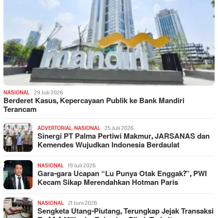
NASIONAL
29 Juli 2026
Berderet Kasus, Kepercayaan Publik ke Bank Mandiri
Terancam
ADVERTORIAL
,
NASIONAL
25 Juli 2026
Sinergi PT Palma Pertiwi Makmur, JARSANAS dan
Kemendes Wujudkan Indonesia Berdaulat
NASIONAL
19 Juli 2026
Gara-gara Ucapan “Lu Punya Otak Enggak?”, PWI
Kecam Sikap Merendahkan Hotman Paris
NASIONAL
21 Juni 2026
Sengketa Utang-Piutang, Terungkap Jejak Transaksi