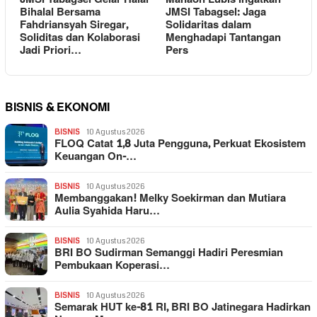
Bihalal Bersama
JMSI Tabagsel: Jaga
Fahdriansyah Siregar,
Solidaritas dalam
Soliditas dan Kolaborasi
Menghadapi Tantangan
Jadi Priori…
Pers
BISNIS & EKONOMI
BISNIS
10 Agustus 2026
FLOQ Catat 1,8 Juta Pengguna, Perkuat Ekosistem
Keuangan On-…
BISNIS
10 Agustus 2026
Membanggakan! Melky Soekirman dan Mutiara
Aulia Syahida Haru…
BISNIS
10 Agustus 2026
BRI BO Sudirman Semanggi Hadiri Peresmian
Pembukaan Koperasi…
BISNIS
10 Agustus 2026
Semarak HUT ke-81 RI, BRI BO Jatinegara Hadirkan