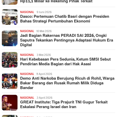
Rp11,1 Miliar ke Rekening Pihak Terkait
NASIONAL
9 Juni 2026
Dasco: Pertemuan Chatib Basri dengan Presiden
Bahas Strategi Pertumbuhan Ekonomi
NASIONAL
10 Mei 2026
Jadi Bagian Rakernas PERADI SAI 2026, Ongki
Saputra Tekankan Pentingnya Adaptasi Hukum Era
Digital
NASIONAL
3 Mei 2026
Hari Kebebasan Pers Sedunia, Ketum SMSI Sebut
Pendirian Media Bagian dari Hak Asasi
NASIONAL
11 April 2026
Demo Anti Narkoba Berujung Ricuh di Rohil, Warga
Bakar Barang dan Rusak Rumah Milik Diduga
Bandar
NASIONAL
3 April 2026
GREAT Institute: Tiga Prajurit TNI Gugur Terkait
Eskalasi Perang Israel dan Iran