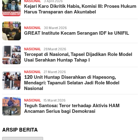
NASIONAL
3 April 2026
Kejari Karo Dikritik Habis, Komisi III: Proses Hukum
Harus Transparan dan Akuntabel
NASIONAL
30 Maret 2026
GREAT Institute Kecam Serangan IDF ke UNIFIL
NASIONAL
28 Maret 2026
Tercepat di Nasional, Tapsel Dijadikan Role Model
Usai Serahkan Huntap Tahap I
NASIONAL
27 Maret 2026
120 Unit Huntap Diserahkan di Hapesong,
Mendagri: Tapanuli Selatan Jadi Role Model
Nasional
NASIONAL
15 Maret 2026
Teguh Santosa: Teror terhadap Aktivis HAM
Ancaman Serius bagi Demokrasi
ARSIP BERITA