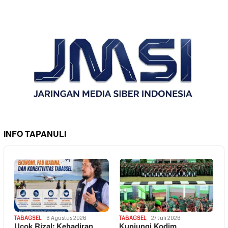
INFO TAPANULI
TABAGSEL
6 Agustus 2026
TABAGSEL
27 Juli 2026
Ucok Rizal: Kehadiran
Kunjungi Kodim