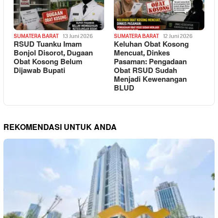
SUMATERA BARAT
13 Juni 2026
SUMATERA BARAT
12 Juni 2026
RSUD Tuanku Imam
Keluhan Obat Kosong
Bonjol Disorot, Dugaan
Mencuat, Dinkes
Obat Kosong Belum
Pasaman: Pengadaan
Dijawab Bupati
Obat RSUD Sudah
Menjadi Kewenangan
BLUD
REKOMENDASI UNTUK ANDA