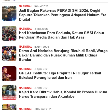
NASIONAL
10 Mei 2026
Jadi Bagian Rakernas PERADI SAI 2026, Ongki
Saputra Tekankan Pentingnya Adaptasi Hukum Era
Digital
NASIONAL
3 Mei 2026
Hari Kebebasan Pers Sedunia, Ketum SMSI Sebut
Pendirian Media Bagian dari Hak Asasi
NASIONAL
11 April 2026
Demo Anti Narkoba Berujung Ricuh di Rohil, Warga
Bakar Barang dan Rusak Rumah Milik Diduga
Bandar
NASIONAL
3 April 2026
GREAT Institute: Tiga Prajurit TNI Gugur Terkait
Eskalasi Perang Israel dan Iran
NASIONAL
3 April 2026
Kejari Karo Dikritik Habis, Komisi III: Proses Hukum
Harus Transparan dan Akuntabel
NASIONAL
30 Maret 2026