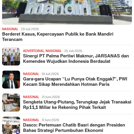
NASIONAL
29 Juli 2026
Berderet Kasus, Kepercayaan Publik ke Bank Mandiri
Terancam
ADVERTORIAL
,
NASIONAL
25 Juli 2026
Sinergi PT Palma Pertiwi Makmur, JARSANAS dan
Kemendes Wujudkan Indonesia Berdaulat
NASIONAL
19 Juli 2026
Gara-gara Ucapan “Lu Punya Otak Enggak?”, PWI
Kecam Sikap Merendahkan Hotman Paris
NASIONAL
21 Juni 2026
Sengketa Utang-Piutang, Terungkap Jejak Transaksi
Rp11,1 Miliar ke Rekening Pihak Terkait
NASIONAL
9 Juni 2026
Dasco: Pertemuan Chatib Basri dengan Presiden
Bahas Strategi Pertumbuhan Ekonomi