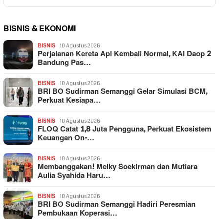
BISNIS & EKONOMI
BISNIS
10 Agustus 2026
Perjalanan Kereta Api Kembali Normal, KAI Daop 2
Bandung Pas…
BISNIS
10 Agustus 2026
BRI BO Sudirman Semanggi Gelar Simulasi BCM,
Perkuat Kesiapa…
BISNIS
10 Agustus 2026
FLOQ Catat 1,8 Juta Pengguna, Perkuat Ekosistem
Keuangan On-…
BISNIS
10 Agustus 2026
Membanggakan! Melky Soekirman dan Mutiara
Aulia Syahida Haru…
BISNIS
10 Agustus 2026
BRI BO Sudirman Semanggi Hadiri Peresmian
Pembukaan Koperasi…