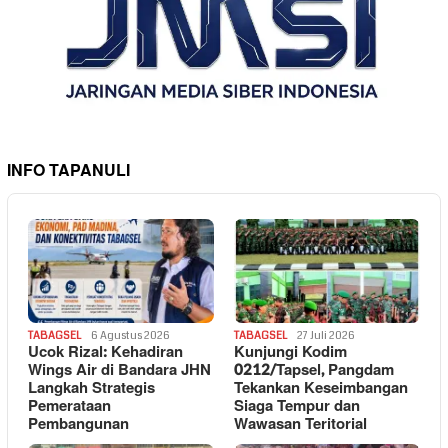
INFO TAPANULI
TABAGSEL
6 Agustus 2026
TABAGSEL
27 Juli 2026
Ucok Rizal: Kehadiran
Kunjungi Kodim
Wings Air di Bandara JHN
0212/Tapsel, Pangdam
Langkah Strategis
Tekankan Keseimbangan
Pemerataan
Siaga Tempur dan
Pembangunan
Wawasan Teritorial