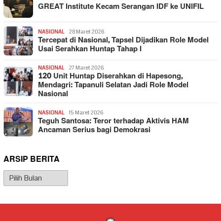
GREAT Institute Kecam Serangan IDF ke UNIFIL
NASIONAL
28 Maret 2026
Tercepat di Nasional, Tapsel Dijadikan Role Model
Usai Serahkan Huntap Tahap I
NASIONAL
27 Maret 2026
120 Unit Huntap Diserahkan di Hapesong,
Mendagri: Tapanuli Selatan Jadi Role Model
Nasional
NASIONAL
15 Maret 2026
Teguh Santosa: Teror terhadap Aktivis HAM
Ancaman Serius bagi Demokrasi
ARSIP BERITA
Arsip
Berita