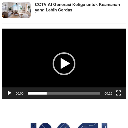
CCTV AI Generasi Ketiga untuk Keamanan
yang Lebih Cerdas
Pemutar
Video
00:00
00:13