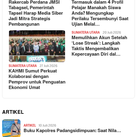
Rakercab Perdana JMSI
Termasuk dalam 4 Profil
Tabagsel, Pemerintah
Pelajar Manakah Siswa
Tapsel Harap Media Siber
Anda? Mengungkap
Jadi Mitra Strategis
Perilaku Tersembunyi Saat
Pembangunan
Ujian Melal…
SUMATERA UTARA
20 Juli 2026
Memulihkan Akun Setelah
‘Lose Streak’: Langkah
Taktis Mengembalikan
Kepercayaan Diri dal…
SUMATERA UTARA
27 Juli 2026
KAHMI Sumut Perkuat
Kolaborasi dengan
Pemprov untuk Penguatan
Ekonomi Umat
ARTIKEL
ARTIKEL
10 Juli 2026
Buku Kapolres Padangsidimpuan: Saat Nila…