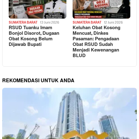
SUMATERA BARAT
13 Juni 2026
SUMATERA BARAT
12 Juni 2026
RSUD Tuanku Imam
Keluhan Obat Kosong
Bonjol Disorot, Dugaan
Mencuat, Dinkes
Obat Kosong Belum
Pasaman: Pengadaan
Dijawab Bupati
Obat RSUD Sudah
Menjadi Kewenangan
BLUD
REKOMENDASI UNTUK ANDA