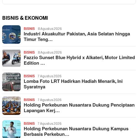
BISNIS & EKONOMI
BISNIS
8 Agustus 2026
Industri Akuakultur Pakistan, Asia Selatan hingga
Timur Teng…
BISNIS
8 Agustus 2026
Fazzio Sunset Blue Hybrid x Alkateri, Motor Limited
Edition …
BISNIS
7 Agustus 2026
Lomba Foto LRT Hadirkan Hadiah Menarik, Ini
Syaratnya
BISNIS
7 Agustus 2026
Holding Perkebunan Nusantara Dukung Penciptaan
Lapangan Kerj…
BISNIS
7 Agustus 2026
Holding Perkebunan Nusantara Dukung Kampus
Berbasis Perkebun…