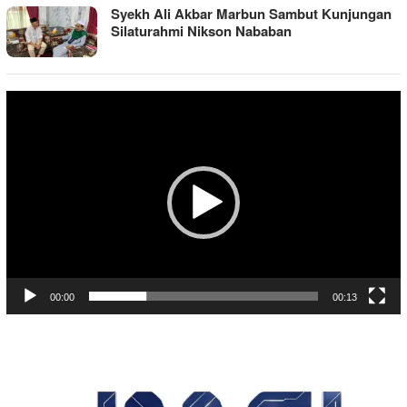
Syekh Ali Akbar Marbun Sambut Kunjungan
Silaturahmi Nikson Nababan
Pemutar
Video
00:00
00:13