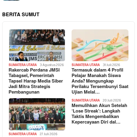
BERITA SUMUT
SUMATERA UTARA
3 Agustus 2026
SUMATERA UTARA
31 Juli 2026
Rakercab Perdana JMSI
Termasuk dalam 4 Profil
Tabagsel, Pemerintah
Pelajar Manakah Siswa
Tapsel Harap Media Siber
Anda? Mengungkap
Jadi Mitra Strategis
Perilaku Tersembunyi Saat
Pembangunan
Ujian Melal…
SUMATERA UTARA
20 Juli 2026
Memulihkan Akun Setelah
‘Lose Streak’: Langkah
Taktis Mengembalikan
Kepercayaan Diri dal…
SUMATERA UTARA
27 Juli 2026