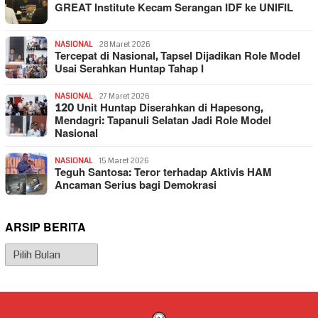
GREAT Institute Kecam Serangan IDF ke UNIFIL
NASIONAL
28 Maret 2026
Tercepat di Nasional, Tapsel Dijadikan Role Model
Usai Serahkan Huntap Tahap I
NASIONAL
27 Maret 2026
120 Unit Huntap Diserahkan di Hapesong,
Mendagri: Tapanuli Selatan Jadi Role Model
Nasional
NASIONAL
15 Maret 2026
Teguh Santosa: Teror terhadap Aktivis HAM
Ancaman Serius bagi Demokrasi
ARSIP BERITA
Arsip
Berita