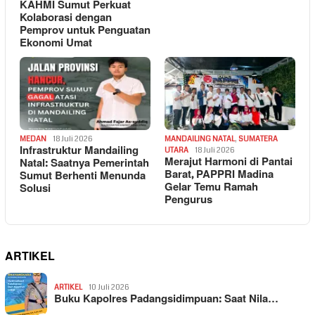
KAHMI Sumut Perkuat
Kolaborasi dengan
Pemprov untuk Penguatan
Ekonomi Umat
MEDAN
18 Juli 2026
MANDAILING NATAL
,
SUMATERA
Infrastruktur Mandailing
UTARA
18 Juli 2026
Merajut Harmoni di Pantai
Natal: Saatnya Pemerintah
Barat, PAPPRI Madina
Sumut Berhenti Menunda
Gelar Temu Ramah
Solusi
Pengurus
ARTIKEL
ARTIKEL
10 Juli 2026
Buku Kapolres Padangsidimpuan: Saat Nila…