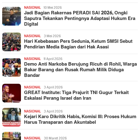
NASIONAL
10 Mei 2026
Jadi Bagian Rakernas PERADI SAI 2026, Ongki
Saputra Tekankan Pentingnya Adaptasi Hukum Era
Digital
NASIONAL
3 Mei 2026
Hari Kebebasan Pers Sedunia, Ketum SMSI Sebut
Pendirian Media Bagian dari Hak Asasi
NASIONAL
11 April 2026
Demo Anti Narkoba Berujung Ricuh di Rohil, Warga
Bakar Barang dan Rusak Rumah Milik Diduga
Bandar
NASIONAL
3 April 2026
GREAT Institute: Tiga Prajurit TNI Gugur Terkait
Eskalasi Perang Israel dan Iran
NASIONAL
3 April 2026
Kejari Karo Dikritik Habis, Komisi III: Proses Hukum
Harus Transparan dan Akuntabel
NASIONAL
30 Maret 2026