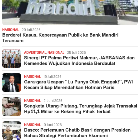
NASIONAL
29 Juli 2026
Berderet Kasus, Kepercayaan Publik ke Bank Mandiri
Terancam
ADVERTORIAL
,
NASIONAL
25 Juli 2026
Sinergi PT Palma Pertiwi Makmur, JARSANAS dan
Kemendes Wujudkan Indonesia Berdaulat
NASIONAL
19 Juli 2026
Gara-gara Ucapan “Lu Punya Otak Enggak?”, PWI
Kecam Sikap Merendahkan Hotman Paris
NASIONAL
21 Juni 2026
Sengketa Utang-Piutang, Terungkap Jejak Transaksi
Rp11,1 Miliar ke Rekening Pihak Terkait
NASIONAL
9 Juni 2026
Dasco: Pertemuan Chatib Basri dengan Presiden
Bahas Strategi Pertumbuhan Ekonomi