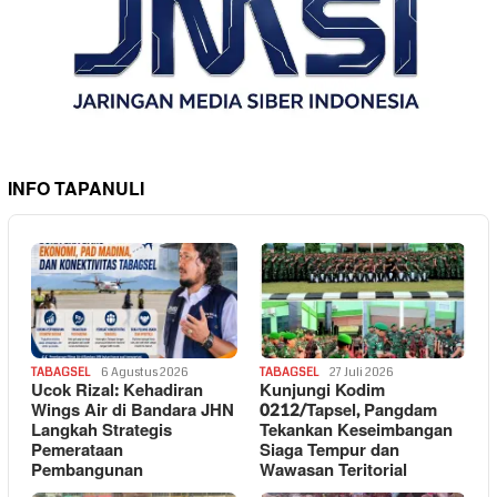
INFO TAPANULI
TABAGSEL
6 Agustus 2026
TABAGSEL
27 Juli 2026
Ucok Rizal: Kehadiran
Kunjungi Kodim
Wings Air di Bandara JHN
0212/Tapsel, Pangdam
Langkah Strategis
Tekankan Keseimbangan
Pemerataan
Siaga Tempur dan
Pembangunan
Wawasan Teritorial