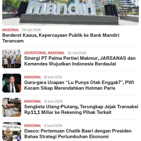
NASIONAL
29 Juli 2026
Berderet Kasus, Kepercayaan Publik ke Bank Mandiri
Terancam
ADVERTORIAL
,
NASIONAL
25 Juli 2026
Sinergi PT Palma Pertiwi Makmur, JARSANAS dan
Kemendes Wujudkan Indonesia Berdaulat
NASIONAL
19 Juli 2026
Gara-gara Ucapan “Lu Punya Otak Enggak?”, PWI
Kecam Sikap Merendahkan Hotman Paris
NASIONAL
21 Juni 2026
Sengketa Utang-Piutang, Terungkap Jejak Transaksi
Rp11,1 Miliar ke Rekening Pihak Terkait
NASIONAL
9 Juni 2026
Dasco: Pertemuan Chatib Basri dengan Presiden
Bahas Strategi Pertumbuhan Ekonomi