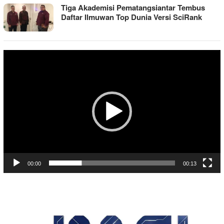
Tiga Akademisi Pematangsiantar Tembus
Daftar Ilmuwan Top Dunia Versi SciRank
Pemutar
Video
00:00
00:13