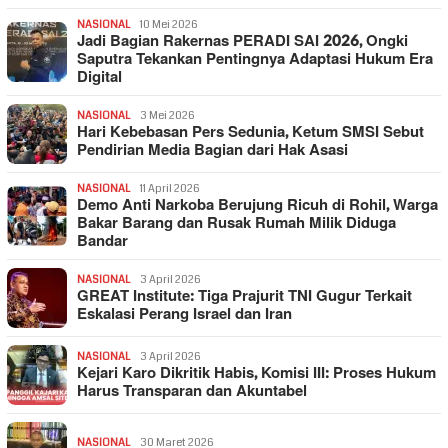
NASIONAL
10 Mei 2026
Jadi Bagian Rakernas PERADI SAI 2026, Ongki
Saputra Tekankan Pentingnya Adaptasi Hukum Era
Digital
NASIONAL
3 Mei 2026
Hari Kebebasan Pers Sedunia, Ketum SMSI Sebut
Pendirian Media Bagian dari Hak Asasi
NASIONAL
11 April 2026
Demo Anti Narkoba Berujung Ricuh di Rohil, Warga
Bakar Barang dan Rusak Rumah Milik Diduga
Bandar
NASIONAL
3 April 2026
GREAT Institute: Tiga Prajurit TNI Gugur Terkait
Eskalasi Perang Israel dan Iran
NASIONAL
3 April 2026
Kejari Karo Dikritik Habis, Komisi III: Proses Hukum
Harus Transparan dan Akuntabel
NASIONAL
30 Maret 2026