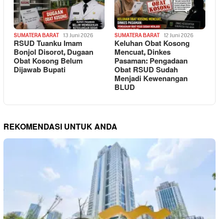
SUMATERA BARAT
13 Juni 2026
SUMATERA BARAT
12 Juni 2026
RSUD Tuanku Imam
Keluhan Obat Kosong
Bonjol Disorot, Dugaan
Mencuat, Dinkes
Obat Kosong Belum
Pasaman: Pengadaan
Dijawab Bupati
Obat RSUD Sudah
Menjadi Kewenangan
BLUD
REKOMENDASI UNTUK ANDA