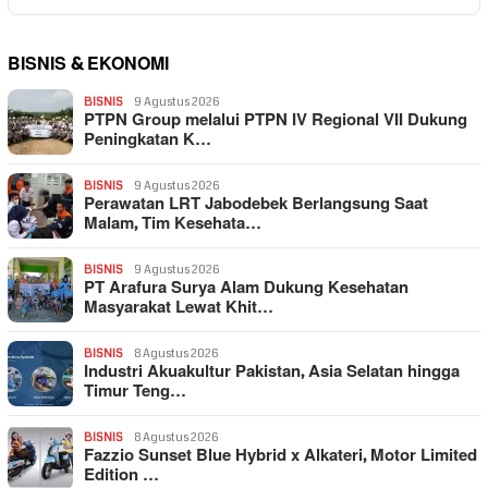
BISNIS & EKONOMI
BISNIS
9 Agustus 2026
PTPN Group melalui PTPN IV Regional VII Dukung
Peningkatan K…
BISNIS
9 Agustus 2026
Perawatan LRT Jabodebek Berlangsung Saat
Malam, Tim Kesehata…
BISNIS
9 Agustus 2026
PT Arafura Surya Alam Dukung Kesehatan
Masyarakat Lewat Khit…
BISNIS
8 Agustus 2026
Industri Akuakultur Pakistan, Asia Selatan hingga
Timur Teng…
BISNIS
8 Agustus 2026
Fazzio Sunset Blue Hybrid x Alkateri, Motor Limited
Edition …