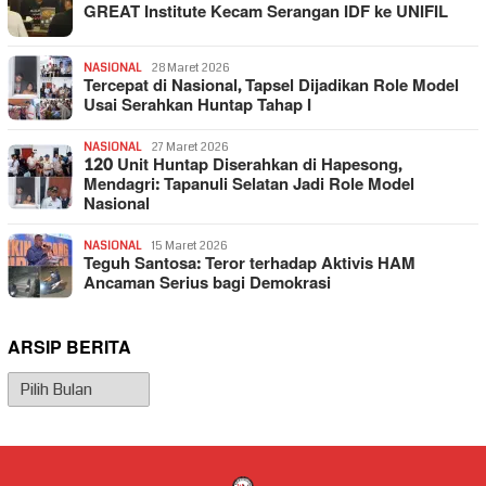
GREAT Institute Kecam Serangan IDF ke UNIFIL
NASIONAL
28 Maret 2026
Tercepat di Nasional, Tapsel Dijadikan Role Model
Usai Serahkan Huntap Tahap I
NASIONAL
27 Maret 2026
120 Unit Huntap Diserahkan di Hapesong,
Mendagri: Tapanuli Selatan Jadi Role Model
Nasional
NASIONAL
15 Maret 2026
Teguh Santosa: Teror terhadap Aktivis HAM
Ancaman Serius bagi Demokrasi
ARSIP BERITA
Arsip
Berita