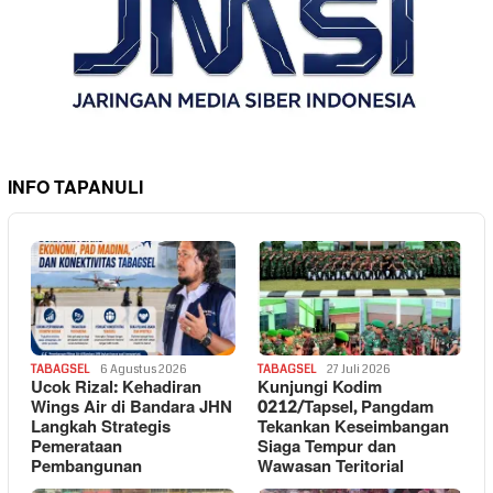
INFO TAPANULI
TABAGSEL
6 Agustus 2026
TABAGSEL
27 Juli 2026
Ucok Rizal: Kehadiran
Kunjungi Kodim
Wings Air di Bandara JHN
0212/Tapsel, Pangdam
Langkah Strategis
Tekankan Keseimbangan
Pemerataan
Siaga Tempur dan
Pembangunan
Wawasan Teritorial