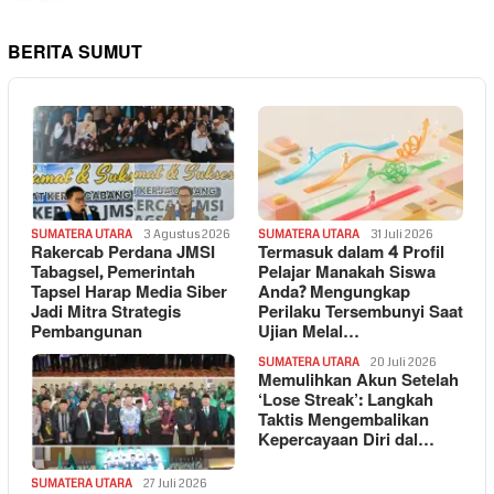
BERITA SUMUT
SUMATERA UTARA
3 Agustus 2026
SUMATERA UTARA
31 Juli 2026
Rakercab Perdana JMSI
Termasuk dalam 4 Profil
Tabagsel, Pemerintah
Pelajar Manakah Siswa
Tapsel Harap Media Siber
Anda? Mengungkap
Jadi Mitra Strategis
Perilaku Tersembunyi Saat
Pembangunan
Ujian Melal…
SUMATERA UTARA
20 Juli 2026
Memulihkan Akun Setelah
‘Lose Streak’: Langkah
Taktis Mengembalikan
Kepercayaan Diri dal…
SUMATERA UTARA
27 Juli 2026