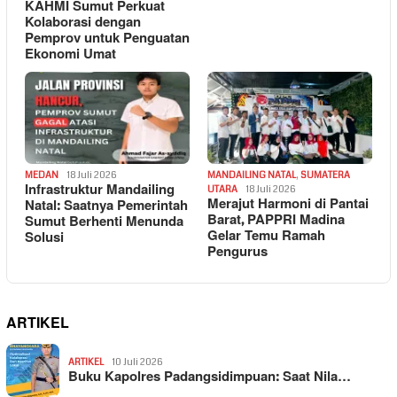
KAHMI Sumut Perkuat
Kolaborasi dengan
Pemprov untuk Penguatan
Ekonomi Umat
MEDAN
18 Juli 2026
MANDAILING NATAL
,
SUMATERA
Infrastruktur Mandailing
UTARA
18 Juli 2026
Merajut Harmoni di Pantai
Natal: Saatnya Pemerintah
Barat, PAPPRI Madina
Sumut Berhenti Menunda
Gelar Temu Ramah
Solusi
Pengurus
ARTIKEL
ARTIKEL
10 Juli 2026
Buku Kapolres Padangsidimpuan: Saat Nila…