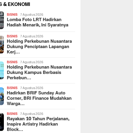
S & EKONOMI
BISNIS
7 Agustus 2026
Lomba Foto LRT Hadirkan
Hadiah Menarik, Ini Syaratnya
BISNIS
7 Agustus 2026
Holding Perkebunan Nusantara
Dukung Penciptaan Lapangan
Kerj…
BISNIS
7 Agustus 2026
Holding Perkebunan Nusantara
Dukung Kampus Berbasis
Perkebun…
BISNIS
7 Agustus 2026
Hadirkan BRIF Sunday Auto
Corner, BRI Finance Mudahkan
Warga…
BISNIS
7 Agustus 2026
Rayakan 10 Tahun Perjalanan,
Inspire Artistry Hadirkan
Block…