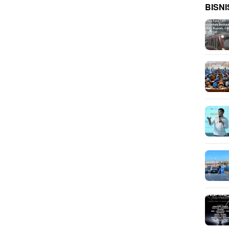
BISNI