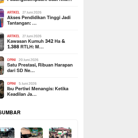
ARTIKEL
27 Juni 2026
Akses Pendidikan Tinggi Jadi
Tantangan: …
ARTIKEL
27 Juni 2026
Kawasan Kumuh 342 Ha &
1.388 RTLH: M…
OPINI
20 Juni 2026
Satu Prestasi, Ribuan Harapan
dari SD Ne…
OPINI
5 Juni 2026
Ibu Pertiwi Menangis: Ketika
Keadilan Ja…
 SUMBAR