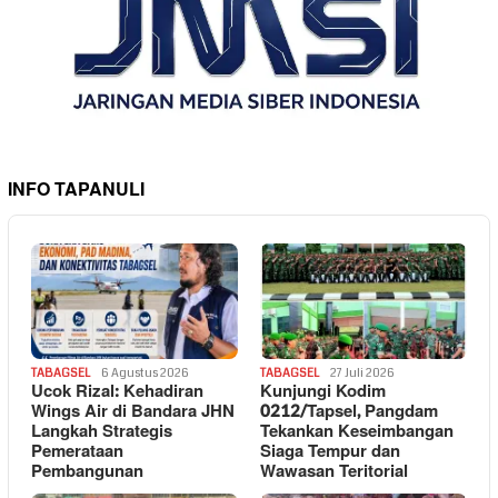
INFO TAPANULI
TABAGSEL
6 Agustus 2026
TABAGSEL
27 Juli 2026
Ucok Rizal: Kehadiran
Kunjungi Kodim
Wings Air di Bandara JHN
0212/Tapsel, Pangdam
Langkah Strategis
Tekankan Keseimbangan
Pemerataan
Siaga Tempur dan
Pembangunan
Wawasan Teritorial