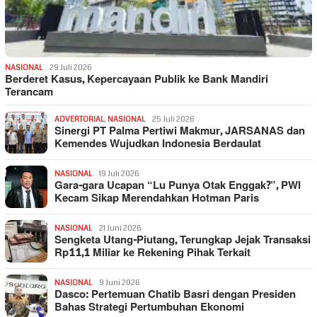
NASIONAL
29 Juli 2026
Berderet Kasus, Kepercayaan Publik ke Bank Mandiri
Terancam
ADVERTORIAL
,
NASIONAL
25 Juli 2026
Sinergi PT Palma Pertiwi Makmur, JARSANAS dan
Kemendes Wujudkan Indonesia Berdaulat
NASIONAL
19 Juli 2026
Gara-gara Ucapan “Lu Punya Otak Enggak?”, PWI
Kecam Sikap Merendahkan Hotman Paris
NASIONAL
21 Juni 2026
Sengketa Utang-Piutang, Terungkap Jejak Transaksi
Rp11,1 Miliar ke Rekening Pihak Terkait
NASIONAL
9 Juni 2026
Dasco: Pertemuan Chatib Basri dengan Presiden
Bahas Strategi Pertumbuhan Ekonomi