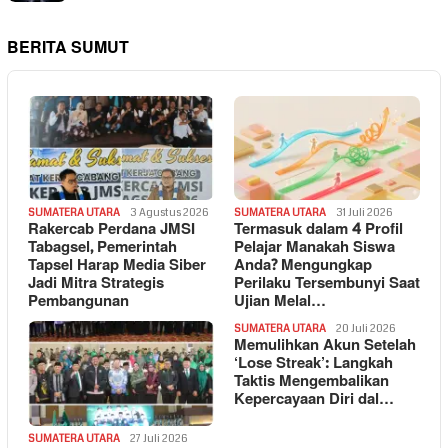
BERITA SUMUT
SUMATERA UTARA
3 Agustus 2026
SUMATERA UTARA
31 Juli 2026
Rakercab Perdana JMSI
Termasuk dalam 4 Profil
Tabagsel, Pemerintah
Pelajar Manakah Siswa
Tapsel Harap Media Siber
Anda? Mengungkap
Jadi Mitra Strategis
Perilaku Tersembunyi Saat
Pembangunan
Ujian Melal…
SUMATERA UTARA
20 Juli 2026
Memulihkan Akun Setelah
‘Lose Streak’: Langkah
Taktis Mengembalikan
Kepercayaan Diri dal…
SUMATERA UTARA
27 Juli 2026