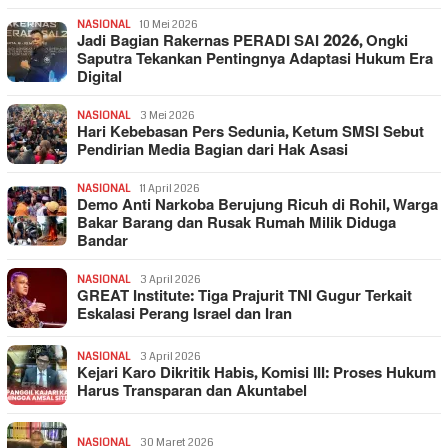
NASIONAL
10 Mei 2026
Jadi Bagian Rakernas PERADI SAI 2026, Ongki
Saputra Tekankan Pentingnya Adaptasi Hukum Era
Digital
NASIONAL
3 Mei 2026
Hari Kebebasan Pers Sedunia, Ketum SMSI Sebut
Pendirian Media Bagian dari Hak Asasi
NASIONAL
11 April 2026
Demo Anti Narkoba Berujung Ricuh di Rohil, Warga
Bakar Barang dan Rusak Rumah Milik Diduga
Bandar
NASIONAL
3 April 2026
GREAT Institute: Tiga Prajurit TNI Gugur Terkait
Eskalasi Perang Israel dan Iran
NASIONAL
3 April 2026
Kejari Karo Dikritik Habis, Komisi III: Proses Hukum
Harus Transparan dan Akuntabel
NASIONAL
30 Maret 2026