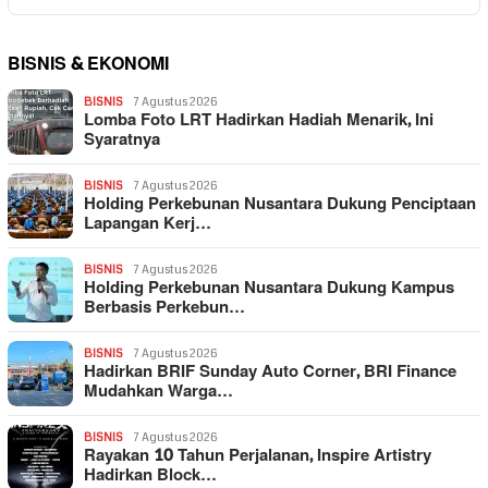
BISNIS & EKONOMI
BISNIS
7 Agustus 2026
Lomba Foto LRT Hadirkan Hadiah Menarik, Ini
Syaratnya
BISNIS
7 Agustus 2026
Holding Perkebunan Nusantara Dukung Penciptaan
Lapangan Kerj…
BISNIS
7 Agustus 2026
Holding Perkebunan Nusantara Dukung Kampus
Berbasis Perkebun…
BISNIS
7 Agustus 2026
Hadirkan BRIF Sunday Auto Corner, BRI Finance
Mudahkan Warga…
BISNIS
7 Agustus 2026
Rayakan 10 Tahun Perjalanan, Inspire Artistry
Hadirkan Block…