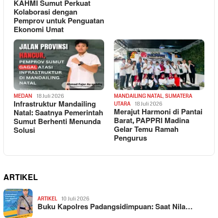
KAHMI Sumut Perkuat
Kolaborasi dengan
Pemprov untuk Penguatan
Ekonomi Umat
MEDAN
18 Juli 2026
MANDAILING NATAL
,
SUMATERA
Infrastruktur Mandailing
UTARA
18 Juli 2026
Merajut Harmoni di Pantai
Natal: Saatnya Pemerintah
Barat, PAPPRI Madina
Sumut Berhenti Menunda
Gelar Temu Ramah
Solusi
Pengurus
ARTIKEL
ARTIKEL
10 Juli 2026
Buku Kapolres Padangsidimpuan: Saat Nila…