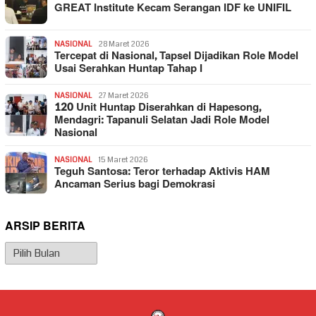
GREAT Institute Kecam Serangan IDF ke UNIFIL
NASIONAL
28 Maret 2026
Tercepat di Nasional, Tapsel Dijadikan Role Model
Usai Serahkan Huntap Tahap I
NASIONAL
27 Maret 2026
120 Unit Huntap Diserahkan di Hapesong,
Mendagri: Tapanuli Selatan Jadi Role Model
Nasional
NASIONAL
15 Maret 2026
Teguh Santosa: Teror terhadap Aktivis HAM
Ancaman Serius bagi Demokrasi
ARSIP BERITA
Arsip
Berita