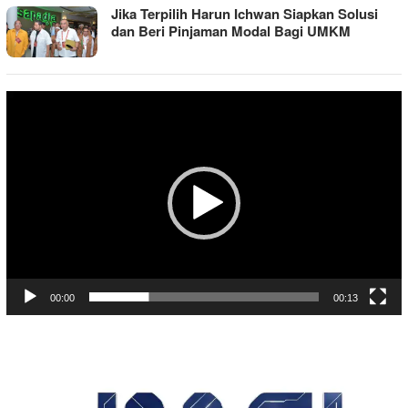
Jika Terpilih Harun Ichwan Siapkan Solusi
dan Beri Pinjaman Modal Bagi UMKM
Pemutar
Video
00:00
00:13