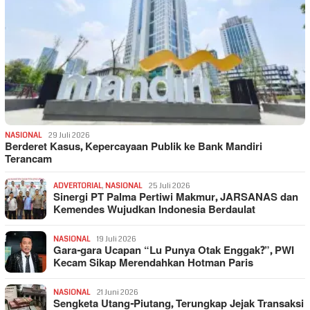
NASIONAL
29 Juli 2026
Berderet Kasus, Kepercayaan Publik ke Bank Mandiri
Terancam
ADVERTORIAL
,
NASIONAL
25 Juli 2026
Sinergi PT Palma Pertiwi Makmur, JARSANAS dan
Kemendes Wujudkan Indonesia Berdaulat
NASIONAL
19 Juli 2026
Gara-gara Ucapan “Lu Punya Otak Enggak?”, PWI
Kecam Sikap Merendahkan Hotman Paris
NASIONAL
21 Juni 2026
Sengketa Utang-Piutang, Terungkap Jejak Transaksi