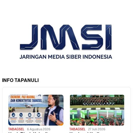
INFO TAPANULI
TABAGSEL
6 Agustus 2026
TABAGSEL
27 Juli 2026