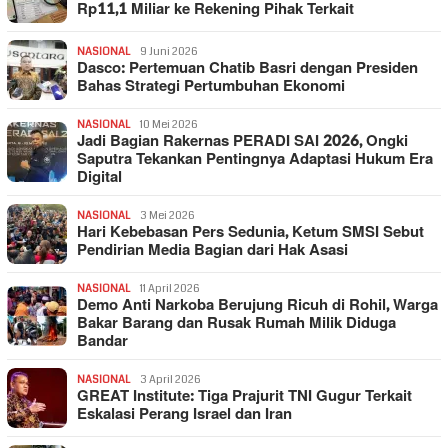
Rp11,1 Miliar ke Rekening Pihak Terkait
NASIONAL
9 Juni 2026
Dasco: Pertemuan Chatib Basri dengan Presiden
Bahas Strategi Pertumbuhan Ekonomi
NASIONAL
10 Mei 2026
Jadi Bagian Rakernas PERADI SAI 2026, Ongki
Saputra Tekankan Pentingnya Adaptasi Hukum Era
Digital
NASIONAL
3 Mei 2026
Hari Kebebasan Pers Sedunia, Ketum SMSI Sebut
Pendirian Media Bagian dari Hak Asasi
NASIONAL
11 April 2026
Demo Anti Narkoba Berujung Ricuh di Rohil, Warga
Bakar Barang dan Rusak Rumah Milik Diduga
Bandar
NASIONAL
3 April 2026
GREAT Institute: Tiga Prajurit TNI Gugur Terkait
Eskalasi Perang Israel dan Iran