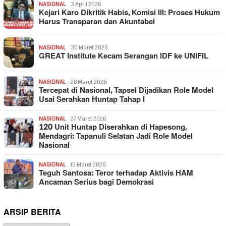
NASIONAL
3 April 2026
Kejari Karo Dikritik Habis, Komisi III: Proses Hukum
Harus Transparan dan Akuntabel
NASIONAL
30 Maret 2026
GREAT Institute Kecam Serangan IDF ke UNIFIL
NASIONAL
28 Maret 2026
Tercepat di Nasional, Tapsel Dijadikan Role Model
Usai Serahkan Huntap Tahap I
NASIONAL
27 Maret 2026
120 Unit Huntap Diserahkan di Hapesong,
Mendagri: Tapanuli Selatan Jadi Role Model
Nasional
NASIONAL
15 Maret 2026
Teguh Santosa: Teror terhadap Aktivis HAM
Ancaman Serius bagi Demokrasi
ARSIP BERITA