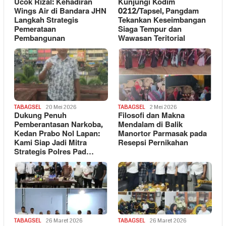
Ucok Rizal: Kehadiran
Kunjungi Kodim
Wings Air di Bandara JHN
0212/Tapsel, Pangdam
Langkah Strategis
Tekankan Keseimbangan
Pemerataan
Siaga Tempur dan
Pembangunan
Wawasan Teritorial
TABAGSEL
20 Mei 2026
TABAGSEL
2 Mei 2026
Dukung Penuh
Filosofi dan Makna
Pemberantasan Narkoba,
Mendalam di Balik
Kedan Prabo Nol Lapan:
Manortor Parmasak pada
Kami Siap Jadi Mitra
Resepsi Pernikahan
Strategis Polres Pad…
TABAGSEL
26 Maret 2026
TABAGSEL
26 Maret 2026