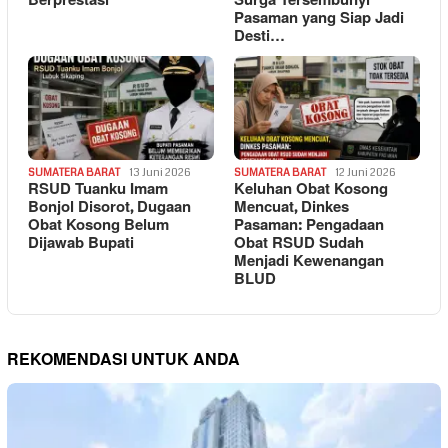
Berprestasi
Surga Tersembunyi
Pasaman yang Siap Jadi
Desti…
SUMATERA BARAT
13 Juni 2026
SUMATERA BARAT
12 Juni 2026
RSUD Tuanku Imam
Keluhan Obat Kosong
Bonjol Disorot, Dugaan
Mencuat, Dinkes
Obat Kosong Belum
Pasaman: Pengadaan
Dijawab Bupati
Obat RSUD Sudah
Menjadi Kewenangan
BLUD
REKOMENDASI UNTUK ANDA