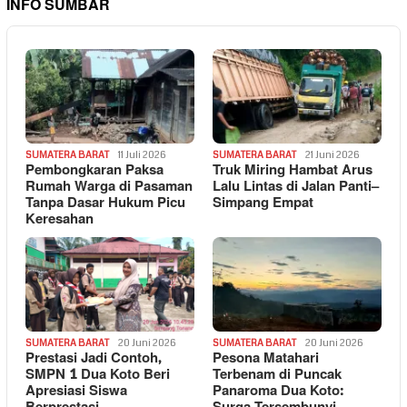
INFO SUMBAR
SUMATERA BARAT
11 Juli 2026
SUMATERA BARAT
21 Juni 2026
Pembongkaran Paksa
Truk Miring Hambat Arus
Rumah Warga di Pasaman
Lalu Lintas di Jalan Panti–
Tanpa Dasar Hukum Picu
Simpang Empat
Keresahan
SUMATERA BARAT
20 Juni 2026
SUMATERA BARAT
20 Juni 2026
Prestasi Jadi Contoh,
Pesona Matahari
SMPN 1 Dua Koto Beri
Terbenam di Puncak
Apresiasi Siswa
Panaroma Dua Koto: