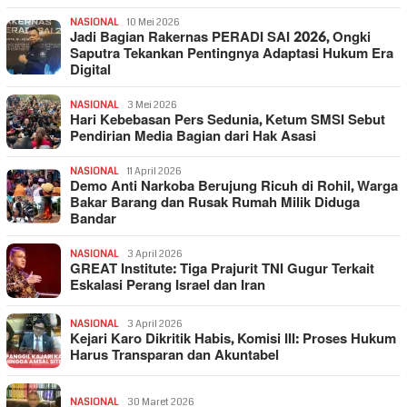
NASIONAL
10 Mei 2026
Jadi Bagian Rakernas PERADI SAI 2026, Ongki
Saputra Tekankan Pentingnya Adaptasi Hukum Era
Digital
NASIONAL
3 Mei 2026
Hari Kebebasan Pers Sedunia, Ketum SMSI Sebut
Pendirian Media Bagian dari Hak Asasi
NASIONAL
11 April 2026
Demo Anti Narkoba Berujung Ricuh di Rohil, Warga
Bakar Barang dan Rusak Rumah Milik Diduga
Bandar
NASIONAL
3 April 2026
GREAT Institute: Tiga Prajurit TNI Gugur Terkait
Eskalasi Perang Israel dan Iran
NASIONAL
3 April 2026
Kejari Karo Dikritik Habis, Komisi III: Proses Hukum
Harus Transparan dan Akuntabel
NASIONAL
30 Maret 2026