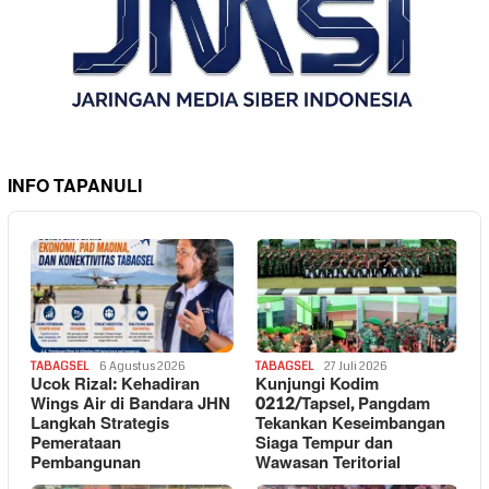
INFO TAPANULI
TABAGSEL
6 Agustus 2026
TABAGSEL
27 Juli 2026
Ucok Rizal: Kehadiran
Kunjungi Kodim
Wings Air di Bandara JHN
0212/Tapsel, Pangdam
Langkah Strategis
Tekankan Keseimbangan
Pemerataan
Siaga Tempur dan
Pembangunan
Wawasan Teritorial