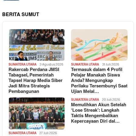
BERITA SUMUT
SUMATERA UTARA
3 Agustus 2026
SUMATERA UTARA
31 Juli 2026
Rakercab Perdana JMSI
Termasuk dalam 4 Profil
Tabagsel, Pemerintah
Pelajar Manakah Siswa
Tapsel Harap Media Siber
Anda? Mengungkap
Jadi Mitra Strategis
Perilaku Tersembunyi Saat
Pembangunan
Ujian Melal…
SUMATERA UTARA
20 Juli 2026
Memulihkan Akun Setelah
‘Lose Streak’: Langkah
Taktis Mengembalikan
Kepercayaan Diri dal…
SUMATERA UTARA
27 Juli 2026