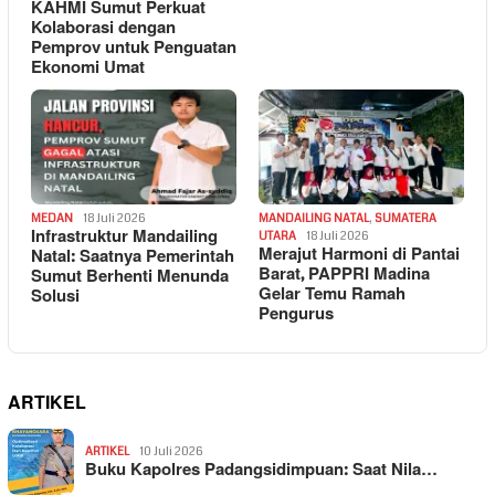
KAHMI Sumut Perkuat
Kolaborasi dengan
Pemprov untuk Penguatan
Ekonomi Umat
MEDAN
18 Juli 2026
MANDAILING NATAL
,
SUMATERA
Infrastruktur Mandailing
UTARA
18 Juli 2026
Merajut Harmoni di Pantai
Natal: Saatnya Pemerintah
Barat, PAPPRI Madina
Sumut Berhenti Menunda
Gelar Temu Ramah
Solusi
Pengurus
ARTIKEL
ARTIKEL
10 Juli 2026
Buku Kapolres Padangsidimpuan: Saat Nila…