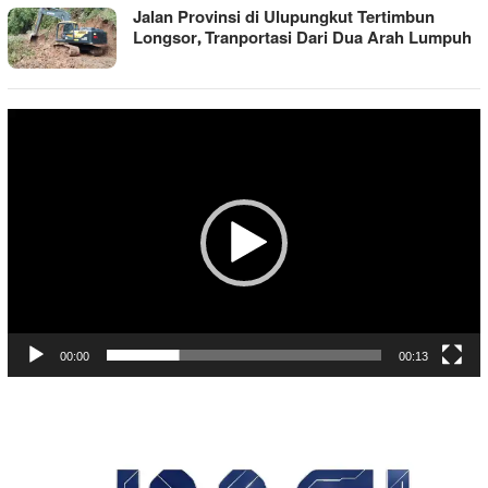
Jalan Provinsi di Ulupungkut Tertimbun
Longsor, Tranportasi Dari Dua Arah Lumpuh
Pemutar
Video
00:00
00:13