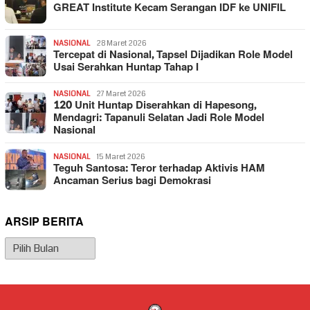
GREAT Institute Kecam Serangan IDF ke UNIFIL
NASIONAL
28 Maret 2026
Tercepat di Nasional, Tapsel Dijadikan Role Model
Usai Serahkan Huntap Tahap I
NASIONAL
27 Maret 2026
120 Unit Huntap Diserahkan di Hapesong,
Mendagri: Tapanuli Selatan Jadi Role Model
Nasional
NASIONAL
15 Maret 2026
Teguh Santosa: Teror terhadap Aktivis HAM
Ancaman Serius bagi Demokrasi
ARSIP BERITA
Arsip
Berita