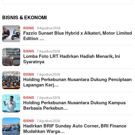
BISNIS & EKONOMI
BISNIS
8 Agustus 2026
Fazzio Sunset Blue Hybrid x Alkateri, Motor Limited
Edition …
BISNIS
7 Agustus 2026
Lomba Foto LRT Hadirkan Hadiah Menarik, Ini
Syaratnya
BISNIS
7 Agustus 2026
Holding Perkebunan Nusantara Dukung Penciptaan
Lapangan Kerj…
BISNIS
7 Agustus 2026
Holding Perkebunan Nusantara Dukung Kampus
Berbasis Perkebun…
BISNIS
7 Agustus 2026
Hadirkan BRIF Sunday Auto Corner, BRI Finance
Mudahkan Warga…