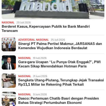
NASIONAL
29 Juli 2026
Berderet Kasus, Kepercayaan Publik ke Bank Mandiri
Terancam
ADVERTORIAL
,
NASIONAL
25 Juli 2026
Sinergi PT Palma Pertiwi Makmur, JARSANAS dan
Kemendes Wujudkan Indonesia Berdaulat
NASIONAL
19 Juli 2026
Gara-gara Ucapan “Lu Punya Otak Enggak?”, PWI
Kecam Sikap Merendahkan Hotman Paris
NASIONAL
21 Juni 2026
Sengketa Utang-Piutang, Terungkap Jejak Transaksi
Rp11,1 Miliar ke Rekening Pihak Terkait
NASIONAL
9 Juni 2026
Dasco: Pertemuan Chatib Basri dengan Presiden
Bahas Strategi Pertumbuhan Ekonomi