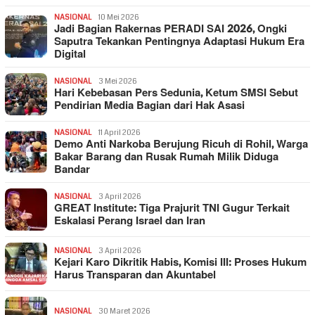
NASIONAL
10 Mei 2026
Jadi Bagian Rakernas PERADI SAI 2026, Ongki
Saputra Tekankan Pentingnya Adaptasi Hukum Era
Digital
NASIONAL
3 Mei 2026
Hari Kebebasan Pers Sedunia, Ketum SMSI Sebut
Pendirian Media Bagian dari Hak Asasi
NASIONAL
11 April 2026
Demo Anti Narkoba Berujung Ricuh di Rohil, Warga
Bakar Barang dan Rusak Rumah Milik Diduga
Bandar
NASIONAL
3 April 2026
GREAT Institute: Tiga Prajurit TNI Gugur Terkait
Eskalasi Perang Israel dan Iran
NASIONAL
3 April 2026
Kejari Karo Dikritik Habis, Komisi III: Proses Hukum
Harus Transparan dan Akuntabel
NASIONAL
30 Maret 2026