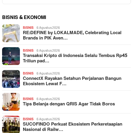
BISNIS & EKONOMI
BISNIS
6 Agustus 2026
RE:DEFINE by LOKALMADE, Celebrating Local
Brands in PIK Aven…
BISNIS
6 Agustus 2026
Transaksi Kripto di Indonesia Selalu Tembus Rp45
Triliun pad…
BISNIS
6 Agustus 2026
ConnectX Rayakan Setahun Perjalanan Bangun
Ekosistem Lewat F…
BISNIS
6 Agustus 2026
Tips Belanja dengan QRIS Agar Tidak Boros
BISNIS
6 Agustus 2026
SUCOFINDO Perkuat Ekosistem Perkeretaapian
Nasional di Railw…