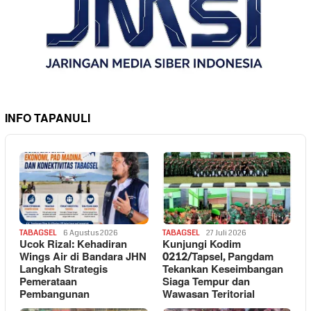
INFO TAPANULI
TABAGSEL
6 Agustus 2026
TABAGSEL
27 Juli 2026
Ucok Rizal: Kehadiran
Kunjungi Kodim
Wings Air di Bandara JHN
0212/Tapsel, Pangdam
Langkah Strategis
Tekankan Keseimbangan
Pemerataan
Siaga Tempur dan
Pembangunan
Wawasan Teritorial