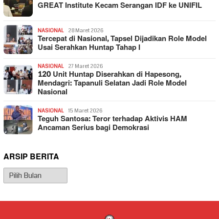
GREAT Institute Kecam Serangan IDF ke UNIFIL
NASIONAL
28 Maret 2026
Tercepat di Nasional, Tapsel Dijadikan Role Model
Usai Serahkan Huntap Tahap I
NASIONAL
27 Maret 2026
120 Unit Huntap Diserahkan di Hapesong,
Mendagri: Tapanuli Selatan Jadi Role Model
Nasional
NASIONAL
15 Maret 2026
Teguh Santosa: Teror terhadap Aktivis HAM
Ancaman Serius bagi Demokrasi
ARSIP BERITA
Arsip
Berita