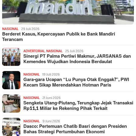
NASIONAL
29 Juli 2026
Berderet Kasus, Kepercayaan Publik ke Bank Mandiri
Terancam
ADVERTORIAL
,
NASIONAL
25 Juli 2026
Sinergi PT Palma Pertiwi Makmur, JARSANAS dan
Kemendes Wujudkan Indonesia Berdaulat
NASIONAL
19 Juli 2026
Gara-gara Ucapan “Lu Punya Otak Enggak?”, PWI
Kecam Sikap Merendahkan Hotman Paris
NASIONAL
21 Juni 2026
Sengketa Utang-Piutang, Terungkap Jejak Transaksi
Rp11,1 Miliar ke Rekening Pihak Terkait
NASIONAL
9 Juni 2026
Dasco: Pertemuan Chatib Basri dengan Presiden
Bahas Strategi Pertumbuhan Ekonomi