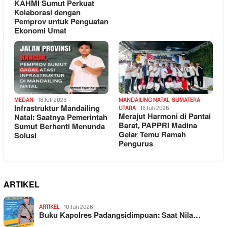
KAHMI Sumut Perkuat
Kolaborasi dengan
Pemprov untuk Penguatan
Ekonomi Umat
MEDAN
18 Juli 2026
MANDAILING NATAL
,
SUMATERA
Infrastruktur Mandailing
UTARA
18 Juli 2026
Merajut Harmoni di Pantai
Natal: Saatnya Pemerintah
Barat, PAPPRI Madina
Sumut Berhenti Menunda
Gelar Temu Ramah
Solusi
Pengurus
ARTIKEL
ARTIKEL
10 Juli 2026
Buku Kapolres Padangsidimpuan: Saat Nila…