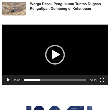
Warga Desak Pengusutan Tuntas Dugaan
Pengutipan Dompeng di Kotanopan
Pemutar
Video
00:00
00:13