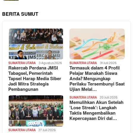
BERITA SUMUT
SUMATERA UTARA
3 Agustus 2026
SUMATERA UTARA
31 Juli 2026
Rakercab Perdana JMSI
Termasuk dalam 4 Profil
Tabagsel, Pemerintah
Pelajar Manakah Siswa
Tapsel Harap Media Siber
Anda? Mengungkap
Jadi Mitra Strategis
Perilaku Tersembunyi Saat
Pembangunan
Ujian Melal…
SUMATERA UTARA
20 Juli 2026
Memulihkan Akun Setelah
‘Lose Streak’: Langkah
Taktis Mengembalikan
Kepercayaan Diri dal…
SUMATERA UTARA
27 Juli 2026