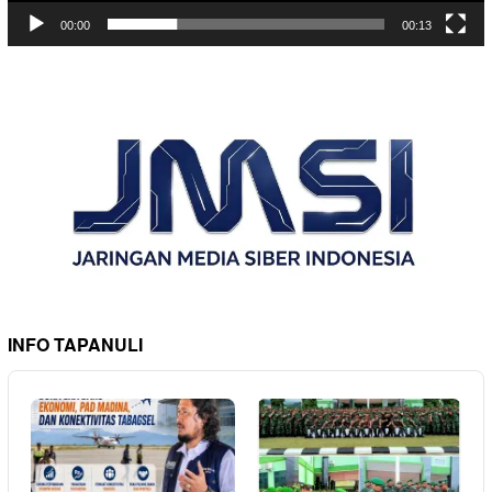
00:00
00:13
INFO TAPANULI