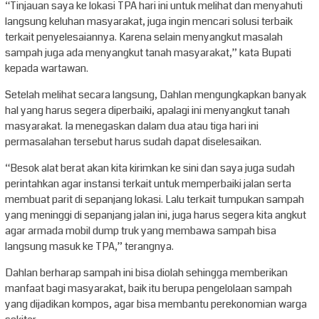
“Tinjauan saya ke lokasi TPA hari ini untuk melihat dan menyahuti
langsung keluhan masyarakat, juga ingin mencari solusi terbaik
terkait penyelesaiannya. Karena selain menyangkut masalah
sampah juga ada menyangkut tanah masyarakat,” kata Bupati
kepada wartawan.
Setelah melihat secara langsung, Dahlan mengungkapkan banyak
hal yang harus segera diperbaiki, apalagi ini menyangkut tanah
masyarakat. Ia menegaskan dalam dua atau tiga hari ini
permasalahan tersebut harus sudah dapat diselesaikan.
“Besok alat berat akan kita kirimkan ke sini dan saya juga sudah
perintahkan agar instansi terkait untuk memperbaiki jalan serta
membuat parit di sepanjang lokasi. Lalu terkait tumpukan sampah
yang meninggi di sepanjang jalan ini, juga harus segera kita angkut
agar armada mobil dump truk yang membawa sampah bisa
langsung masuk ke TPA,” terangnya.
Dahlan berharap sampah ini bisa diolah sehingga memberikan
manfaat bagi masyarakat, baik itu berupa pengelolaan sampah
yang dijadikan kompos, agar bisa membantu perekonomian warga