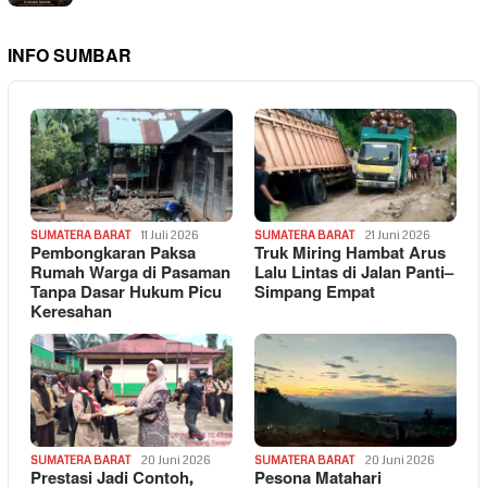
INFO SUMBAR
SUMATERA BARAT
11 Juli 2026
SUMATERA BARAT
21 Juni 2026
Pembongkaran Paksa
Truk Miring Hambat Arus
Rumah Warga di Pasaman
Lalu Lintas di Jalan Panti–
Tanpa Dasar Hukum Picu
Simpang Empat
Keresahan
SUMATERA BARAT
20 Juni 2026
SUMATERA BARAT
20 Juni 2026
Prestasi Jadi Contoh,
Pesona Matahari