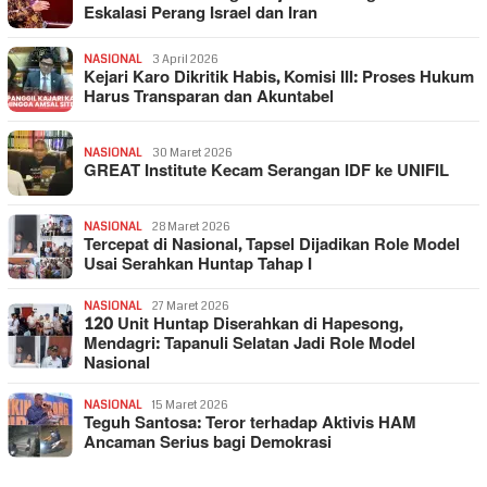
Eskalasi Perang Israel dan Iran
NASIONAL
3 April 2026
Kejari Karo Dikritik Habis, Komisi III: Proses Hukum
Harus Transparan dan Akuntabel
NASIONAL
30 Maret 2026
GREAT Institute Kecam Serangan IDF ke UNIFIL
NASIONAL
28 Maret 2026
Tercepat di Nasional, Tapsel Dijadikan Role Model
Usai Serahkan Huntap Tahap I
NASIONAL
27 Maret 2026
120 Unit Huntap Diserahkan di Hapesong,
Mendagri: Tapanuli Selatan Jadi Role Model
Nasional
NASIONAL
15 Maret 2026
Teguh Santosa: Teror terhadap Aktivis HAM
Ancaman Serius bagi Demokrasi