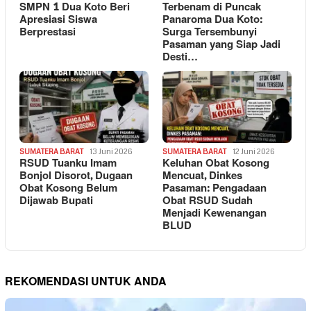
SMPN 1 Dua Koto Beri
Terbenam di Puncak
Apresiasi Siswa
Panaroma Dua Koto:
Berprestasi
Surga Tersembunyi
Pasaman yang Siap Jadi
Desti…
SUMATERA BARAT
13 Juni 2026
SUMATERA BARAT
12 Juni 2026
RSUD Tuanku Imam
Keluhan Obat Kosong
Bonjol Disorot, Dugaan
Mencuat, Dinkes
Obat Kosong Belum
Pasaman: Pengadaan
Dijawab Bupati
Obat RSUD Sudah
Menjadi Kewenangan
BLUD
REKOMENDASI UNTUK ANDA