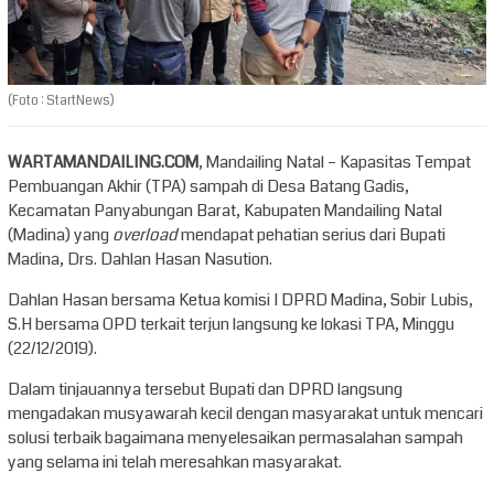
(Foto : StartNews)
WARTAMANDAILING.COM
, Mandailing Natal – Kapasitas Tempat
Pembuangan Akhir (TPA) sampah di Desa Batang Gadis,
Kecamatan Panyabungan Barat, Kabupaten Mandailing Natal
(Madina) yang
overload
mendapat pehatian serius dari Bupati
Madina, Drs. Dahlan Hasan Nasution.
Dahlan Hasan bersama Ketua komisi I DPRD Madina, Sobir Lubis,
S.H bersama OPD terkait terjun langsung ke lokasi TPA, Minggu
(22/12/2019).
Dalam tinjauannya tersebut Bupati dan DPRD langsung
mengadakan musyawarah kecil dengan masyarakat untuk mencari
solusi terbaik bagaimana menyelesaikan permasalahan sampah
yang selama ini telah meresahkan masyarakat.