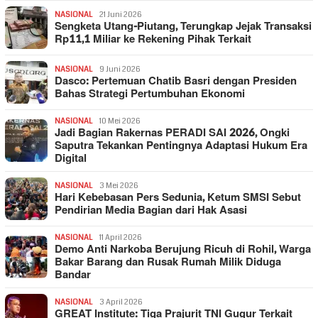
NASIONAL
21 Juni 2026
Sengketa Utang-Piutang, Terungkap Jejak Transaksi
Rp11,1 Miliar ke Rekening Pihak Terkait
NASIONAL
9 Juni 2026
Dasco: Pertemuan Chatib Basri dengan Presiden
Bahas Strategi Pertumbuhan Ekonomi
NASIONAL
10 Mei 2026
Jadi Bagian Rakernas PERADI SAI 2026, Ongki
Saputra Tekankan Pentingnya Adaptasi Hukum Era
Digital
NASIONAL
3 Mei 2026
Hari Kebebasan Pers Sedunia, Ketum SMSI Sebut
Pendirian Media Bagian dari Hak Asasi
NASIONAL
11 April 2026
Demo Anti Narkoba Berujung Ricuh di Rohil, Warga
Bakar Barang dan Rusak Rumah Milik Diduga
Bandar
NASIONAL
3 April 2026
GREAT Institute: Tiga Prajurit TNI Gugur Terkait