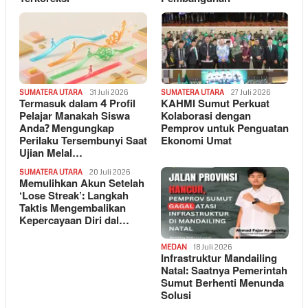
SUMATERA UTARA
31 Juli 2026
SUMATERA UTARA
27 Juli 2026
Termasuk dalam 4 Profil
KAHMI Sumut Perkuat
Pelajar Manakah Siswa
Kolaborasi dengan
Anda? Mengungkap
Pemprov untuk Penguatan
Perilaku Tersembunyi Saat
Ekonomi Umat
Ujian Melal…
SUMATERA UTARA
20 Juli 2026
Memulihkan Akun Setelah
‘Lose Streak’: Langkah
Taktis Mengembalikan
Kepercayaan Diri dal…
MEDAN
18 Juli 2026
Infrastruktur Mandailing
Natal: Saatnya Pemerintah
Sumut Berhenti Menunda
Solusi