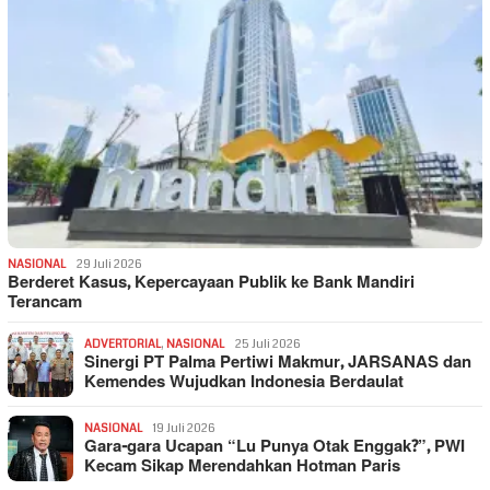
NASIONAL
29 Juli 2026
Berderet Kasus, Kepercayaan Publik ke Bank Mandiri
Terancam
ADVERTORIAL
,
NASIONAL
25 Juli 2026
Sinergi PT Palma Pertiwi Makmur, JARSANAS dan
Kemendes Wujudkan Indonesia Berdaulat
NASIONAL
19 Juli 2026
Gara-gara Ucapan “Lu Punya Otak Enggak?”, PWI
Kecam Sikap Merendahkan Hotman Paris