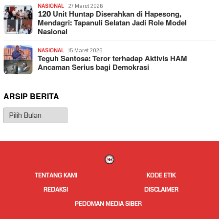
NASIONAL
27 Maret 2026
120 Unit Huntap Diserahkan di Hapesong,
Mendagri: Tapanuli Selatan Jadi Role Model
Nasional
NASIONAL
15 Maret 2026
Teguh Santosa: Teror terhadap Aktivis HAM
Ancaman Serius bagi Demokrasi
ARSIP BERITA
Arsip
Berita
TENTANG KAMI
KODE ETIK
REDAKSI
DISCLAIMER
PEDOMAN MEDIA SIBER