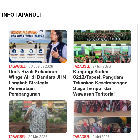
INFO TAPANULI
TABAGSEL
6 Agustus 2026
TABAGSEL
27 Juli 2026
Ucok Rizal: Kehadiran
Kunjungi Kodim
Wings Air di Bandara JHN
0212/Tapsel, Pangdam
Langkah Strategis
Tekankan Keseimbangan
Pemerataan
Siaga Tempur dan
Pembangunan
Wawasan Teritorial
TABAGSEL
20 Mei 2026
TABAGSEL
2 Mei 2026