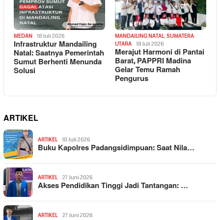
MEDAN
18 Juli 2026
MANDAILING NATAL
,
SUMATERA
Infrastruktur Mandailing
UTARA
18 Juli 2026
Merajut Harmoni di Pantai
Natal: Saatnya Pemerintah
Barat, PAPPRI Madina
Sumut Berhenti Menunda
Gelar Temu Ramah
Solusi
Pengurus
ARTIKEL
ARTIKEL
10 Juli 2026
Buku Kapolres Padangsidimpuan: Saat Nila…
ARTIKEL
27 Juni 2026
Akses Pendidikan Tinggi Jadi Tantangan: …
ARTIKEL
27 Juni 2026