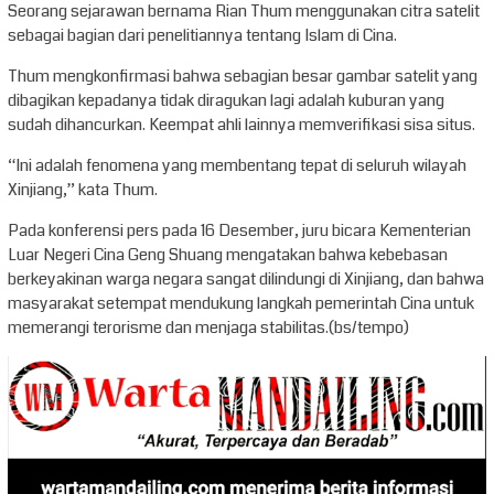
Seorang sejarawan bernama Rian Thum menggunakan citra satelit
sebagai bagian dari penelitiannya tentang Islam di Cina.
Thum mengkonfirmasi bahwa sebagian besar gambar satelit yang
dibagikan kepadanya tidak diragukan lagi adalah kuburan yang
sudah dihancurkan. Keempat ahli lainnya memverifikasi sisa situs.
“Ini adalah fenomena yang membentang tepat di seluruh wilayah
Xinjiang,” kata Thum.
Pada konferensi pers pada 16 Desember, juru bicara Kementerian
Luar Negeri Cina Geng Shuang mengatakan bahwa kebebasan
berkeyakinan warga negara sangat dilindungi di Xinjiang, dan bahwa
masyarakat setempat mendukung langkah pemerintah Cina untuk
memerangi terorisme dan menjaga stabilitas.(bs/tempo)