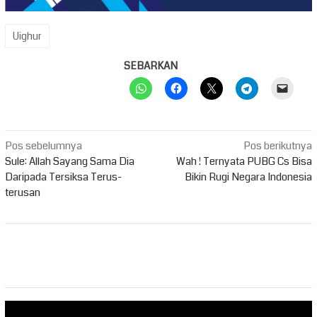
Uighur
SEBARKAN
Navigasi
Pos sebelumnya
Pos berikutnya
pos
Sule: Allah Sayang Sama Dia
Wah ! Ternyata PUBG Cs Bisa
Daripada Tersiksa Terus-
Bikin Rugi Negara Indonesia
terusan
Pemutar