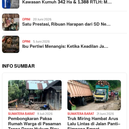
Kawasan Kumuh 342 Ha & 1.388 RTLH: M…
OPINI
20 Juni 2026
Satu Prestasi, Ribuan Harapan dari SD Ne…
OPINI
5 Juni 2026
Ibu Pertiwi Menangis: Ketika Keadilan Ja…
INFO SUMBAR
SUMATERA BARAT
11 Juli 2026
SUMATERA BARAT
21 Juni 2026
Pembongkaran Paksa
Truk Miring Hambat Arus
Rumah Warga di Pasaman
Lalu Lintas di Jalan Panti–