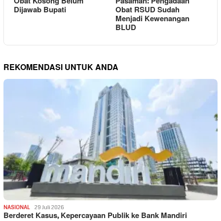
Obat Kosong Belum
Pasaman: Pengadaan
Dijawab Bupati
Obat RSUD Sudah
Menjadi Kewenangan
BLUD
REKOMENDASI UNTUK ANDA
NASIONAL
29 Juli 2026
Berderet Kasus, Kepercayaan Publik ke Bank Mandiri