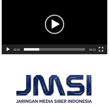
Video
00:00
00:13