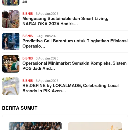
an
BISNIS
6 Agustus 2026
Mengusung Sustainable dan Smart Living,
NARALOKA 2026 Hadirk…
BISNIS
6 Agustus 2026
Predictive Call Barantum untuk Tingkatkan Efisiensi
Operasio…
BISNIS
6 Agustus 2026
Operasional Minimarket Semakin Kompleks, Sistem
POS Jadi And…
BISNIS
6 Agustus 2026
RE:DEFINE by LOKALMADE, Celebrating Local
Brands in PIK Aven…
BERITA SUMUT