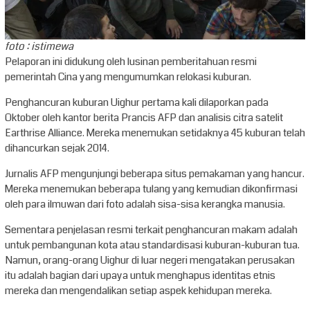
foto : istimewa
Pelaporan ini didukung oleh lusinan pemberitahuan resmi
pemerintah Cina yang mengumumkan relokasi kuburan.
Penghancuran kuburan Uighur pertama kali dilaporkan pada
Oktober oleh kantor berita Prancis AFP dan analisis citra satelit
Earthrise Alliance. Mereka menemukan setidaknya 45 kuburan telah
dihancurkan sejak 2014.
Jurnalis AFP mengunjungi beberapa situs pemakaman yang hancur.
Mereka menemukan beberapa tulang yang kemudian dikonfirmasi
oleh para ilmuwan dari foto adalah sisa-sisa kerangka manusia.
Sementara penjelasan resmi terkait penghancuran makam adalah
untuk pembangunan kota atau standardisasi kuburan-kuburan tua.
Namun, orang-orang Uighur di luar negeri mengatakan perusakan
itu adalah bagian dari upaya untuk menghapus identitas etnis
mereka dan mengendalikan setiap aspek kehidupan mereka.