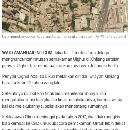
Cina menghancurkan kuburan Uighur menurut citra satelit.(AFP/The Telegraph)
WARTAMANDAILING.COM
, Jakarta – Otoritas Cina diduga
menghancurkan ratusan pemakaman Uighur di Xinjiang setelah
penyair Uighur tak mendapati makam ayahnya di Google Earth.
Penyair Uighur Aziz Isa Elkun melarikan diri dari wilayah Xinjiang
barat sekitar 20 tahun yang lalu.
Setelahnya dia bahkan tidak bisa menelepon ibunya. Dia
mengatakan lebih baik jika dia tidak melakukannya, karena setiap
kali dia melakukannya, polisi akan mendatangi rumahnya.
Ketika ayah Elkun meninggal pada tahun 2017, dia tidak mungkin
bisa kembali ke Cina untuk upacara pemakaman. Untuk lebih dekat
dengan keluarganya, ia hanya bisa melihat kuburan ayahnya di