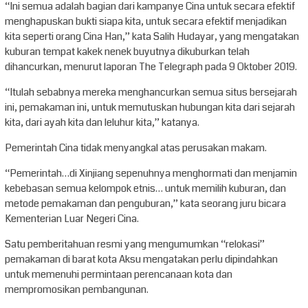
“Ini semua adalah bagian dari kampanye Cina untuk secara efektif
menghapuskan bukti siapa kita, untuk secara efektif menjadikan
kita seperti orang Cina Han,” kata Salih Hudayar, yang mengatakan
kuburan tempat kakek nenek buyutnya dikuburkan telah
dihancurkan, menurut laporan The Telegraph pada 9 Oktober 2019.
“Itulah sebabnya mereka menghancurkan semua situs bersejarah
ini, pemakaman ini, untuk memutuskan hubungan kita dari sejarah
kita, dari ayah kita dan leluhur kita,” katanya.
Pemerintah Cina tidak menyangkal atas perusakan makam.
“Pemerintah…di Xinjiang sepenuhnya menghormati dan menjamin
kebebasan semua kelompok etnis… untuk memilih kuburan, dan
metode pemakaman dan penguburan,” kata seorang juru bicara
Kementerian Luar Negeri Cina.
Satu pemberitahuan resmi yang mengumumkan “relokasi”
pemakaman di barat kota Aksu mengatakan perlu dipindahkan
untuk memenuhi permintaan perencanaan kota dan
mempromosikan pembangunan.