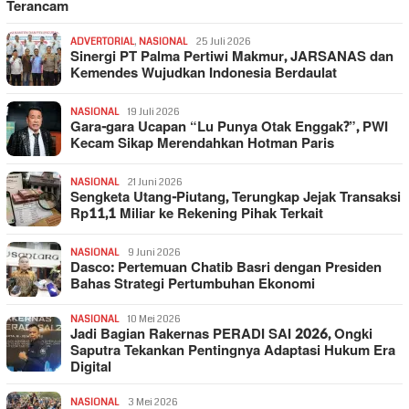
Terancam
ADVERTORIAL
,
NASIONAL
25 Juli 2026
Sinergi PT Palma Pertiwi Makmur, JARSANAS dan
Kemendes Wujudkan Indonesia Berdaulat
NASIONAL
19 Juli 2026
Gara-gara Ucapan “Lu Punya Otak Enggak?”, PWI
Kecam Sikap Merendahkan Hotman Paris
NASIONAL
21 Juni 2026
Sengketa Utang-Piutang, Terungkap Jejak Transaksi
Rp11,1 Miliar ke Rekening Pihak Terkait
NASIONAL
9 Juni 2026
Dasco: Pertemuan Chatib Basri dengan Presiden
Bahas Strategi Pertumbuhan Ekonomi
NASIONAL
10 Mei 2026
Jadi Bagian Rakernas PERADI SAI 2026, Ongki
Saputra Tekankan Pentingnya Adaptasi Hukum Era
Digital
NASIONAL
3 Mei 2026