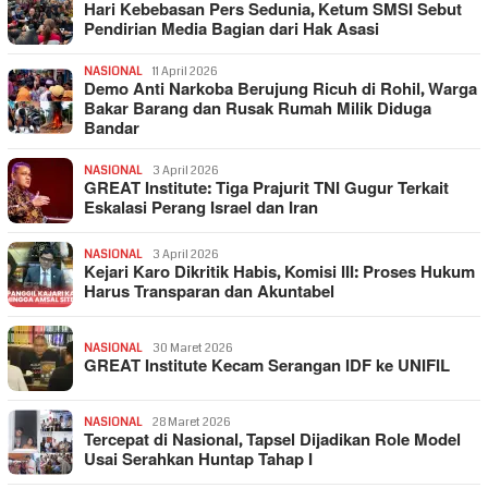
Hari Kebebasan Pers Sedunia, Ketum SMSI Sebut
Pendirian Media Bagian dari Hak Asasi
NASIONAL
11 April 2026
Demo Anti Narkoba Berujung Ricuh di Rohil, Warga
Bakar Barang dan Rusak Rumah Milik Diduga
Bandar
NASIONAL
3 April 2026
GREAT Institute: Tiga Prajurit TNI Gugur Terkait
Eskalasi Perang Israel dan Iran
NASIONAL
3 April 2026
Kejari Karo Dikritik Habis, Komisi III: Proses Hukum
Harus Transparan dan Akuntabel
NASIONAL
30 Maret 2026
GREAT Institute Kecam Serangan IDF ke UNIFIL
NASIONAL
28 Maret 2026
Tercepat di Nasional, Tapsel Dijadikan Role Model
Usai Serahkan Huntap Tahap I