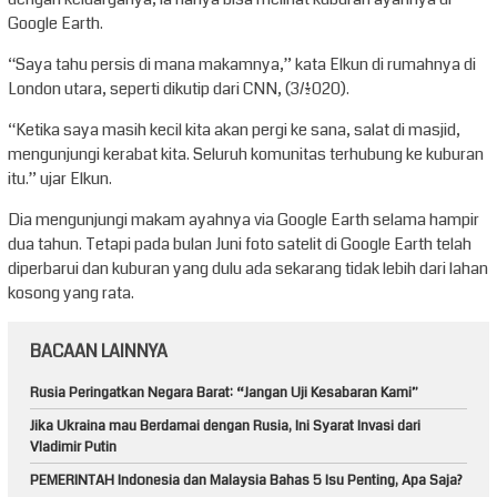
Google Earth.
“Saya tahu persis di mana makamnya,” kata Elkun di rumahnya di
London utara, seperti dikutip dari CNN, (3/1/2020).
“Ketika saya masih kecil kita akan pergi ke sana, salat di masjid,
mengunjungi kerabat kita. Seluruh komunitas terhubung ke kuburan
itu.” ujar Elkun.
Dia mengunjungi makam ayahnya via Google Earth selama hampir
dua tahun. Tetapi pada bulan Juni foto satelit di Google Earth telah
diperbarui dan kuburan yang dulu ada sekarang tidak lebih dari lahan
kosong yang rata.
BACAAN LAINNYA
Rusia Peringatkan Negara Barat: “Jangan Uji Kesabaran Kami”
Jika Ukraina mau Berdamai dengan Rusia, Ini Syarat Invasi dari
Vladimir Putin
PEMERINTAH Indonesia dan Malaysia Bahas 5 Isu Penting, Apa Saja?