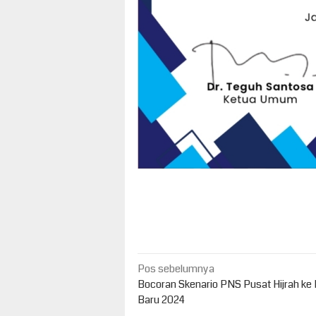
Navigasi
Pos sebelumnya
pos
Bocoran Skenario PNS Pusat Hijrah ke 
Baru 2024