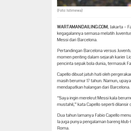
(Foto: Istimewa)
WARTAMANDAILING.COM
, Jakarta – 
kegagalannya semasa melatih Juventu
Messi dari Barcelona.
Pertandingan Barcelona versus Juvent
momen penting dalam sejarah karier Lio
pencinta sepak bola dunia, termasuk Fa
Capello dibuat jatuh hati oleh pergeraka
masih berumur 17 tahun. Namun, upaya
mendapatkan halangan dari Barcelona.
“Saya ingin merekrut Messi kala berumu
mustahil,” kata Capello seperti dilansir d
Dua tahun lamanya Fabio Capello menu
Ia juga punya pengalaman bareng klub-
Roma.