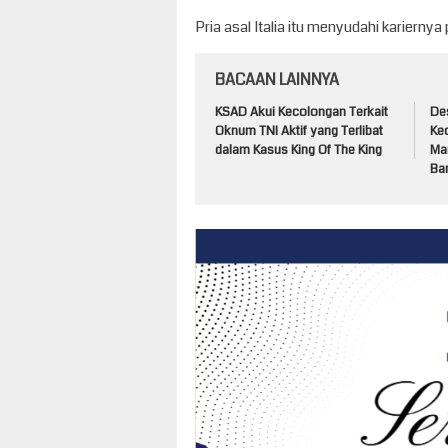
Pria asal Italia itu menyudahi kariern
BACAAN LAINNYA
KSAD Akui Kecolongan Terkait
De
Oknum TNI Aktif yang Terlibat
Ke
dalam Kasus King Of The King
Ma
Ban