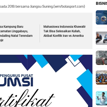
BISNI
ya pada 2018 bersama Jiangsu Suning.(wm/bolasport.com)
sa Kampung Baru
Mahasiswa Indonesia Khawatir
camatan Linggabayu,
Tak Bisa Selesaikan Kuliah,
ndailing Natal Terendam
Akibat Konflik Iran vs Amerika
jir