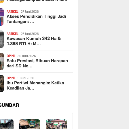
ARTIKEL
27 Juni 2026
Akses Pendidikan Tinggi Jadi
Tantangan: …
ARTIKEL
27 Juni 2026
Kawasan Kumuh 342 Ha &
1.388 RTLH: M…
OPINI
20 Juni 2026
Satu Prestasi, Ribuan Harapan
dari SD Ne…
OPINI
5 Juni 2026
Ibu Pertiwi Menangis: Ketika
Keadilan Ja…
 SUMBAR