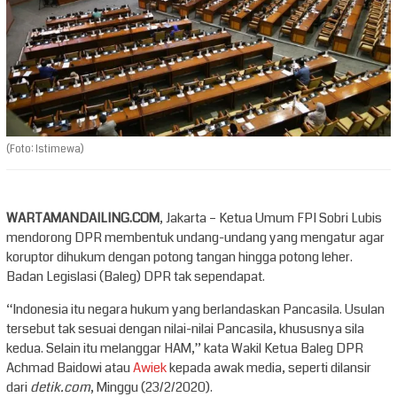
(Foto: Istimewa)
WARTAMANDAILING.COM
, Jakarta – Ketua Umum FPI Sobri Lubis
mendorong DPR membentuk undang-undang yang mengatur agar
koruptor dihukum dengan potong tangan hingga potong leher.
Badan Legislasi (Baleg) DPR tak sependapat.
“Indonesia itu negara hukum yang berlandaskan Pancasila. Usulan
tersebut tak sesuai dengan nilai-nilai Pancasila, khususnya sila
kedua. Selain itu melanggar HAM,” kata Wakil Ketua Baleg DPR
Achmad Baidowi atau
Awiek
kepada awak media, seperti dilansir
dari
detik.com
, Minggu (23/2/2020).