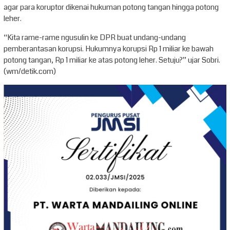
agar para koruptor dikenai hukuman potong tangan hingga potong
leher.
“Kita rame-rame ngusulin ke DPR buat undang-undang
pemberantasan korupsi. Hukumnya korupsi Rp 1 miliar ke bawah
potong tangan, Rp 1 miliar ke atas potong leher. Setuju?” ujar Sobri.
(wm/detik.com)