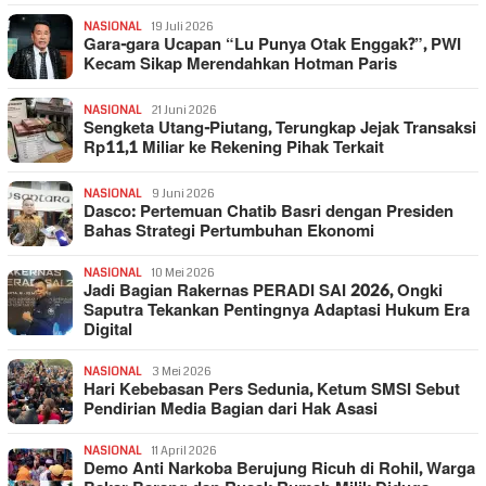
NASIONAL
19 Juli 2026
Gara-gara Ucapan “Lu Punya Otak Enggak?”, PWI
Kecam Sikap Merendahkan Hotman Paris
NASIONAL
21 Juni 2026
Sengketa Utang-Piutang, Terungkap Jejak Transaksi
Rp11,1 Miliar ke Rekening Pihak Terkait
NASIONAL
9 Juni 2026
Dasco: Pertemuan Chatib Basri dengan Presiden
Bahas Strategi Pertumbuhan Ekonomi
NASIONAL
10 Mei 2026
Jadi Bagian Rakernas PERADI SAI 2026, Ongki
Saputra Tekankan Pentingnya Adaptasi Hukum Era
Digital
NASIONAL
3 Mei 2026
Hari Kebebasan Pers Sedunia, Ketum SMSI Sebut
Pendirian Media Bagian dari Hak Asasi
NASIONAL
11 April 2026
Demo Anti Narkoba Berujung Ricuh di Rohil, Warga