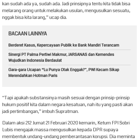
kan sudah ada ya, sudah ada. Jadi prinsipnya tentu kita tidak bisa
melarang orang untuk melakukan usulan, mengusulkan sesuatu,
nggak bisa kita larang,” ucap dia.
BACAAN LAINNYA
Berderet Kasus, Kepercayaan Publik ke Bank Mandiri Terancam
Sinergi PT Palma Pertiwi Makmur, JARSANAS dan Kemendes
Wujudkan Indonesia Berdaulat
Gara-gara Ucapan “Lu Punya Otak Enggak?”, PWI Kecam Sikap
Merendahkan Hotman Paris
“Tapi apakah substansinya masih sesuai dengan prinsip-prinsip
hukum positif kita dalam negara kesatuan, nah itu yang pasti akan
jadi pertimbangan,” imbuh Supratman.
Dalam aksi 212 Jumat 21 Februari 2020 kemarin, Ketum FPI Sobri
Lubis mengajak massa mengusulkan kepada DPR supaya
membentuk undang-undang pemberantasan korupsi. Dia meminta