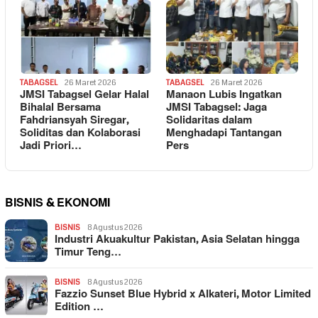
TABAGSEL
26 Maret 2026
TABAGSEL
26 Maret 2026
JMSI Tabagsel Gelar Halal
Manaon Lubis Ingatkan
Bihalal Bersama
JMSI Tabagsel: Jaga
Fahdriansyah Siregar,
Solidaritas dalam
Soliditas dan Kolaborasi
Menghadapi Tantangan
Jadi Priori…
Pers
BISNIS & EKONOMI
BISNIS
8 Agustus 2026
Industri Akuakultur Pakistan, Asia Selatan hingga
Timur Teng…
BISNIS
8 Agustus 2026
Fazzio Sunset Blue Hybrid x Alkateri, Motor Limited
Edition …