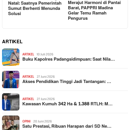
Merajut Harmoni di Pantai
Natal: Saatnya Pemerintah
Barat, PAPPRI Madina
Sumut Berhenti Menunda
Gelar Temu Ramah
Solusi
Pengurus
ARTIKEL
ARTIKEL
10 Juli 2026
Buku Kapolres Padangsidimpuan: Saat Nila…
ARTIKEL
27 Juni 2026
Akses Pendidikan Tinggi Jadi Tantangan: …
ARTIKEL
27 Juni 2026
Kawasan Kumuh 342 Ha & 1.388 RTLH: M…
OPINI
20 Juni 2026
Satu Prestasi, Ribuan Harapan dari SD Ne…