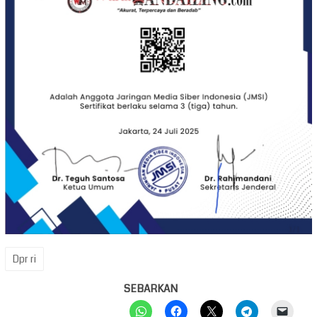
Dpr ri
SEBARKAN