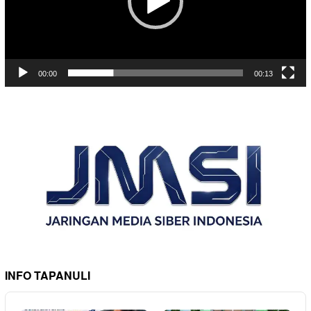
00:00
00:13
INFO TAPANULI