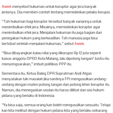
Awiek
menyebut hukuman untuk koruptor agar jera banyak
jenisnya. Dia memberi contoh tentang memiskinkan pelaku korupsi.
“Toh hukuman bagi koruptor tersebut banyak variannya untuk
menimbulkan efek jera. Misalnya, memiskinkan koruptor agar
menimbulkan efek jera. Menjalani hukuman itu juga bagian dari
penegakan hukum yang berkeadilan. Toh manusia juga bisa
bertobat setelah menjalani hukuman,” sebut
Awiek
.
“Bisa dibayangkan kalau nilai yang dikorupsi Rp 12 juta seperti
kasus anggota DPRD Kota Malang, lalu dipotong tangan? Justru itu
menyengsarakan,” imbuh politikus PPP itu.
Sementara itu, Ketua Baleg DPR Supratman Andi Atgas
menyatakan tak masalah jika nantinya FPI mengusulkan undang-
undang dengan materi potong tangan dan potong leher koruptor itu.
Namun, dia menegaskan usulan itu harus dilihat dari sisi hukum
pidana yang berlaku di Indonesia.
“Ya bisa saja, semua orang kan boleh mengusulkan sesuatu. Tetapi
kan kita melihat dengan hukum pidana kita yang berlaku sekarang