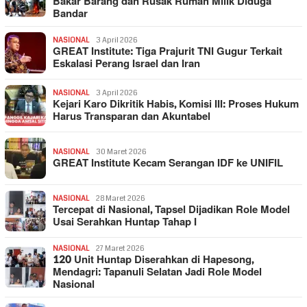
Bakar Barang dan Rusak Rumah Milik Diduga
Bandar
NASIONAL
3 April 2026
GREAT Institute: Tiga Prajurit TNI Gugur Terkait
Eskalasi Perang Israel dan Iran
NASIONAL
3 April 2026
Kejari Karo Dikritik Habis, Komisi III: Proses Hukum
Harus Transparan dan Akuntabel
NASIONAL
30 Maret 2026
GREAT Institute Kecam Serangan IDF ke UNIFIL
NASIONAL
28 Maret 2026
Tercepat di Nasional, Tapsel Dijadikan Role Model
Usai Serahkan Huntap Tahap I
NASIONAL
27 Maret 2026
120 Unit Huntap Diserahkan di Hapesong,
Mendagri: Tapanuli Selatan Jadi Role Model
Nasional