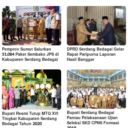
Pemprov Sumut Salurkan
DPRD Serdang Bedagai Gelar
51.084 Paket Sembako JPS di
Rapat Paripurna Laporan
Kabupaten Serdang Bedagai
Hasil Banggar
Bupati Serdang Bedagai
Bupati Resmi Tutup MTQ XVI
Pantau Pelaksanaan Ujian
Tingkat Kabupaten Serdang
Seleksi SKD CPNS Formasi
Bedagai Tahun 2020