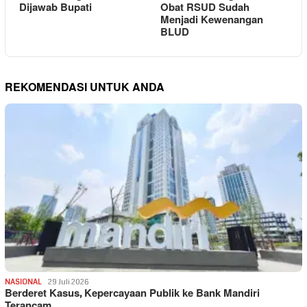
Dijawab Bupati
Obat RSUD Sudah
Menjadi Kewenangan
BLUD
REKOMENDASI UNTUK ANDA
NASIONAL
29 Juli 2026
Berderet Kasus, Kepercayaan Publik ke Bank Mandiri
Terancam