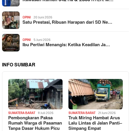
OPINI
20 Juni 2026
Satu Prestasi, Ribuan Harapan dari SD Ne…
OPINI
5 Juni 2026
Ibu Pertiwi Menangis: Ketika Keadilan Ja…
INFO SUMBAR
SUMATERA BARAT
11 Juli 2026
SUMATERA BARAT
21 Juni 2026
Pembongkaran Paksa
Truk Miring Hambat Arus
Rumah Warga di Pasaman
Lalu Lintas di Jalan Panti–
Tanpa Dasar Hukum Picu
Simpang Empat