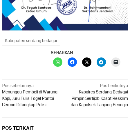
Kabupaten serdang bedagai
SEBARKAN
Navigasi
Pos sebelumnya
Pos berikutnya
pos
Menunggu Pembeli di Warung
Kapolres Serdang Bedagai
Kopi, Juru Tulis Togel Pantai
Pimpin Sertijab Kasat Reskrim
Cermin Ditangkap Polisi
dan Kapolsek Tanjung Beringin
POS TERKAIT