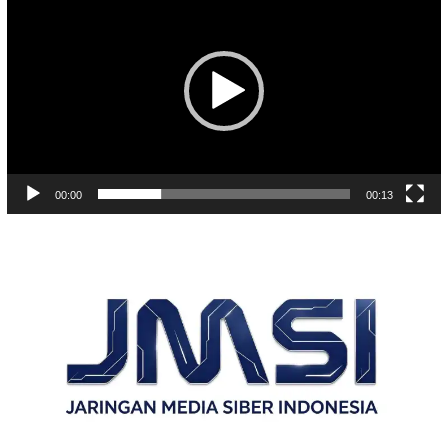
Video
00:00
00:13