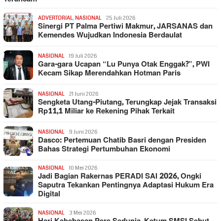
ADVERTORIAL
,
NASIONAL
25 Juli 2026
Sinergi PT Palma Pertiwi Makmur, JARSANAS dan
Kemendes Wujudkan Indonesia Berdaulat
NASIONAL
19 Juli 2026
Gara-gara Ucapan “Lu Punya Otak Enggak?”, PWI
Kecam Sikap Merendahkan Hotman Paris
NASIONAL
21 Juni 2026
Sengketa Utang-Piutang, Terungkap Jejak Transaksi
Rp11,1 Miliar ke Rekening Pihak Terkait
NASIONAL
9 Juni 2026
Dasco: Pertemuan Chatib Basri dengan Presiden
Bahas Strategi Pertumbuhan Ekonomi
NASIONAL
10 Mei 2026
Jadi Bagian Rakernas PERADI SAI 2026, Ongki
Saputra Tekankan Pentingnya Adaptasi Hukum Era
Digital
NASIONAL
3 Mei 2026