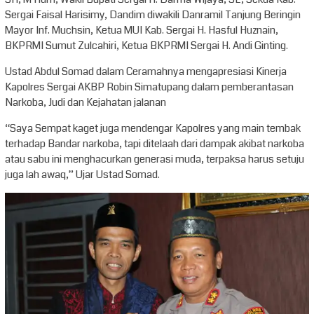
Sergai Faisal Harisimy, Dandim diwakili Danramil Tanjung Beringin
Mayor Inf. Muchsin, Ketua MUI Kab. Sergai H. Hasful Huznain,
BKPRMI Sumut Zulcahiri, Ketua BKPRMI Sergai H. Andi Ginting.
Ustad Abdul Somad dalam Ceramahnya mengapresiasi Kinerja
Kapolres Sergai AKBP Robin Simatupang dalam pemberantasan
Narkoba, Judi dan Kejahatan jalanan
“Saya Sempat kaget juga mendengar Kapolres yang main tembak
terhadap Bandar narkoba, tapi ditelaah dari dampak akibat narkoba
atau sabu ini menghacurkan generasi muda, terpaksa harus setuju
juga lah awaq,” Ujar Ustad Somad.