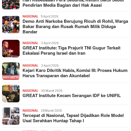
Hari Kebebasan Pers Sedunia, Ketum SMSI Sebut
Pendirian Media Bagian dari Hak Asasi
NASIONAL
11 April 2026
Demo Anti Narkoba Berujung Ricuh di Rohil, Warga
Bakar Barang dan Rusak Rumah Milik Diduga
Bandar
NASIONAL
3 April 2026
GREAT Institute: Tiga Prajurit TNI Gugur Terkait
Eskalasi Perang Israel dan Iran
NASIONAL
3 April 2026
Kejari Karo Dikritik Habis, Komisi III: Proses Hukum
Harus Transparan dan Akuntabel
NASIONAL
30 Maret 2026
GREAT Institute Kecam Serangan IDF ke UNIFIL
NASIONAL
28 Maret 2026
Tercepat di Nasional, Tapsel Dijadikan Role Model
Usai Serahkan Huntap Tahap I