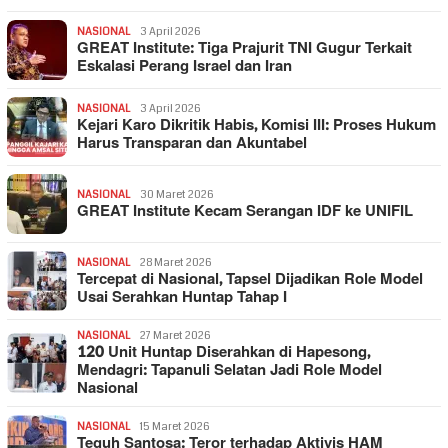
NASIONAL
3 April 2026
GREAT Institute: Tiga Prajurit TNI Gugur Terkait
Eskalasi Perang Israel dan Iran
NASIONAL
3 April 2026
Kejari Karo Dikritik Habis, Komisi III: Proses Hukum
Harus Transparan dan Akuntabel
NASIONAL
30 Maret 2026
GREAT Institute Kecam Serangan IDF ke UNIFIL
NASIONAL
28 Maret 2026
Tercepat di Nasional, Tapsel Dijadikan Role Model
Usai Serahkan Huntap Tahap I
NASIONAL
27 Maret 2026
120 Unit Huntap Diserahkan di Hapesong,
Mendagri: Tapanuli Selatan Jadi Role Model
Nasional
NASIONAL
15 Maret 2026
Teguh Santosa: Teror terhadap Aktivis HAM