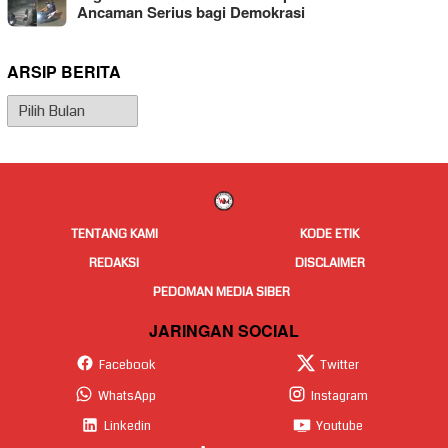
Ancaman Serius bagi Demokrasi
ARSIP BERITA
Arsip
Berita
TENTANG KAMI
KODE ETIK
REDAKSI
DISCLAIMER
PEDOMAN MEDIA SIBER
JARINGAN SOCIAL
Facebook
Twitter
WhatsApp
Instagram
Linkedin
Youtube