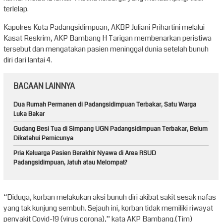
terlelap.
Kapolres Kota Padangsidimpuan, AKBP Juliani Prihartini melalui
Kasat Reskrim, AKP Bambang H Tarigan membenarkan peristiwa
tersebut dan mengatakan pasien meninggal dunia setelah bunuh
diri dari lantai 4.
BACAAN LAINNYA
Dua Rumah Permanen di Padangsidimpuan Terbakar, Satu Warga
Luka Bakar
Gudang Besi Tua di Simpang UGN Padangsidimpuan Terbakar, Belum
Diketahui Pemicunya
Pria Keluarga Pasien Berakhir Nyawa di Area RSUD
Padangsidimpuan, Jatuh atau Melompat?
“Diduga, korban melakukan aksi bunuh diri akibat sakit sesak nafas
yang tak kunjung sembuh. Sejauh ini, korban tidak memiliki riwayat
penyakit Covid-19 (virus corona),” kata AKP Bambang.(Tim)