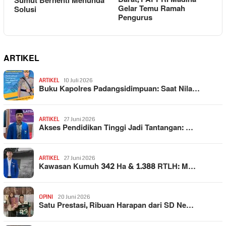
Sumut Berhenti Menunda
Gelar Temu Ramah
Solusi
Pengurus
ARTIKEL
ARTIKEL
10 Juli 2026
Buku Kapolres Padangsidimpuan: Saat Nila…
ARTIKEL
27 Juni 2026
Akses Pendidikan Tinggi Jadi Tantangan: …
ARTIKEL
27 Juni 2026
Kawasan Kumuh 342 Ha & 1.388 RTLH: M…
OPINI
20 Juni 2026
Satu Prestasi, Ribuan Harapan dari SD Ne…