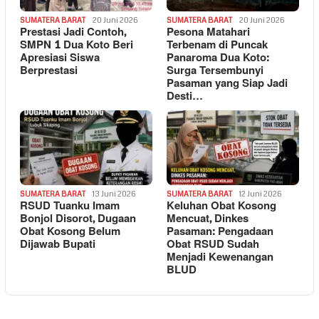
SUMATERA BARAT
20 Juni 2026
SUMATERA BARAT
20 Juni 2026
Prestasi Jadi Contoh,
Pesona Matahari
SMPN 1 Dua Koto Beri
Terbenam di Puncak
Apresiasi Siswa
Panaroma Dua Koto:
Berprestasi
Surga Tersembunyi
Pasaman yang Siap Jadi
Desti…
SUMATERA BARAT
13 Juni 2026
SUMATERA BARAT
12 Juni 2026
RSUD Tuanku Imam
Keluhan Obat Kosong
Bonjol Disorot, Dugaan
Mencuat, Dinkes
Obat Kosong Belum
Pasaman: Pengadaan
Dijawab Bupati
Obat RSUD Sudah
Menjadi Kewenangan
BLUD