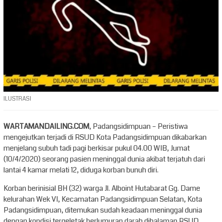
ILUSTRASI
WARTAMANDAILING.COM
, Padangsidimpuan – Peristiwa
mengejutkan terjadi di RSUD Kota Padangsidimpuan dikabarkan
menjelang subuh tadi pagi berkisar pukul 04.00 WIB, Jumat
(10/4/2020) seorang pasien meninggal dunia akibat terjatuh dari
lantai 4 kamar melati 12, diduga korban bunuh diri.
Korban berinisial BH (32) warga Jl. Alboint Hutabarat Gg. Dame
kelurahan Wek VI, Kecamatan Padangsidimpuan Selatan, Kota
Padangsidimpuan, ditemukan sudah keadaan meninggal dunia
dengan kondisi tergeletak berlumuran darah dihalaman RSUD