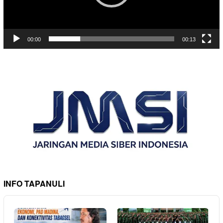
00:00
00:13
INFO TAPANULI