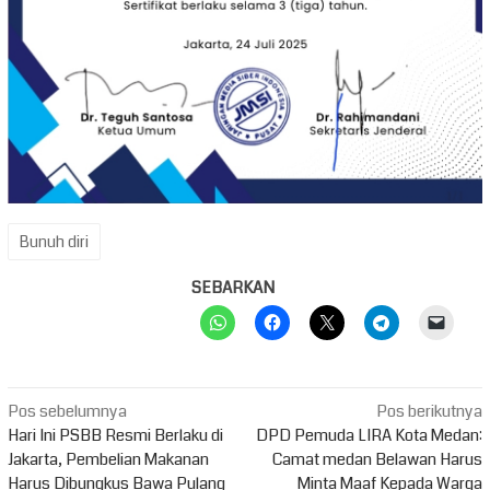
Bunuh diri
SEBARKAN
Navigasi
Pos sebelumnya
Pos berikutnya
pos
Hari Ini PSBB Resmi Berlaku di
DPD Pemuda LIRA Kota Medan:
Jakarta, Pembelian Makanan
Camat medan Belawan Harus
Harus Dibungkus Bawa Pulang
Minta Maaf Kepada Warga