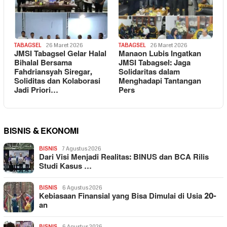
TABAGSEL
26 Maret 2026
TABAGSEL
26 Maret 2026
JMSI Tabagsel Gelar Halal
Manaon Lubis Ingatkan
Bihalal Bersama
JMSI Tabagsel: Jaga
Fahdriansyah Siregar,
Solidaritas dalam
Soliditas dan Kolaborasi
Menghadapi Tantangan
Jadi Priori…
Pers
BISNIS & EKONOMI
BISNIS
7 Agustus 2026
Dari Visi Menjadi Realitas: BINUS dan BCA Rilis
Studi Kasus …
BISNIS
6 Agustus 2026
Kebiasaan Finansial yang Bisa Dimulai di Usia 20-
an
BISNIS
6 Agustus 2026