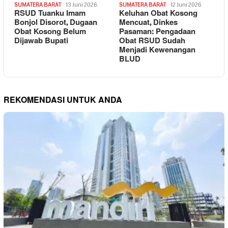
SUMATERA BARAT
13 Juni 2026
SUMATERA BARAT
12 Juni 2026
RSUD Tuanku Imam
Keluhan Obat Kosong
Bonjol Disorot, Dugaan
Mencuat, Dinkes
Obat Kosong Belum
Pasaman: Pengadaan
Dijawab Bupati
Obat RSUD Sudah
Menjadi Kewenangan
BLUD
REKOMENDASI UNTUK ANDA