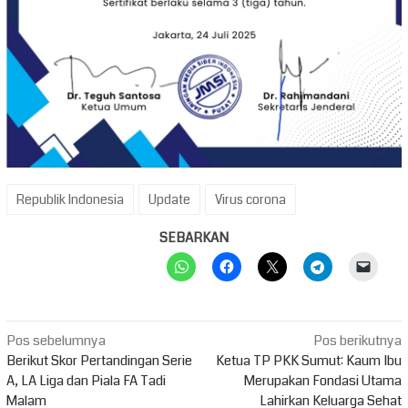
Republik Indonesia
Update
Virus corona
SEBARKAN
Navigasi
Pos sebelumnya
Pos berikutnya
pos
Berikut Skor Pertandingan Serie
Ketua TP PKK Sumut: Kaum Ibu
A, LA Liga dan Piala FA Tadi
Merupakan Fondasi Utama
Malam
Lahirkan Keluarga Sehat