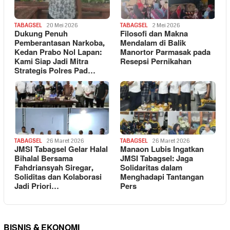
TABAGSEL
20 Mei 2026
TABAGSEL
2 Mei 2026
Dukung Penuh
Filosofi dan Makna
Pemberantasan Narkoba,
Mendalam di Balik
Kedan Prabo Nol Lapan:
Manortor Parmasak pada
Kami Siap Jadi Mitra
Resepsi Pernikahan
Strategis Polres Pad…
TABAGSEL
26 Maret 2026
TABAGSEL
26 Maret 2026
JMSI Tabagsel Gelar Halal
Manaon Lubis Ingatkan
Bihalal Bersama
JMSI Tabagsel: Jaga
Fahdriansyah Siregar,
Solidaritas dalam
Soliditas dan Kolaborasi
Menghadapi Tantangan
Jadi Priori…
Pers
BISNIS & EKONOMI