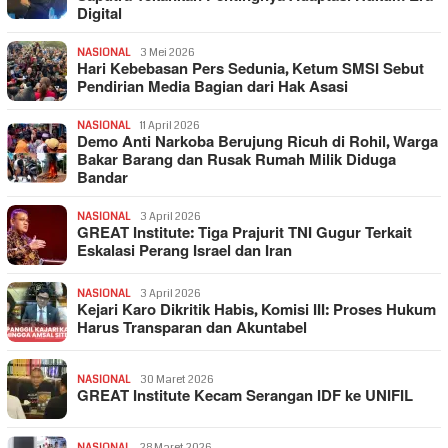
Digital
NASIONAL
3 Mei 2026
Hari Kebebasan Pers Sedunia, Ketum SMSI Sebut
Pendirian Media Bagian dari Hak Asasi
NASIONAL
11 April 2026
Demo Anti Narkoba Berujung Ricuh di Rohil, Warga
Bakar Barang dan Rusak Rumah Milik Diduga
Bandar
NASIONAL
3 April 2026
GREAT Institute: Tiga Prajurit TNI Gugur Terkait
Eskalasi Perang Israel dan Iran
NASIONAL
3 April 2026
Kejari Karo Dikritik Habis, Komisi III: Proses Hukum
Harus Transparan dan Akuntabel
NASIONAL
30 Maret 2026
GREAT Institute Kecam Serangan IDF ke UNIFIL
NASIONAL
28 Maret 2026