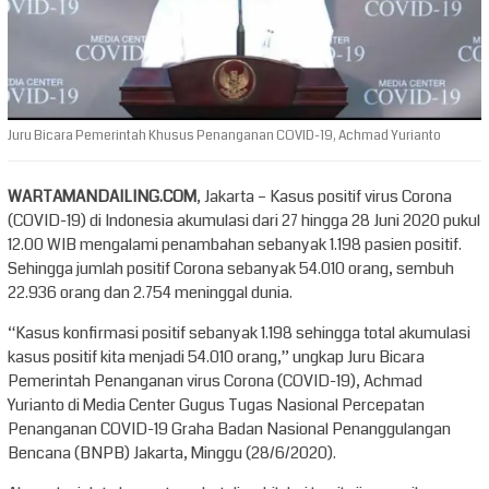
Juru Bicara Pemerintah Khusus Penanganan COVID-19, Achmad Yurianto
WARTAMANDAILING.COM
, Jakarta – Kasus positif virus Corona
(COVID-19) di Indonesia akumulasi dari 27 hingga 28 Juni 2020 pukul
12.00 WIB mengalami penambahan sebanyak 1.198 pasien positif.
Sehingga jumlah positif Corona sebanyak 54.010 orang, sembuh
22.936 orang dan 2.754 meninggal dunia.
“Kasus konfirmasi positif sebanyak 1.198 sehingga total akumulasi
kasus positif kita menjadi 54.010 orang,” ungkap Juru Bicara
Pemerintah Penanganan virus Corona (COVID-19), Achmad
Yurianto di Media Center Gugus Tugas Nasional Percepatan
Penanganan COVID-19 Graha Badan Nasional Penanggulangan
Bencana (BNPB) Jakarta, Minggu (28/6/2020).