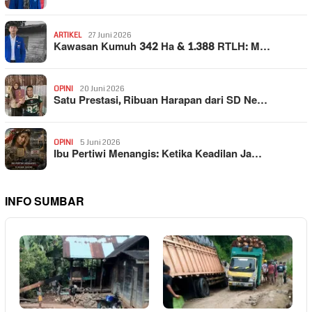
ARTIKEL
27 Juni 2026
Kawasan Kumuh 342 Ha & 1.388 RTLH: M…
OPINI
20 Juni 2026
Satu Prestasi, Ribuan Harapan dari SD Ne…
OPINI
5 Juni 2026
Ibu Pertiwi Menangis: Ketika Keadilan Ja…
INFO SUMBAR