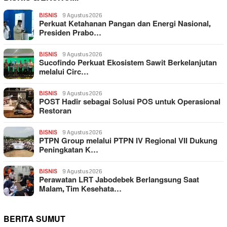
BISNIS
9 Agustus 2026
Perkuat Ketahanan Pangan dan Energi Nasional,
Presiden Prabo…
BISNIS
9 Agustus 2026
Sucofindo Perkuat Ekosistem Sawit Berkelanjutan
melalui Circ…
BISNIS
9 Agustus 2026
POST Hadir sebagai Solusi POS untuk Operasional
Restoran
BISNIS
9 Agustus 2026
PTPN Group melalui PTPN IV Regional VII Dukung
Peningkatan K…
BISNIS
9 Agustus 2026
Perawatan LRT Jabodebek Berlangsung Saat
Malam, Tim Kesehata…
BERITA SUMUT