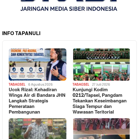
INFO TAPANULI
TABAGSEL
6 Agustus 2026
TABAGSEL
27 Juli 2026
Ucok Rizal: Kehadiran
Kunjungi Kodim
Wings Air di Bandara JHN
0212/Tapsel, Pangdam
Langkah Strategis
Tekankan Keseimbangan
Pemerataan
Siaga Tempur dan
Pembangunan
Wawasan Teritorial