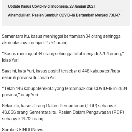
Update Kasus Covid-19 di Indonesia, 23 Januari 2021
Alhamdulillah, Pasien Sembuh COVID-19 Bertambah Menjadi 781.147
Sementara itu, kasus meninggal bertambah 34 orang sehingga
akumulasinya menjadi 2.754 orang.
“Kasus meninggal 34 orang sehingga total menjadi 2.754 orang,”
jelas Yuri.
Saat ini, kata Yuri, kasus positif tersebar di 448 kabupaten/kota
seluruh provinsi di Tanah Air.
“Telah 448 kabupaten/kota yang terdampak dari COVID-19 ini di 34
provinsi,” ucap Yuri.
Selain itu, kasus Orang Dalam Pemantauan (ODP) sebanyak
48.658 orang. Sementara itu, Pasien Dalam Pengawasan (PDP)
sebanyak 14.712 orang.
Sumber: SINDONews