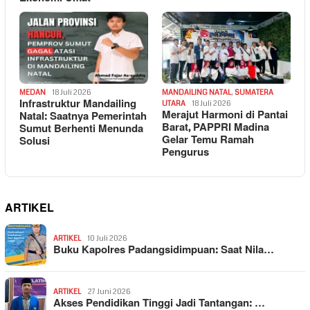
MEDAN
18 Juli 2026
MANDAILING NATAL
,
SUMATERA
Infrastruktur Mandailing
UTARA
18 Juli 2026
Merajut Harmoni di Pantai
Natal: Saatnya Pemerintah
Barat, PAPPRI Madina
Sumut Berhenti Menunda
Gelar Temu Ramah
Solusi
Pengurus
ARTIKEL
ARTIKEL
10 Juli 2026
Buku Kapolres Padangsidimpuan: Saat Nila…
ARTIKEL
27 Juni 2026
Akses Pendidikan Tinggi Jadi Tantangan: …