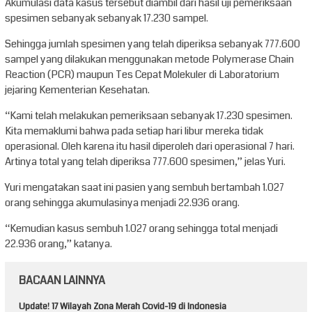
Akumulasi data kasus tersebut diambil dari hasil uji pemeriksaan
spesimen sebanyak sebanyak 17.230 sampel.
Sehingga jumlah spesimen yang telah diperiksa sebanyak 777.600
sampel yang dilakukan menggunakan metode Polymerase Chain
Reaction (PCR) maupun Tes Cepat Molekuler di Laboratorium
jejaring Kementerian Kesehatan.
“Kami telah melakukan pemeriksaan sebanyak 17.230 spesimen.
Kita memaklumi bahwa pada setiap hari libur mereka tidak
operasional. Oleh karena itu hasil diperoleh dari operasional 7 hari.
Artinya total yang telah diperiksa 777.600 spesimen,” jelas Yuri.
Yuri mengatakan saat ini pasien yang sembuh bertambah 1.027
orang sehingga akumulasinya menjadi 22.936 orang.
“Kemudian kasus sembuh 1.027 orang sehingga total menjadi
22.936 orang,” katanya.
BACAAN LAINNYA
Update! 17 Wilayah Zona Merah Covid-19 di Indonesia