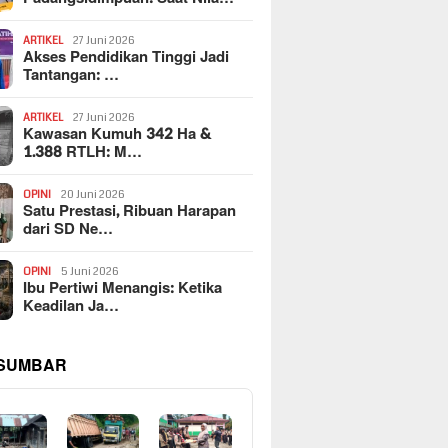
ARTIKEL
27 Juni 2026
Akses Pendidikan Tinggi Jadi
Tantangan: …
ARTIKEL
27 Juni 2026
Kawasan Kumuh 342 Ha &
1.388 RTLH: M…
OPINI
20 Juni 2026
Satu Prestasi, Ribuan Harapan
dari SD Ne…
OPINI
5 Juni 2026
Ibu Pertiwi Menangis: Ketika
Keadilan Ja…
 SUMBAR