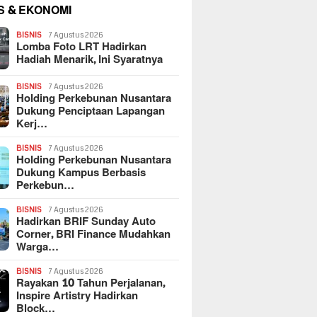
S & EKONOMI
BISNIS
7 Agustus 2026
Lomba Foto LRT Hadirkan
Hadiah Menarik, Ini Syaratnya
BISNIS
7 Agustus 2026
Holding Perkebunan Nusantara
Dukung Penciptaan Lapangan
Kerj…
BISNIS
7 Agustus 2026
Holding Perkebunan Nusantara
Dukung Kampus Berbasis
Perkebun…
BISNIS
7 Agustus 2026
Hadirkan BRIF Sunday Auto
Corner, BRI Finance Mudahkan
Warga…
BISNIS
7 Agustus 2026
Rayakan 10 Tahun Perjalanan,
Inspire Artistry Hadirkan
Block…