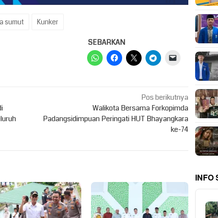
a sumut
Kunker
SEBARKAN
Pos berikutnya
i
Walikota Bersama Forkopimda
luruh
Padangsidimpuan Peringati HUT Bhayangkara
ke-74
INFO