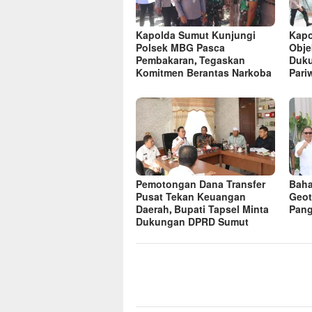
Kapolda Sumut Kunjungi
Kapo
Polsek MBG Pasca
Obje
Pembakaran, Tegaskan
Duk
Komitmen Berantas Narkoba
Pari
Pemotongan Dana Transfer
Baha
Pusat Tekan Keuangan
Geot
Daerah, Bupati Tapsel Minta
Pang
Dukungan DPRD Sumut