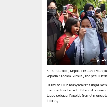
(Foto: 
Sementara itu, Kepala Desa Sei Mangka
kepada Kapolda Sumut yang peduli terh
“Kami seluruh masyarakat sangat meng
memberikan tali asih. Kita doakan sem
tugas sebagai Kapolda Sumut mencipta
tutupnya.