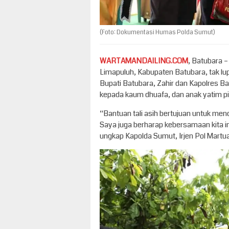
(Foto: Dokumentasi Humas Polda Sumut)
WARTAMANDAILING.COM
, Batubara 
Limapuluh, Kabupaten Batubara, tak lup
Bupati Batubara, Zahir dan Kapolres B
kepada kaum dhuafa, dan anak yatim pi
“Bantuan tali asih bertujuan untuk men
Saya juga berharap kebersamaan kita i
ungkap Kapolda Sumut, Irjen Pol Martua