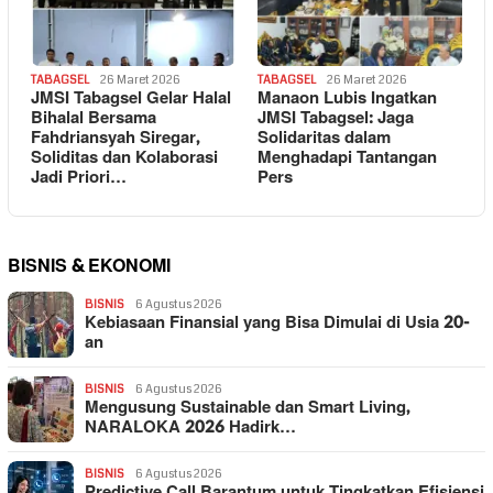
TABAGSEL
26 Maret 2026
TABAGSEL
26 Maret 2026
JMSI Tabagsel Gelar Halal
Manaon Lubis Ingatkan
Bihalal Bersama
JMSI Tabagsel: Jaga
Fahdriansyah Siregar,
Solidaritas dalam
Soliditas dan Kolaborasi
Menghadapi Tantangan
Jadi Priori…
Pers
BISNIS & EKONOMI
BISNIS
6 Agustus 2026
Kebiasaan Finansial yang Bisa Dimulai di Usia 20-
an
BISNIS
6 Agustus 2026
Mengusung Sustainable dan Smart Living,
NARALOKA 2026 Hadirk…
BISNIS
6 Agustus 2026
Predictive Call Barantum untuk Tingkatkan Efisiensi