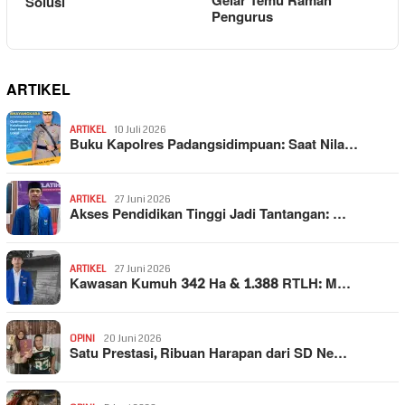
Gelar Temu Ramah
Solusi
Pengurus
ARTIKEL
ARTIKEL
10 Juli 2026
Buku Kapolres Padangsidimpuan: Saat Nila…
ARTIKEL
27 Juni 2026
Akses Pendidikan Tinggi Jadi Tantangan: …
ARTIKEL
27 Juni 2026
Kawasan Kumuh 342 Ha & 1.388 RTLH: M…
OPINI
20 Juni 2026
Satu Prestasi, Ribuan Harapan dari SD Ne…