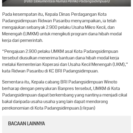
(Foto: Dokumentasi Humas Pemko Padangsidimpuan)
Pada kesempatan itu, Kepala Dinas Perdagangan Kota
Padangsidimpuan Ridwan Pasaribu menyampaikan, ia telah
mengajukan sebanyak 2.900 pelaku Usaha Mikro Kecil, dan
Menengah (UMKM) untuk mengikuti program dana hibah modal
kerja dari pemerintah.
“Pengajuan 2.900 pelaku UMKM asal Kota Padangsidimpuan
tersebut diusulkan menerima bantuan dana hibah modal kerja
melalui Kementerian Koperasi dan Usaha Kecil Menengah (UKM),”
kata Ridwan Pasaribu di KC BRI Padangsidimpuan.
Sementara itu, Kepala cabang BRI Padangsidimpuan Winoto
berharap dengan penyaluran Banpres tersebut, UMKM di Kota
Padangsidimpuan dapat berkembang yang nantinya menjadi cikal
bakal daripada usaha usaha yang lain dapat mendorong
perekonomian di Kota Padangsidimpuan.(r/irpan)
BACAAN LAINNYA