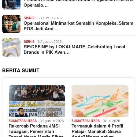
Operasio…
BISNIS
6 Agustus 2026
Operasional Minimarket Semakin Kompleks, Sistem
POS Jadi And…
BISNIS
6 Agustus 2026
RE:DEFINE by LOKALMADE, Celebrating Local
Brands in PIK Aven…
BERITA SUMUT
SUMATERA UTARA
3 Agustus 2026
SUMATERA UTARA
31 Juli 2026
Rakercab Perdana JMSI
Termasuk dalam 4 Profil
Tabagsel, Pemerintah
Pelajar Manakah Siswa