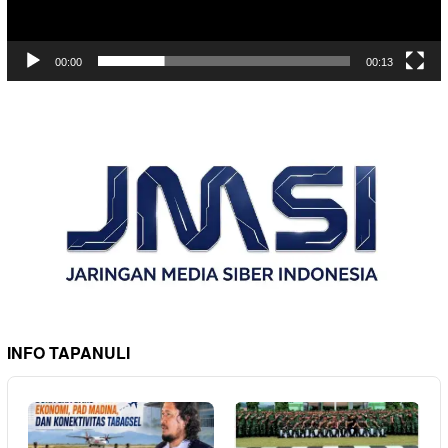
00:00
00:13
INFO TAPANULI