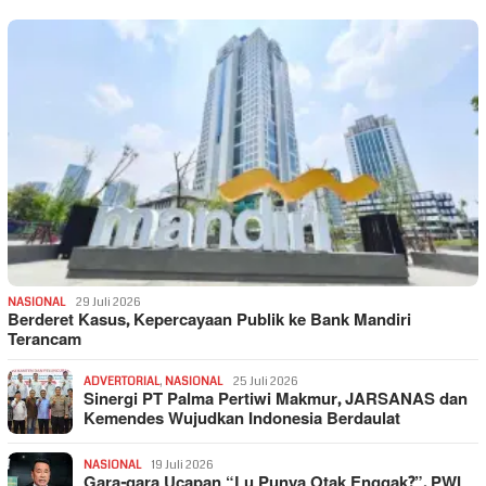
NASIONAL
29 Juli 2026
Berderet Kasus, Kepercayaan Publik ke Bank Mandiri
Terancam
ADVERTORIAL
,
NASIONAL
25 Juli 2026
Sinergi PT Palma Pertiwi Makmur, JARSANAS dan
Kemendes Wujudkan Indonesia Berdaulat
NASIONAL
19 Juli 2026
Gara-gara Ucapan “Lu Punya Otak Enggak?”, PWI