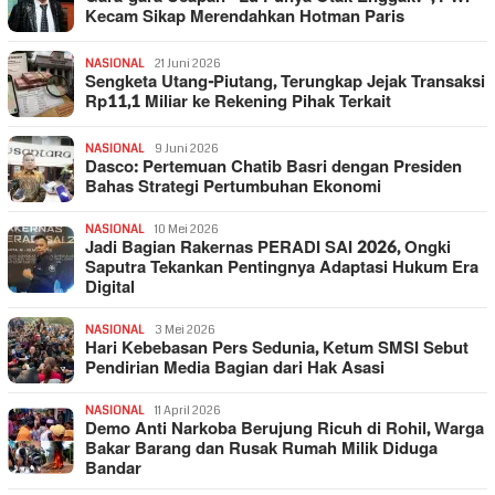
Kecam Sikap Merendahkan Hotman Paris
NASIONAL
21 Juni 2026
Sengketa Utang-Piutang, Terungkap Jejak Transaksi
Rp11,1 Miliar ke Rekening Pihak Terkait
NASIONAL
9 Juni 2026
Dasco: Pertemuan Chatib Basri dengan Presiden
Bahas Strategi Pertumbuhan Ekonomi
NASIONAL
10 Mei 2026
Jadi Bagian Rakernas PERADI SAI 2026, Ongki
Saputra Tekankan Pentingnya Adaptasi Hukum Era
Digital
NASIONAL
3 Mei 2026
Hari Kebebasan Pers Sedunia, Ketum SMSI Sebut
Pendirian Media Bagian dari Hak Asasi
NASIONAL
11 April 2026
Demo Anti Narkoba Berujung Ricuh di Rohil, Warga
Bakar Barang dan Rusak Rumah Milik Diduga
Bandar