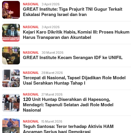
NASIONAL
3 April 2026
GREAT Institute: Tiga Prajurit TNI Gugur Terkait
Eskalasi Perang Israel dan Iran
NASIONAL
3 April 2026
Kejari Karo Dikritik Habis, Komisi III: Proses Hukum
Harus Transparan dan Akuntabel
NASIONAL
30 Maret 2026
GREAT Institute Kecam Serangan IDF ke UNIFIL
NASIONAL
28 Maret 2026
Tercepat di Nasional, Tapsel Dijadikan Role Model
Usai Serahkan Huntap Tahap I
NASIONAL
27 Maret 2026
120 Unit Huntap Diserahkan di Hapesong,
Mendagri: Tapanuli Selatan Jadi Role Model
Nasional
NASIONAL
15 Maret 2026
Teguh Santosa: Teror terhadap Aktivis HAM
Ancaman Serius bagi Demokrasi