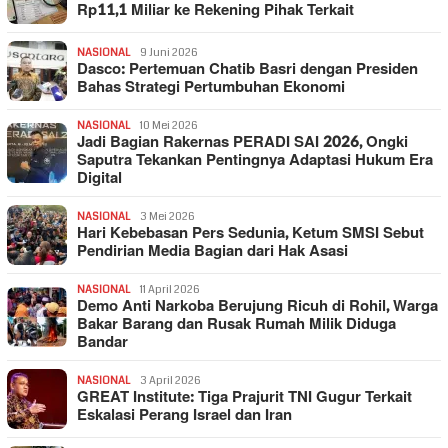
Rp11,1 Miliar ke Rekening Pihak Terkait
NASIONAL
9 Juni 2026
Dasco: Pertemuan Chatib Basri dengan Presiden
Bahas Strategi Pertumbuhan Ekonomi
NASIONAL
10 Mei 2026
Jadi Bagian Rakernas PERADI SAI 2026, Ongki
Saputra Tekankan Pentingnya Adaptasi Hukum Era
Digital
NASIONAL
3 Mei 2026
Hari Kebebasan Pers Sedunia, Ketum SMSI Sebut
Pendirian Media Bagian dari Hak Asasi
NASIONAL
11 April 2026
Demo Anti Narkoba Berujung Ricuh di Rohil, Warga
Bakar Barang dan Rusak Rumah Milik Diduga
Bandar
NASIONAL
3 April 2026
GREAT Institute: Tiga Prajurit TNI Gugur Terkait
Eskalasi Perang Israel dan Iran