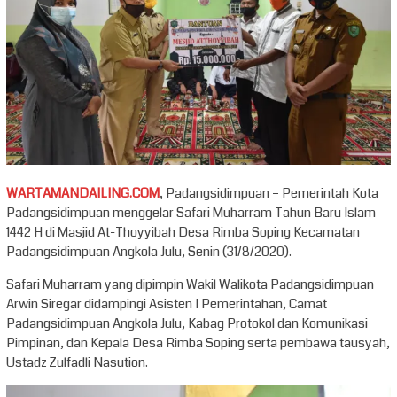
WARTAMANDAILING.COM
, Padangsidimpuan – Pemerintah Kota
Padangsidimpuan menggelar Safari Muharram Tahun Baru Islam
1442 H di Masjid At-Thoyyibah Desa Rimba Soping Kecamatan
Padangsidimpuan Angkola Julu, Senin (31/8/2020).
Safari Muharram yang dipimpin Wakil Walikota Padangsidimpuan
Arwin Siregar didampingi Asisten I Pemerintahan, Camat
Padangsidimpuan Angkola Julu, Kabag Protokol dan Komunikasi
Pimpinan, dan Kepala Desa Rimba Soping serta pembawa tausyah,
Ustadz Zulfadli Nasution.