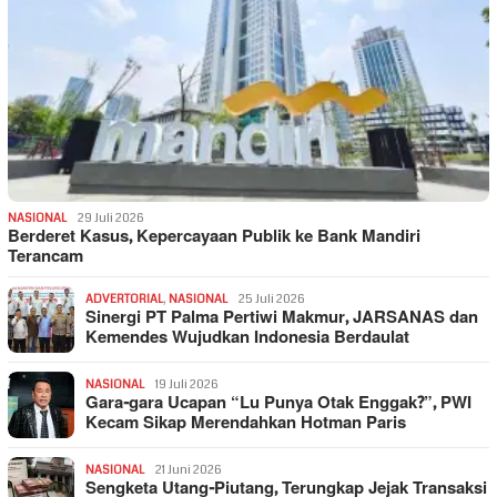
NASIONAL
29 Juli 2026
Berderet Kasus, Kepercayaan Publik ke Bank Mandiri
Terancam
ADVERTORIAL
,
NASIONAL
25 Juli 2026
Sinergi PT Palma Pertiwi Makmur, JARSANAS dan
Kemendes Wujudkan Indonesia Berdaulat
NASIONAL
19 Juli 2026
Gara-gara Ucapan “Lu Punya Otak Enggak?”, PWI
Kecam Sikap Merendahkan Hotman Paris
NASIONAL
21 Juni 2026
Sengketa Utang-Piutang, Terungkap Jejak Transaksi