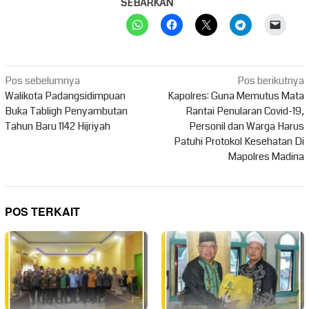
SEBARKAN
Navigasi
Pos sebelumnya
Pos berikutnya
pos
Walikota Padangsidimpuan
Kapolres: Guna Memutus Mata
Buka Tabligh Penyambutan
Rantai Penularan Covid-19,
Tahun Baru 1142 Hijriyah
Personil dan Warga Harus
Patuhi Protokol Kesehatan Di
Mapolres Madina
POS TERKAIT