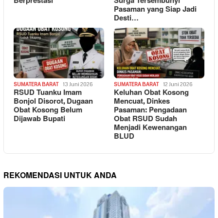
Berprestasi
Surga Tersembunyi
Pasaman yang Siap Jadi
Desti…
SUMATERA BARAT
13 Juni 2026
SUMATERA BARAT
12 Juni 2026
RSUD Tuanku Imam
Keluhan Obat Kosong
Bonjol Disorot, Dugaan
Mencuat, Dinkes
Obat Kosong Belum
Pasaman: Pengadaan
Dijawab Bupati
Obat RSUD Sudah
Menjadi Kewenangan
BLUD
REKOMENDASI UNTUK ANDA