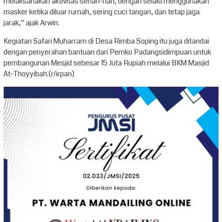
melaksanakan aktivitas sehari-hari, dengan selalu menggunakan
masker ketika diluar rumah, sering cuci tangan, dan tetap jaga
jarak,” ajak Arwin.
Kegiatan Safari Muharram di Desa Rimba Soping itu juga ditandai
dengan penyerahan bantuan dari Pemko Padangsidimpuan untuk
pembangunan Mesjid sebesar 15 Juta Rupiah melalui BKM Masjid
At-Thoyyibah.(r/irpan)