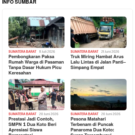
INFO SUMBAR
SUMATERA BARAT
11 Juli 2026
SUMATERA BARAT
21 Juni 2026
Pembongkaran Paksa
Truk Miring Hambat Arus
Rumah Warga di Pasaman
Lalu Lintas di Jalan Panti–
Tanpa Dasar Hukum Picu
Simpang Empat
Keresahan
SUMATERA BARAT
20 Juni 2026
SUMATERA BARAT
20 Juni 2026
Prestasi Jadi Contoh,
Pesona Matahari
SMPN 1 Dua Koto Beri
Terbenam di Puncak
Apresiasi Siswa
Panaroma Dua Koto: