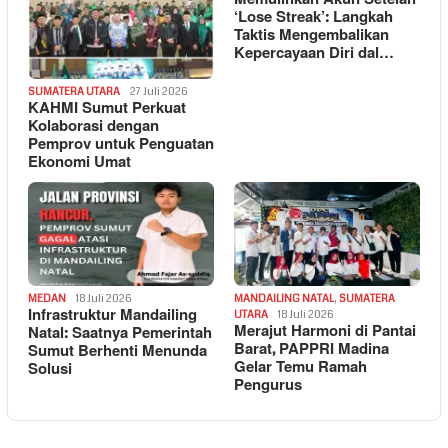
‘Lose Streak’: Langkah
Taktis Mengembalikan
Kepercayaan Diri dal…
SUMATERA UTARA
27 Juli 2026
KAHMI Sumut Perkuat
Kolaborasi dengan
Pemprov untuk Penguatan
Ekonomi Umat
MEDAN
18 Juli 2026
MANDAILING NATAL
,
SUMATERA
Infrastruktur Mandailing
UTARA
18 Juli 2026
Merajut Harmoni di Pantai
Natal: Saatnya Pemerintah
Barat, PAPPRI Madina
Sumut Berhenti Menunda
Gelar Temu Ramah
Solusi
Pengurus