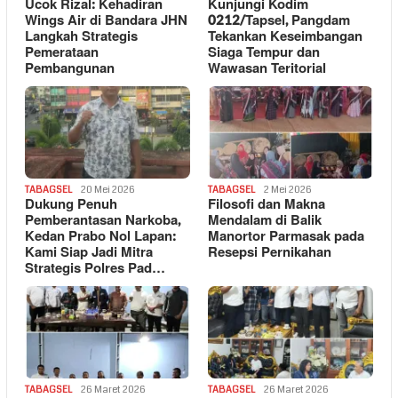
Ucok Rizal: Kehadiran
Kunjungi Kodim
Wings Air di Bandara JHN
0212/Tapsel, Pangdam
Langkah Strategis
Tekankan Keseimbangan
Pemerataan
Siaga Tempur dan
Pembangunan
Wawasan Teritorial
TABAGSEL
20 Mei 2026
TABAGSEL
2 Mei 2026
Dukung Penuh
Filosofi dan Makna
Pemberantasan Narkoba,
Mendalam di Balik
Kedan Prabo Nol Lapan:
Manortor Parmasak pada
Kami Siap Jadi Mitra
Resepsi Pernikahan
Strategis Polres Pad…
TABAGSEL
26 Maret 2026
TABAGSEL
26 Maret 2026