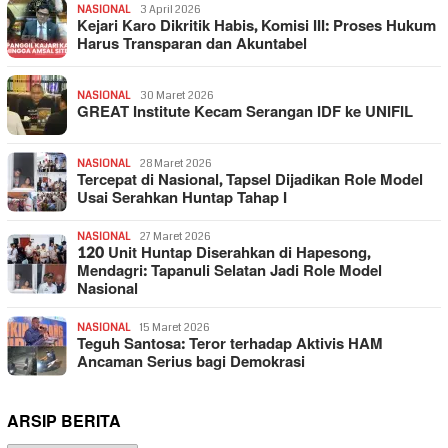
NASIONAL
3 April 2026
Kejari Karo Dikritik Habis, Komisi III: Proses Hukum
Harus Transparan dan Akuntabel
NASIONAL
30 Maret 2026
GREAT Institute Kecam Serangan IDF ke UNIFIL
NASIONAL
28 Maret 2026
Tercepat di Nasional, Tapsel Dijadikan Role Model
Usai Serahkan Huntap Tahap I
NASIONAL
27 Maret 2026
120 Unit Huntap Diserahkan di Hapesong,
Mendagri: Tapanuli Selatan Jadi Role Model
Nasional
NASIONAL
15 Maret 2026
Teguh Santosa: Teror terhadap Aktivis HAM
Ancaman Serius bagi Demokrasi
ARSIP BERITA