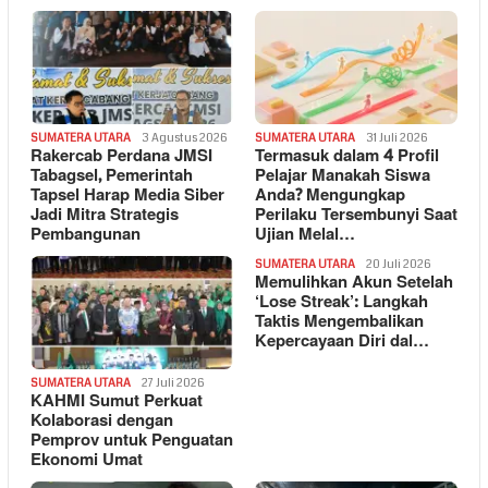
SUMATERA UTARA
3 Agustus 2026
SUMATERA UTARA
31 Juli 2026
Rakercab Perdana JMSI
Termasuk dalam 4 Profil
Tabagsel, Pemerintah
Pelajar Manakah Siswa
Tapsel Harap Media Siber
Anda? Mengungkap
Jadi Mitra Strategis
Perilaku Tersembunyi Saat
Pembangunan
Ujian Melal…
SUMATERA UTARA
20 Juli 2026
Memulihkan Akun Setelah
‘Lose Streak’: Langkah
Taktis Mengembalikan
Kepercayaan Diri dal…
SUMATERA UTARA
27 Juli 2026
KAHMI Sumut Perkuat
Kolaborasi dengan
Pemprov untuk Penguatan
Ekonomi Umat