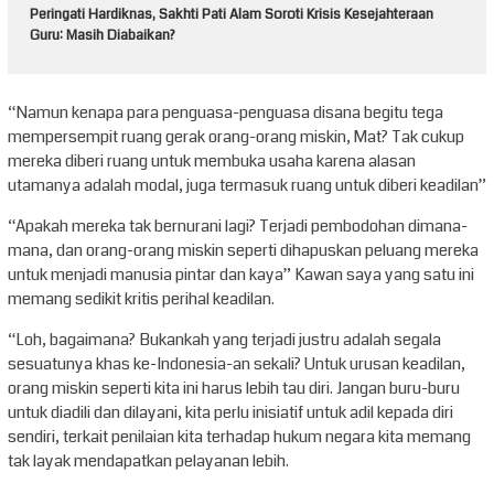
Peringati Hardiknas, Sakhti Pati Alam Soroti Krisis Kesejahteraan
Guru: Masih Diabaikan?
“Namun kenapa para penguasa-penguasa disana begitu tega
mempersempit ruang gerak orang-orang miskin, Mat? Tak cukup
mereka diberi ruang untuk membuka usaha karena alasan
utamanya adalah modal, juga termasuk ruang untuk diberi keadilan”
“Apakah mereka tak bernurani lagi? Terjadi pembodohan dimana-
mana, dan orang-orang miskin seperti dihapuskan peluang mereka
untuk menjadi manusia pintar dan kaya” Kawan saya yang satu ini
memang sedikit kritis perihal keadilan.
“Loh, bagaimana? Bukankah yang terjadi justru adalah segala
sesuatunya khas ke-Indonesia-an sekali? Untuk urusan keadilan,
orang miskin seperti kita ini harus lebih tau diri. Jangan buru-buru
untuk diadili dan dilayani, kita perlu inisiatif untuk adil kepada diri
sendiri, terkait penilaian kita terhadap hukum negara kita memang
tak layak mendapatkan pelayanan lebih.