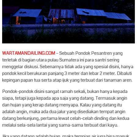
WARTAMANDAILING.COM
– Sebuah Pondok Pesantren yang
terletak di bagian utara pulau Sumatera ini para santri sering
menggelar diskusi. Sebenarnya tidak ada yang spesial disini, hanya
pondok kecil berukuran panjang 3 meter dan lebar 2 meter. Dibaluti
kepingan papan tua serta atap ijuk yang terbuat dari tanaman aren.
Pondok-pondok disini sangat ramah sekali, bukan hanya kepada
siapa, tetapi juga kepada apa saja yang datang. Termasuk angin
dan hujan yang kerap datang menyapa. Kalau yang datang itu
adalah angin, maka ada dua jalur yang disediakan tempat angin
datang berkunjung, pertama lewat celah-celah dinding dan kedua
melalui sela-sela lantai yang sama-sama terbuat dari kayu.
Jika yang datang adalah hujan, maka tempias air juga bisa masuk