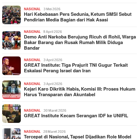
NASIONAL
3 Mei 2026
Hari Kebebasan Pers Sedunia, Ketum SMSI Sebut
Pendirian Media Bagian dari Hak Asasi
NASIONAL
11 April 2026
Demo Anti Narkoba Berujung Ricuh di Rohil, Warga
Bakar Barang dan Rusak Rumah Milik Diduga
Bandar
NASIONAL
3 April 2026
GREAT Institute: Tiga Prajurit TNI Gugur Terkait
Eskalasi Perang Israel dan Iran
NASIONAL
3 April 2026
Kejari Karo Dikritik Habis, Komisi III: Proses Hukum
Harus Transparan dan Akuntabel
NASIONAL
30 Maret 2026
GREAT Institute Kecam Serangan IDF ke UNIFIL
NASIONAL
28 Maret 2026
Tercepat di Nasional, Tapsel Dijadikan Role Model