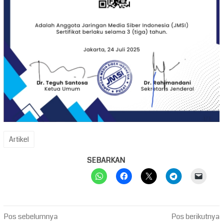
Artikel
SEBARKAN
Navigasi
Pos sebelumnya
Pos berikutnya