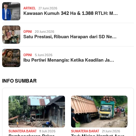
ARTIKEL
27 Juni 2026
Kawasan Kumuh 342 Ha & 1.388 RTLH: M…
OPINI
20 Juni 2026
Satu Prestasi, Ribuan Harapan dari SD Ne…
OPINI
5 Juni 2026
Ibu Pertiwi Menangis: Ketika Keadilan Ja…
INFO SUMBAR
SUMATERA BARAT
11 Juli 2026
SUMATERA BARAT
21 Juni 2026