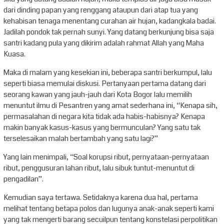
dari dinding papan yang renggang ataupun dari atap tua yang
kehabisan tenaga menentang curahan air hujan, kadangkala badai.
Jadilah pondok tak pernah sunyi. Yang datang berkunjung bisa saja
santri kadang pula yang dikirim adalah rahmat Allah yang Maha
Kuasa.
Maka di malam yang kesekian ini, beberapa santri berkumpul, lalu
seperti biasa memulai diskusi. Pertanyaan pertama datang dari
seorang kawan yang jauh-jauh dari Kota Bogor lalu memilih
menuntut ilmu di Pesantren yang amat sederhana ini, “Kenapa sih,
permasalahan di negara kita tidak ada habis-habisnya? Kenapa
makin banyak kasus-kasus yang bermunculan? Yang satu tak
terselesaikan malah bertambah yang satu lagi?”
Yang lain menimpali, “Soal korupsi ribut, pernyataan-pernyataan
ribut, penggusuran lahan ribut, lalu sibuk tuntut-menuntut di
pengadilan”.
Kemudian saya tertawa. Setidaknya karena dua hal, pertama
melihat tentang betapa polos dan lugunya anak-anak seperti kami
yang tak mengerti barang secuilpun tentang konstelasi perpolitikan