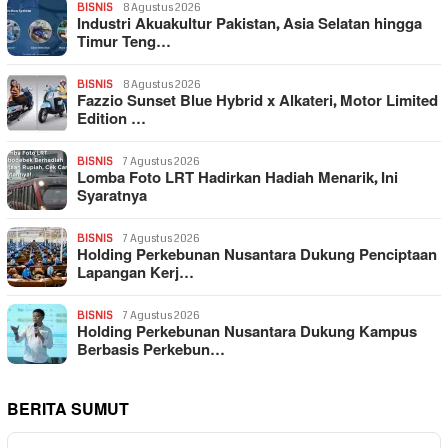
BISNIS
8 Agustus 2026
Industri Akuakultur Pakistan, Asia Selatan hingga
Timur Teng…
BISNIS
8 Agustus 2026
Fazzio Sunset Blue Hybrid x Alkateri, Motor Limited
Edition …
BISNIS
7 Agustus 2026
Lomba Foto LRT Hadirkan Hadiah Menarik, Ini
Syaratnya
BISNIS
7 Agustus 2026
Holding Perkebunan Nusantara Dukung Penciptaan
Lapangan Kerj…
BISNIS
7 Agustus 2026
Holding Perkebunan Nusantara Dukung Kampus
Berbasis Perkebun…
BERITA SUMUT