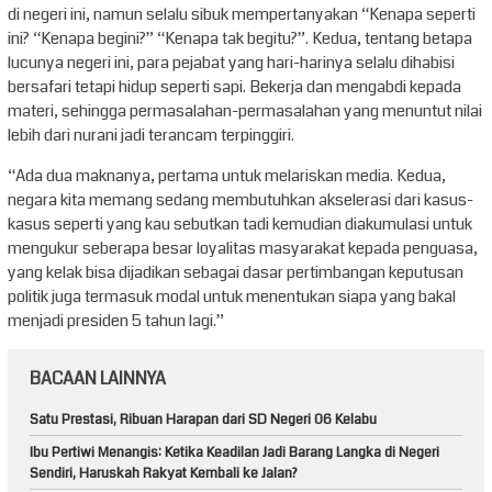
di negeri ini, namun selalu sibuk mempertanyakan “Kenapa seperti
ini? “Kenapa begini?” “Kenapa tak begitu?”. Kedua, tentang betapa
lucunya negeri ini, para pejabat yang hari-harinya selalu dihabisi
bersafari tetapi hidup seperti sapi. Bekerja dan mengabdi kepada
materi, sehingga permasalahan-permasalahan yang menuntut nilai
lebih dari nurani jadi terancam terpinggiri.
“Ada dua maknanya, pertama untuk melariskan media. Kedua,
negara kita memang sedang membutuhkan akselerasi dari kasus-
kasus seperti yang kau sebutkan tadi kemudian diakumulasi untuk
mengukur seberapa besar loyalitas masyarakat kepada penguasa,
yang kelak bisa dijadikan sebagai dasar pertimbangan keputusan
politik juga termasuk modal untuk menentukan siapa yang bakal
menjadi presiden 5 tahun lagi.”
BACAAN LAINNYA
Satu Prestasi, Ribuan Harapan dari SD Negeri 06 Kelabu
Ibu Pertiwi Menangis: Ketika Keadilan Jadi Barang Langka di Negeri
Sendiri, Haruskah Rakyat Kembali ke Jalan?