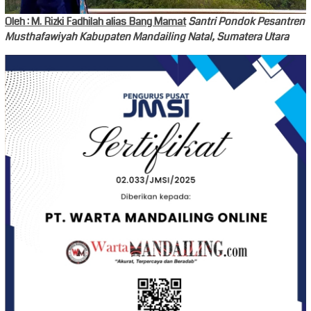
Oleh : M. Rizki Fadhilah alias Bang Mamat
Santri Pondok Pesantren
Musthafawiyah Kabupaten Mandailing Natal, Sumatera Utara