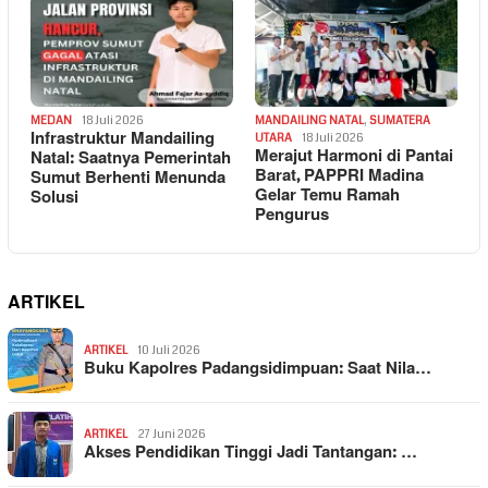
MEDAN
18 Juli 2026
MANDAILING NATAL
,
SUMATERA
Infrastruktur Mandailing
UTARA
18 Juli 2026
Merajut Harmoni di Pantai
Natal: Saatnya Pemerintah
Barat, PAPPRI Madina
Sumut Berhenti Menunda
Gelar Temu Ramah
Solusi
Pengurus
ARTIKEL
ARTIKEL
10 Juli 2026
Buku Kapolres Padangsidimpuan: Saat Nila…
ARTIKEL
27 Juni 2026
Akses Pendidikan Tinggi Jadi Tantangan: …