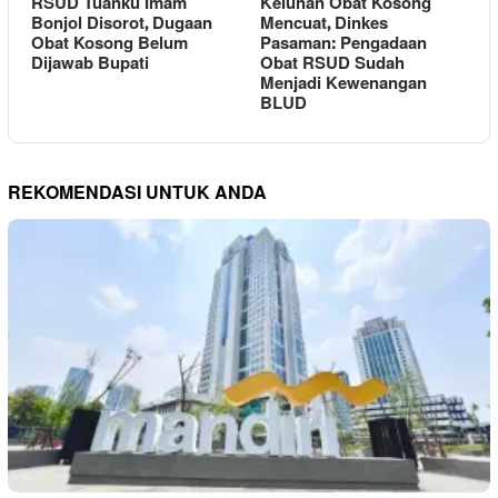
RSUD Tuanku Imam
Keluhan Obat Kosong
Bonjol Disorot, Dugaan
Mencuat, Dinkes
Obat Kosong Belum
Pasaman: Pengadaan
Dijawab Bupati
Obat RSUD Sudah
Menjadi Kewenangan
BLUD
REKOMENDASI UNTUK ANDA