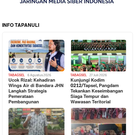
INFO TAPANULI
TABAGSEL
6 Agustus 2026
TABAGSEL
27 Juli 2026
Ucok Rizal: Kehadiran
Kunjungi Kodim
Wings Air di Bandara JHN
0212/Tapsel, Pangdam
Langkah Strategis
Tekankan Keseimbangan
Pemerataan
Siaga Tempur dan
Pembangunan
Wawasan Teritorial