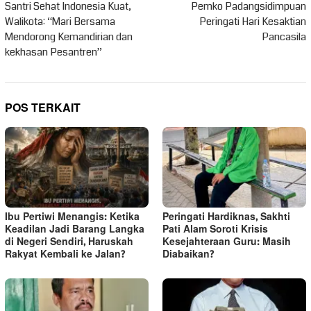
pos
Santri Sehat Indonesia Kuat,
Pemko Padangsidimpuan
Walikota: “Mari Bersama
Peringati Hari Kesaktian
Mendorong Kemandirian dan
Pancasila
kekhasan Pesantren”
POS TERKAIT
Ibu Pertiwi Menangis: Ketika
Peringati Hardiknas, Sakhti
Keadilan Jadi Barang Langka
Pati Alam Soroti Krisis
di Negeri Sendiri, Haruskah
Kesejahteraan Guru: Masih
Rakyat Kembali ke Jalan?
Diabaikan?