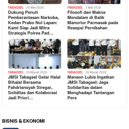
TABAGSEL
20 Mei 2026
TABAGSEL
2 Mei 2026
Dukung Penuh
Filosofi dan Makna
Pemberantasan Narkoba,
Mendalam di Balik
Kedan Prabo Nol Lapan:
Manortor Parmasak pada
Kami Siap Jadi Mitra
Resepsi Pernikahan
Strategis Polres Pad…
TABAGSEL
26 Maret 2026
TABAGSEL
26 Maret 2026
JMSI Tabagsel Gelar Halal
Manaon Lubis Ingatkan
Bihalal Bersama
JMSI Tabagsel: Jaga
Fahdriansyah Siregar,
Solidaritas dalam
Soliditas dan Kolaborasi
Menghadapi Tantangan
Jadi Priori…
Pers
BISNIS & EKONOMI