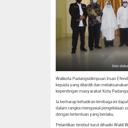
foto: dok
Walikota Padangsidimpuan Irsan Efen
kepada yang dilantik dan melaksanaka
kepentingan masyarakat Kota Padangs
Ia berharap kehadiran lembaga ini da
dalam rangka mengawal pengelolaan za
dengan ketentuan yang berlaku.
Pelantikan terebut turut dihadiri Waki