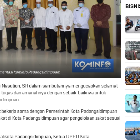
BISNI
umentasi Kominfo Padangsidimpuam
di Nasution, SH dalam sambutannya mengucapkan selamat
n tugas dan amanahnya dengan sebaik-baiknya untuk
idimpuan.
pat bekerja sama dengan Pemerintah Kota Padangsidimpuan
kat di Kota Padangsidimpuan agar pengelolaan zakat sesuai
l Walikota Padangsidimpuan, Ketua DPRD Kota