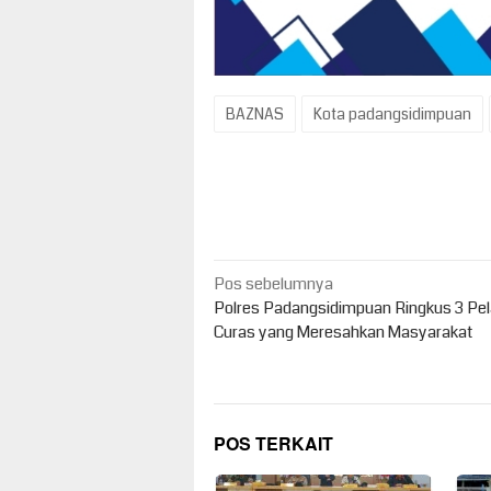
BAZNAS
Kota padangsidimpuan
Navigasi
Pos sebelumnya
pos
Polres Padangsidimpuan Ringkus 3 Pe
Curas yang Meresahkan Masyarakat
POS TERKAIT