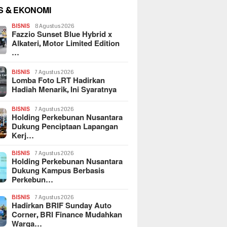
S & EKONOMI
BISNIS
8 Agustus 2026
Fazzio Sunset Blue Hybrid x
Alkateri, Motor Limited Edition
…
BISNIS
7 Agustus 2026
Lomba Foto LRT Hadirkan
Hadiah Menarik, Ini Syaratnya
BISNIS
7 Agustus 2026
Holding Perkebunan Nusantara
Dukung Penciptaan Lapangan
Kerj…
BISNIS
7 Agustus 2026
Holding Perkebunan Nusantara
Dukung Kampus Berbasis
Perkebun…
BISNIS
7 Agustus 2026
Hadirkan BRIF Sunday Auto
Corner, BRI Finance Mudahkan
Warga…