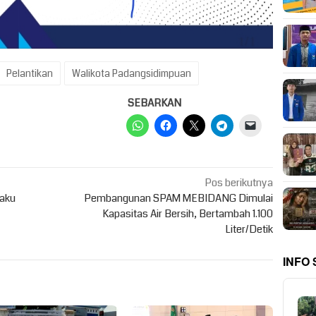
Pelantikan
Walikota Padangsidimpuan
SEBARKAN
Pos berikutnya
laku
Pembangunan SPAM MEBIDANG Dimulai
Kapasitas Air Bersih, Bertambah 1.100
Liter/Detik
INFO