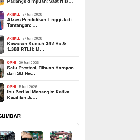
Padangsidimpuan: Saat Nila…
ARTIKEL
27 Juni 2026
Akses Pendidikan Tinggi Jadi
Tantangan: …
ARTIKEL
27 Juni 2026
Kawasan Kumuh 342 Ha &
1.388 RTLH: M…
OPINI
20 Juni 2026
Satu Prestasi, Ribuan Harapan
dari SD Ne…
OPINI
5 Juni 2026
Ibu Pertiwi Menangis: Ketika
Keadilan Ja…
 SUMBAR