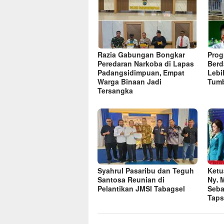
Razia Gabungan Bongkar
Pro
Peredaran Narkoba di Lapas
Berd
Padangsidimpuan, Empat
Lebi
Warga Binaan Jadi
Tum
Tersangka
Syahrul Pasaribu dan Teguh
Ketu
Santosa Reunian di
Ny. 
Pelantikan JMSI Tabagsel
Seba
Taps