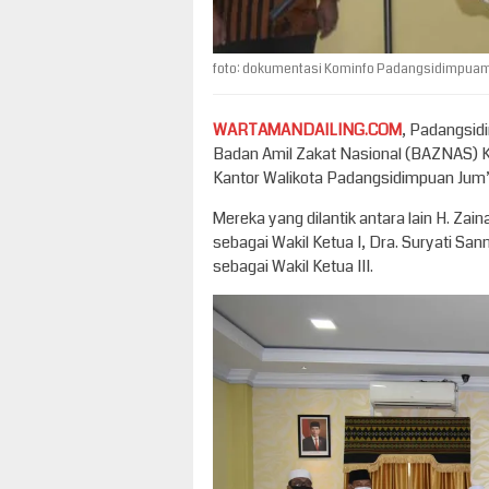
foto: dokumentasi Kominfo Padangsidimpua
WARTAMANDAILING.COM
, Padangsid
Badan Amil Zakat Nasional (BAZNAS) K
Kantor Walikota Padangsidimpuan Jum’at
Mereka yang dilantik antara lain H. Zai
sebagai Wakil Ketua I, Dra. Suryati San
sebagai Wakil Ketua III.