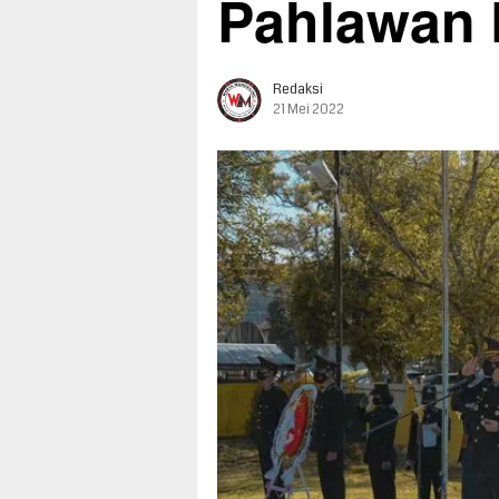
Pahlawan
Redaksi
21 Mei 2022