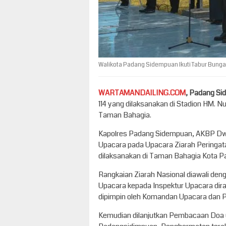
Walikota Padang Sidempuan Ikuti Tabur Bung
WARTAMANDAILING.COM
, Padang S
114 yang dilaksanakan di Stadion HM. Nu
Taman Bahagia.
Kapolres Padang Sidempuan, AKBP Dwi 
Upacara pada Upacara Ziarah Peringata
dilaksanakan di Taman Bahagia Kota P
Rangkaian Ziarah Nasional diawali de
Upacara kepada Inspektur Upacara di
dipimpin oleh Komandan Upacara dan P
Kemudian dilanjutkan Pembacaan Doa 