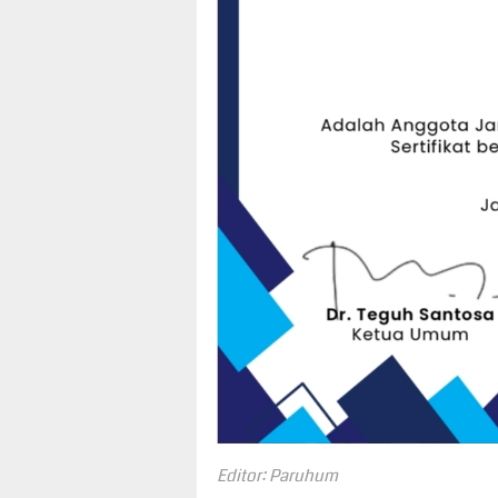
Editor: Paruhum