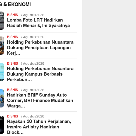
S & EKONOMI
BISNIS
7 Agustus 2026
Lomba Foto LRT Hadirkan
Hadiah Menarik, Ini Syaratnya
BISNIS
7 Agustus 2026
Holding Perkebunan Nusantara
Dukung Penciptaan Lapangan
Kerj…
BISNIS
7 Agustus 2026
Holding Perkebunan Nusantara
Dukung Kampus Berbasis
Perkebun…
BISNIS
7 Agustus 2026
Hadirkan BRIF Sunday Auto
Corner, BRI Finance Mudahkan
Warga…
BISNIS
7 Agustus 2026
Rayakan 10 Tahun Perjalanan,
Inspire Artistry Hadirkan
Block…