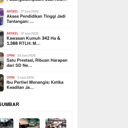
ARTIKEL
27 Juni 2026
Akses Pendidikan Tinggi Jadi
Tantangan: …
ARTIKEL
27 Juni 2026
Kawasan Kumuh 342 Ha &
1.388 RTLH: M…
OPINI
20 Juni 2026
Satu Prestasi, Ribuan Harapan
dari SD Ne…
OPINI
5 Juni 2026
Ibu Pertiwi Menangis: Ketika
Keadilan Ja…
 SUMBAR