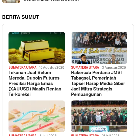
BERITA SUMUT
SUMATERA UTARA
10 Agustus 2026
SUMATERA UTARA
3 Agustus 2026
Tekanan Jual Belum
Rakercab Perdana JMSI
Mereda, Dupoin Futures
Tabagsel, Pemerintah
Prediksi Harga Emas
Tapsel Harap Media Siber
(XAUUSD) Masih Rentan
Jadi Mitra Strategis
Terkoreksi
Pembangunan
SUMATERA UTARA
31 Juli 2026
SUMATERA UTARA
27 Juli 2026