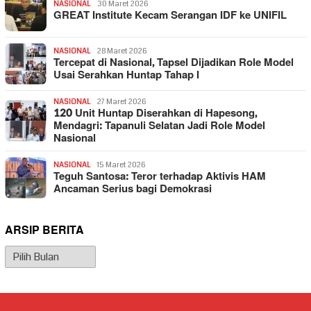
NASIONAL
30 Maret 2026
GREAT Institute Kecam Serangan IDF ke UNIFIL
NASIONAL
28 Maret 2026
Tercepat di Nasional, Tapsel Dijadikan Role Model
Usai Serahkan Huntap Tahap I
NASIONAL
27 Maret 2026
120 Unit Huntap Diserahkan di Hapesong,
Mendagri: Tapanuli Selatan Jadi Role Model
Nasional
NASIONAL
15 Maret 2026
Teguh Santosa: Teror terhadap Aktivis HAM
Ancaman Serius bagi Demokrasi
ARSIP BERITA
Arsip
Berita