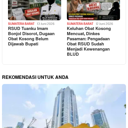
SUMATERA BARAT
13 Juni 2026
SUMATERA BARAT
12 Juni 2026
RSUD Tuanku Imam
Keluhan Obat Kosong
Bonjol Disorot, Dugaan
Mencuat, Dinkes
Obat Kosong Belum
Pasaman: Pengadaan
Dijawab Bupati
Obat RSUD Sudah
Menjadi Kewenangan
BLUD
REKOMENDASI UNTUK ANDA