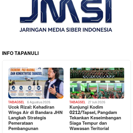
INFO TAPANULI
TABAGSEL
6 Agustus 2026
TABAGSEL
27 Juli 2026
Ucok Rizal: Kehadiran
Kunjungi Kodim
Wings Air di Bandara JHN
0212/Tapsel, Pangdam
Langkah Strategis
Tekankan Keseimbangan
Pemerataan
Siaga Tempur dan
Pembangunan
Wawasan Teritorial