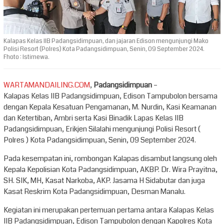
Kalapas Kelas IIB Padangsidimpuan, dan jajaran Edison mengunjungi Mako
Polisi Resort (Polres) Kota Padangsidimpuan, Senin, 09 September 2024.
Fhoto : Istimewa.
WARTAMANDAILING.COM
,
Padangsidimpuan
–
Kalapas Kelas IIB Padangsidimpuan, Edison Tampubolon bersama
dengan Kepala Kesatuan Pengamanan, M. Nurdin, Kasi Keamanan
dan Ketertiban, Ambri serta Kasi Binadik Lapas Kelas IIB
Padangsidimpuan, Erikjen Silalahi mengunjungi Polisi Resort (
Polres ) Kota Padangsidimpuan, Senin, 09 September 2024.
Pada kesempatan ini, rombongan Kalapas disambut langsung oleh
Kepala Kepolisian Kota Padangsidimpuan, AKBP. Dr. Wira Prayitna,
SH. SIK, MH, Kasat Narkoba, AKP. Jasama H Sidabutar dan juga
Kasat Reskrim Kota Padangsidimpuan, Desman Manalu.
Kegiatan ini merupakan pertemuan pertama antara Kalapas Kelas
IIB Padangsidimpuan, Edison Tampubolon dengan Kapolres Kota