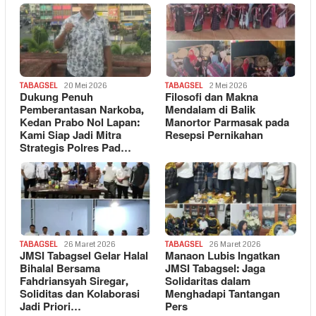
TABAGSEL
20 Mei 2026
TABAGSEL
2 Mei 2026
Dukung Penuh
Filosofi dan Makna
Pemberantasan Narkoba,
Mendalam di Balik
Kedan Prabo Nol Lapan:
Manortor Parmasak pada
Kami Siap Jadi Mitra
Resepsi Pernikahan
Strategis Polres Pad…
TABAGSEL
26 Maret 2026
TABAGSEL
26 Maret 2026
JMSI Tabagsel Gelar Halal
Manaon Lubis Ingatkan
Bihalal Bersama
JMSI Tabagsel: Jaga
Fahdriansyah Siregar,
Solidaritas dalam
Soliditas dan Kolaborasi
Menghadapi Tantangan
Jadi Priori…
Pers