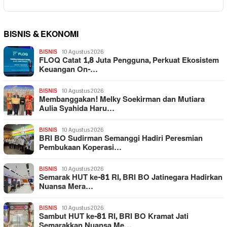
BISNIS & EKONOMI
BISNIS
10 Agustus 2026
FLOQ Catat 1,8 Juta Pengguna, Perkuat Ekosistem
Keuangan On-…
BISNIS
10 Agustus 2026
Membanggakan! Melky Soekirman dan Mutiara
Aulia Syahida Haru…
BISNIS
10 Agustus 2026
BRI BO Sudirman Semanggi Hadiri Peresmian
Pembukaan Koperasi…
BISNIS
10 Agustus 2026
Semarak HUT ke-81 RI, BRI BO Jatinegara Hadirkan
Nuansa Mera…
BISNIS
10 Agustus 2026
Sambut HUT ke-81 RI, BRI BO Kramat Jati
Semarakkan Nuansa Me…