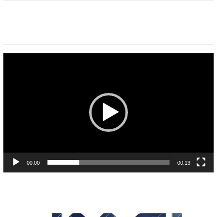
Pemutar
Video
00:00
00:13