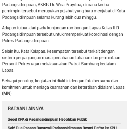
Padangsidimpuan, AKBP. Dr. Wira Prayitna, dimana kedua
pemimpin tersebut merupakan pejabat yang baru menjabat di Kota
Padangsidimpuan selama kurang lebih dua minggu.
Adapun tujuan dari pada kunjungan rombongan Lapas Kelas II B
Padangsidimpuan tersebut untuk memperkuat koordinasi dengan
Polres Padangsidimpuan.
Selain itu, Kata Kalapas, kesempatan tersebut terkait dengan
sistem perpanjangan masa penahanan tahanan dan permintaan
Personil Polres agar melaksanakan Patroli Sambang kedalam
Lapas.
Sebagai penutup, kegiatan ini diakhiri dengan foto bersama dan
komitmen untuk menjaga keamanan dan ketertiban didalam Lapas.
(
MN
)
BACAAN LAINNYA
Segel KPK di Padangsidimpuan Hebohkan Publik
Sah! Dua Pasang Bacawali Padangsidimpuan Resmi Daftar ke KPU