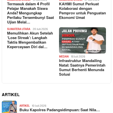
Termasuk dalam 4 Profil
KAHMI Sumut Perkuat
Pelajar Manakah Siswa
Kolaborasi dengan
Anda? Mengungkap
Pemprov untuk Penguatan
Perilaku Tersembunyi Saat
Ekonomi Umat
Ujian Melal…
SUMATERA UTARA
20 Juli 2026
Memulihkan Akun Setelah
‘Lose Streak’: Langkah
Taktis Mengembalikan
Kepercayaan Diri dal…
MEDAN
18 Juli 2026
Infrastruktur Mandailing
Natal: Saatnya Pemerintah
Sumut Berhenti Menunda
Solusi
ARTIKEL
ARTIKEL
10 Juli 2026
Buku Kapolres Padangsidimpuan: Saat Nila…