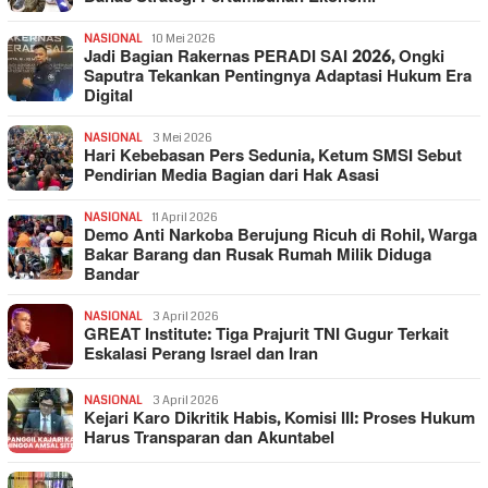
NASIONAL
10 Mei 2026
Jadi Bagian Rakernas PERADI SAI 2026, Ongki
Saputra Tekankan Pentingnya Adaptasi Hukum Era
Digital
NASIONAL
3 Mei 2026
Hari Kebebasan Pers Sedunia, Ketum SMSI Sebut
Pendirian Media Bagian dari Hak Asasi
NASIONAL
11 April 2026
Demo Anti Narkoba Berujung Ricuh di Rohil, Warga
Bakar Barang dan Rusak Rumah Milik Diduga
Bandar
NASIONAL
3 April 2026
GREAT Institute: Tiga Prajurit TNI Gugur Terkait
Eskalasi Perang Israel dan Iran
NASIONAL
3 April 2026
Kejari Karo Dikritik Habis, Komisi III: Proses Hukum
Harus Transparan dan Akuntabel