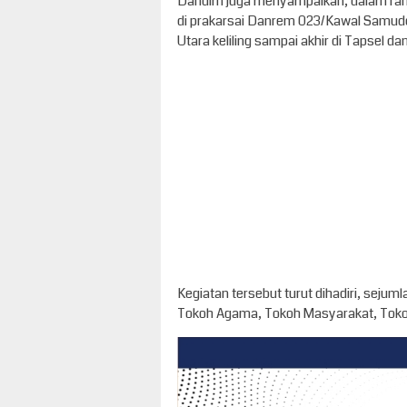
Dandim juga menyampaikan, dalam ran
di prakarsai Danrem 023/Kawal Samudera
Utara keliling sampai akhir di Tapsel da
Kegiatan tersebut turut dihadiri, sejum
Tokoh Agama, Tokoh Masyarakat, Tokoh