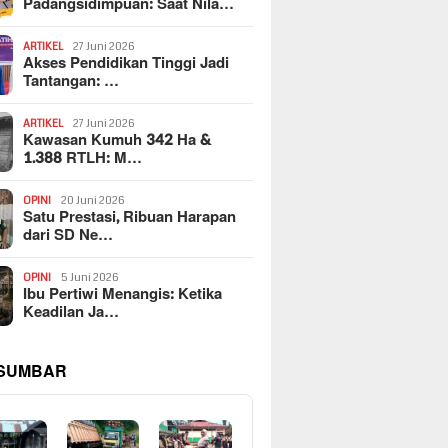
Padangsidimpuan: Saat Nila…
ARTIKEL
27 Juni 2026
Akses Pendidikan Tinggi Jadi
Tantangan: …
ARTIKEL
27 Juni 2026
Kawasan Kumuh 342 Ha &
1.388 RTLH: M…
OPINI
20 Juni 2026
Satu Prestasi, Ribuan Harapan
dari SD Ne…
OPINI
5 Juni 2026
Ibu Pertiwi Menangis: Ketika
Keadilan Ja…
 SUMBAR