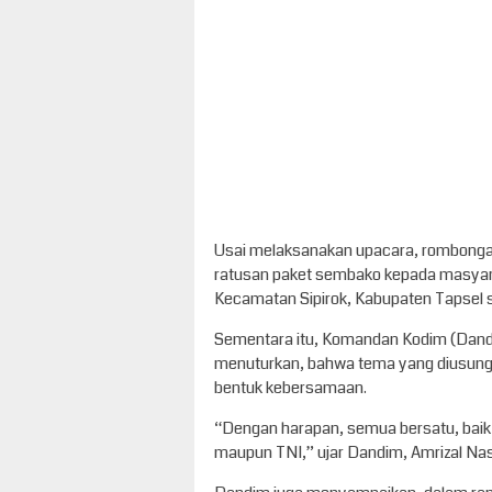
Usai melaksanakan upacara, rombonga
ratusan paket sembako kepada masyarak
Kecamatan Sipirok, Kabupaten Tapsel 
Sementara itu, Komandan Kodim (Dandim
menuturkan, bahwa tema yang diusung 
bentuk kebersamaan.
“Dengan harapan, semua bersatu, baik 
maupun TNI,” ujar Dandim, Amrizal Nas