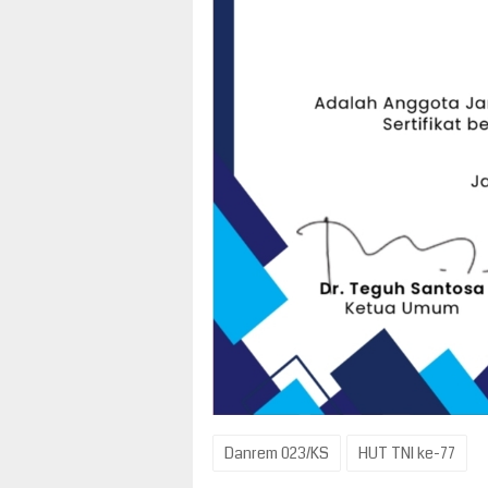
Danrem 023/KS
HUT TNI ke-77