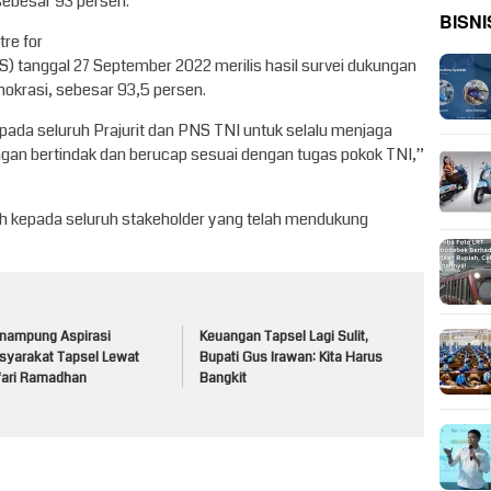
sebesar 93 persen.
BISNI
tre for
IS) tanggal 27 September 2022 merilis hasil survei dukungan
okrasi, sebesar 93,5 persen.
ada seluruh Prajurit dan PNS TNI untuk selalu menjaga
gan bertindak dan berucap sesuai dengan tugas pokok TNI,”
 kepada seluruh stakeholder yang telah mendukung
nampung Aspirasi
Keuangan Tapsel Lagi Sulit,
syarakat Tapsel Lewat
Bupati Gus Irawan: Kita Harus
fari Ramadhan
Bangkit