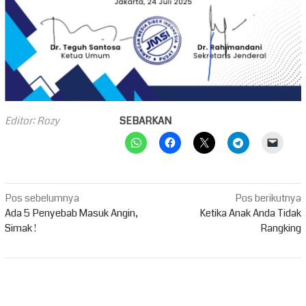
Editor: Rozy
SEBARKAN
Navigasi
Pos sebelumnya
Pos berikutnya
pos
Ada 5 Penyebab Masuk Angin,
Ketika Anak Anda Tidak
Simak !
Rangking