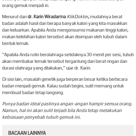
orang gemuk menjadi iri.
Menurut
dari
dr. Karin Wiradarma
KlikDokter
,
mudahnya berat
badan adalah hasil dari berapa banyak kalori yang kita masukkan
dan keluarkan. Apabila Anda mengonsumsi makanan tinggi kalori,
makan kelebihan kalori tersebut akan disimpan oleh tubuh dalam
bentuk lemak.
“Apabila Anda rutin berolahraga setidaknya 30 menit per sesi, tubuh
akan membakar lemak tersebut tergantung dari berat ringan dan
durasi olahraga yang dilakukan,” ujar dr. Karin.
Di sisi lain, masalah genetik juga berperan besar ketika berbicara
badan menjadi gemuk. Kalau sudah begini, sulit memang untuk
membuat badan tetap langsing.
Punya badan ideal pastinya angan-angan hampir semua orang.
Namun, hal ini akan sulit terjadi bila Anda tetap melakukan
kebiasaan penyebab tubuh gemuk ini.
BACAAN LAINNYA