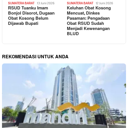
SUMATERA BARAT
13 Juni 2026
SUMATERA BARAT
12 Juni 2026
RSUD Tuanku Imam
Keluhan Obat Kosong
Bonjol Disorot, Dugaan
Mencuat, Dinkes
Obat Kosong Belum
Pasaman: Pengadaan
Dijawab Bupati
Obat RSUD Sudah
Menjadi Kewenangan
BLUD
REKOMENDASI UNTUK ANDA