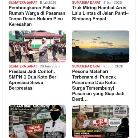
SUMATERA BARAT
11 Juli 2026
SUMATERA BARAT
21 Juni 2026
Pembongkaran Paksa
Truk Miring Hambat Arus
Rumah Warga di Pasaman
Lalu Lintas di Jalan Panti–
Tanpa Dasar Hukum Picu
Simpang Empat
Keresahan
SUMATERA BARAT
20 Juni 2026
SUMATERA BARAT
20 Juni 2026
Prestasi Jadi Contoh,
Pesona Matahari
SMPN 1 Dua Koto Beri
Terbenam di Puncak
Apresiasi Siswa
Panaroma Dua Koto:
Berprestasi
Surga Tersembunyi
Pasaman yang Siap Jadi
Desti…