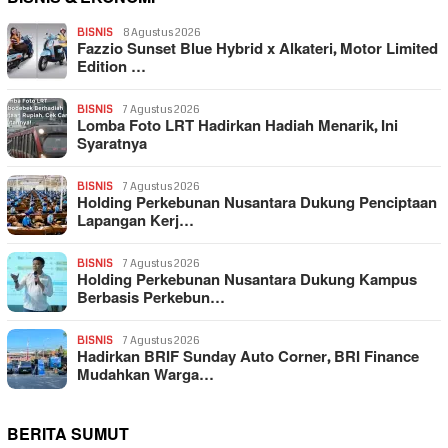
BISNIS
8 Agustus 2026
Fazzio Sunset Blue Hybrid x Alkateri, Motor Limited
Edition …
BISNIS
7 Agustus 2026
Lomba Foto LRT Hadirkan Hadiah Menarik, Ini
Syaratnya
BISNIS
7 Agustus 2026
Holding Perkebunan Nusantara Dukung Penciptaan
Lapangan Kerj…
BISNIS
7 Agustus 2026
Holding Perkebunan Nusantara Dukung Kampus
Berbasis Perkebun…
BISNIS
7 Agustus 2026
Hadirkan BRIF Sunday Auto Corner, BRI Finance
Mudahkan Warga…
BERITA SUMUT