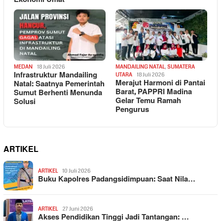
MEDAN
18 Juli 2026
MANDAILING NATAL
,
SUMATERA
Infrastruktur Mandailing
UTARA
18 Juli 2026
Merajut Harmoni di Pantai
Natal: Saatnya Pemerintah
Barat, PAPPRI Madina
Sumut Berhenti Menunda
Gelar Temu Ramah
Solusi
Pengurus
ARTIKEL
ARTIKEL
10 Juli 2026
Buku Kapolres Padangsidimpuan: Saat Nila…
ARTIKEL
27 Juni 2026
Akses Pendidikan Tinggi Jadi Tantangan: …