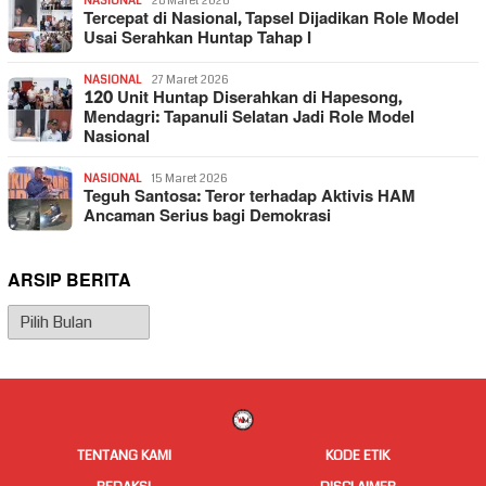
NASIONAL
28 Maret 2026
Tercepat di Nasional, Tapsel Dijadikan Role Model
Usai Serahkan Huntap Tahap I
NASIONAL
27 Maret 2026
120 Unit Huntap Diserahkan di Hapesong,
Mendagri: Tapanuli Selatan Jadi Role Model
Nasional
NASIONAL
15 Maret 2026
Teguh Santosa: Teror terhadap Aktivis HAM
Ancaman Serius bagi Demokrasi
ARSIP BERITA
Arsip
Berita
TENTANG KAMI
KODE ETIK