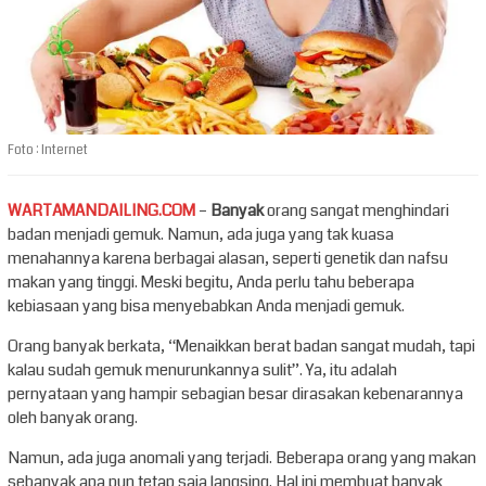
Foto : Internet
WARTAMANDAILING.COM
–
Banyak
orang sangat menghindari
badan menjadi gemuk. Namun, ada juga yang tak kuasa
menahannya karena berbagai alasan, seperti genetik dan nafsu
makan yang tinggi. Meski begitu, Anda perlu tahu beberapa
kebiasaan yang bisa menyebabkan Anda menjadi gemuk.
Orang banyak berkata, “Menaikkan berat badan sangat mudah, tapi
kalau sudah gemuk menurunkannya sulit”. Ya, itu adalah
pernyataan yang hampir sebagian besar dirasakan kebenarannya
oleh banyak orang.
Namun, ada juga anomali yang terjadi. Beberapa orang yang makan
sebanyak apa pun tetap saja langsing. Hal ini membuat banyak