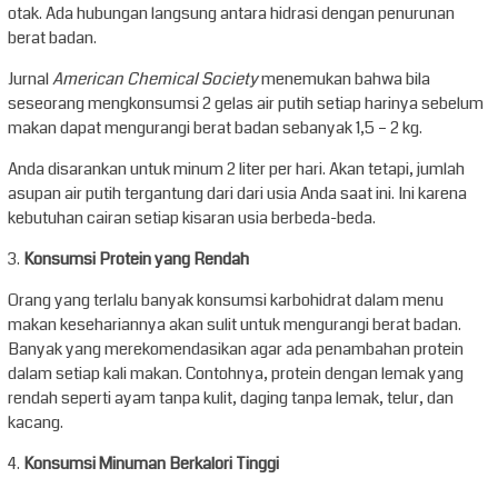
otak. Ada hubungan langsung antara hidrasi dengan penurunan
berat badan.
Jurnal
American Chemical Society
menemukan bahwa bila
seseorang mengkonsumsi 2 gelas air putih setiap harinya sebelum
makan dapat mengurangi berat badan sebanyak 1,5 – 2 kg.
Anda disarankan untuk minum 2 liter per hari. Akan tetapi, jumlah
asupan air putih tergantung dari dari usia Anda saat ini. Ini karena
kebutuhan cairan setiap kisaran usia berbeda-beda.
3.
Konsumsi Protein yang Rendah
Orang yang terlalu banyak konsumsi karbohidrat dalam menu
makan kesehariannya akan sulit untuk mengurangi berat badan.
Banyak yang merekomendasikan agar ada penambahan protein
dalam setiap kali makan. Contohnya, protein dengan lemak yang
rendah seperti ayam tanpa kulit, daging tanpa lemak, telur, dan
kacang.
4.
Konsumsi Minuman Berkalori Tinggi