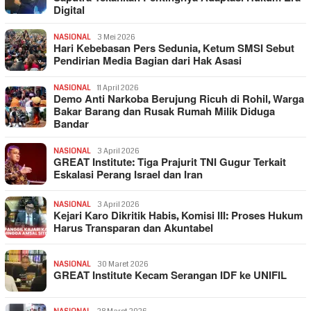
Digital
NASIONAL
3 Mei 2026
Hari Kebebasan Pers Sedunia, Ketum SMSI Sebut
Pendirian Media Bagian dari Hak Asasi
NASIONAL
11 April 2026
Demo Anti Narkoba Berujung Ricuh di Rohil, Warga
Bakar Barang dan Rusak Rumah Milik Diduga
Bandar
NASIONAL
3 April 2026
GREAT Institute: Tiga Prajurit TNI Gugur Terkait
Eskalasi Perang Israel dan Iran
NASIONAL
3 April 2026
Kejari Karo Dikritik Habis, Komisi III: Proses Hukum
Harus Transparan dan Akuntabel
NASIONAL
30 Maret 2026
GREAT Institute Kecam Serangan IDF ke UNIFIL