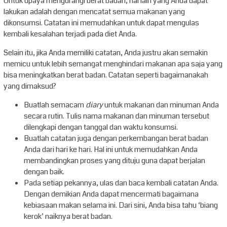
Untuk upaya mengurangi berat badan, hal lain yang Anda dapat
lakukan adalah dengan mencatat semua makanan yang
dikonsumsi. Catatan ini memudahkan untuk dapat mengulas
kembali kesalahan terjadi pada diet Anda.
Selain itu, jika Anda memiliki catatan, Anda justru akan semakin
memicu untuk lebih semangat menghindari makanan apa saja yang
bisa meningkatkan berat badan. Catatan seperti bagaimanakah
yang dimaksud?
Buatlah semacam
diary
untuk makanan dan minuman Anda
secara rutin. Tulis nama makanan dan minuman tersebut
dilengkapi dengan tanggal dan waktu konsumsi.
Buatlah catatan juga dengan perkembangan berat badan
Anda dari hari ke hari. Hal ini untuk memudahkan Anda
membandingkan proses yang dituju guna dapat berjalan
dengan baik.
Pada setiap pekannya, ulas dan baca kembali catatan Anda.
Dengan demikian Anda dapat mencermati bagaimana
kebiasaan makan selama ini. Dari sini, Anda bisa tahu ‘biang
kerok’ naiknya berat badan.