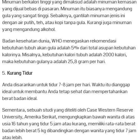
Minuman berkalori tinggi yang dimaksud adalah minuman kemasan
yang dijual bebas di pasaran. Minuman itu biasanya mengandung
gula yang sangat tinggi. Sebaiknya, gantilah minuman jenis ini
dengan air putih, teh, atau kopi tanpa gula. Kurangi juga minuman
yang mengandung alkohol.
Badan kesehatan dunia, WHO menegaskan rekomendasi
kebutuhan tubuh akan gula adalah 5% dari total asupan kebutuhan
kalorinya. Misalnya, kebutuhan kalori tubuh adalah 2000 kalori,
maka kebutuhan gulanya adalah 25,8 gram per hari.
5.
Kurang Tidur
Anda disarankan untuk tidur 7-8 jam per hari. Waktu itu dianggap
ideal untuk membantu Anda tetap sehat dan mempertahankan
berat badan ideal.
Sementara, sebuah studi yang diteliti oleh Case Western Reserve
University, Amerika Serikat, mengungkapkan bawah wanita di atas
usia 16 tahun yang tidur 5 jam atau kurang, memiliki rata-rata berat
badan lebih berat 5 kg dibandingkan dengan wanita yang tidur 7 jam
atau lebih.