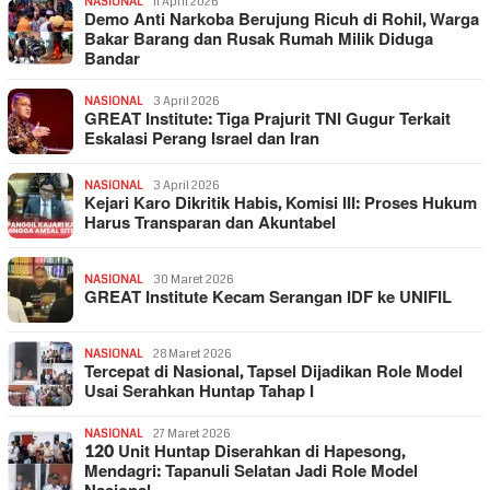
NASIONAL
11 April 2026
Demo Anti Narkoba Berujung Ricuh di Rohil, Warga
Bakar Barang dan Rusak Rumah Milik Diduga
Bandar
NASIONAL
3 April 2026
GREAT Institute: Tiga Prajurit TNI Gugur Terkait
Eskalasi Perang Israel dan Iran
NASIONAL
3 April 2026
Kejari Karo Dikritik Habis, Komisi III: Proses Hukum
Harus Transparan dan Akuntabel
NASIONAL
30 Maret 2026
GREAT Institute Kecam Serangan IDF ke UNIFIL
NASIONAL
28 Maret 2026
Tercepat di Nasional, Tapsel Dijadikan Role Model
Usai Serahkan Huntap Tahap I
NASIONAL
27 Maret 2026
120 Unit Huntap Diserahkan di Hapesong,
Mendagri: Tapanuli Selatan Jadi Role Model