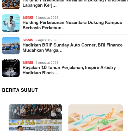
Holding Perkebunan Nusantara Dukung Penciptaan
Lapangan Kerj…
BISNIS
7 Agustus 2026
Holding Perkebunan Nusantara Dukung Kampus
Berbasis Perkebun…
BISNIS
7 Agustus 2026
Hadirkan BRIF Sunday Auto Corner, BRI Finance
Mudahkan Warga…
BISNIS
7 Agustus 2026
Rayakan 10 Tahun Perjalanan, Inspire Artistry
Hadirkan Block…
BERITA SUMUT