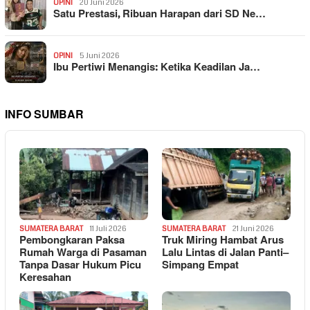
OPINI
20 Juni 2026
Satu Prestasi, Ribuan Harapan dari SD Ne…
OPINI
5 Juni 2026
Ibu Pertiwi Menangis: Ketika Keadilan Ja…
INFO SUMBAR
SUMATERA BARAT
11 Juli 2026
SUMATERA BARAT
21 Juni 2026
Pembongkaran Paksa
Truk Miring Hambat Arus
Rumah Warga di Pasaman
Lalu Lintas di Jalan Panti–
Tanpa Dasar Hukum Picu
Simpang Empat
Keresahan