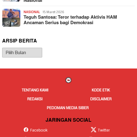
Nasional
NASIONAL
15 Maret 2026
Teguh Santosa: Teror terhadap Aktivis HAM
Ancaman Serius bagi Demokrasi
ARSIP BERITA
Arsip
Berita
TENTANG KAMI
KODE ETIK
REDAKSI
DISCLAIMER
PEDOMAN MEDIA SIBER
JARINGAN SOCIAL
Facebook
Twitter