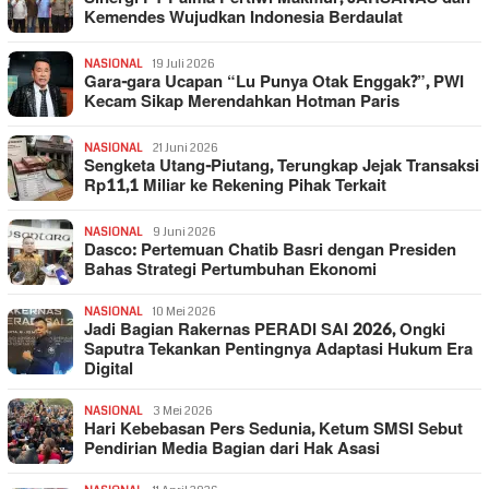
Kemendes Wujudkan Indonesia Berdaulat
NASIONAL
19 Juli 2026
Gara-gara Ucapan “Lu Punya Otak Enggak?”, PWI
Kecam Sikap Merendahkan Hotman Paris
NASIONAL
21 Juni 2026
Sengketa Utang-Piutang, Terungkap Jejak Transaksi
Rp11,1 Miliar ke Rekening Pihak Terkait
NASIONAL
9 Juni 2026
Dasco: Pertemuan Chatib Basri dengan Presiden
Bahas Strategi Pertumbuhan Ekonomi
NASIONAL
10 Mei 2026
Jadi Bagian Rakernas PERADI SAI 2026, Ongki
Saputra Tekankan Pentingnya Adaptasi Hukum Era
Digital
NASIONAL
3 Mei 2026
Hari Kebebasan Pers Sedunia, Ketum SMSI Sebut
Pendirian Media Bagian dari Hak Asasi