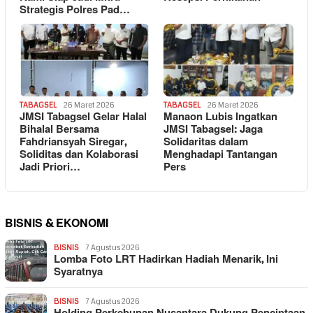
Strategis Polres Pad…
TABAGSEL
26 Maret 2026
TABAGSEL
26 Maret 2026
JMSI Tabagsel Gelar Halal
Manaon Lubis Ingatkan
Bihalal Bersama
JMSI Tabagsel: Jaga
Fahdriansyah Siregar,
Solidaritas dalam
Soliditas dan Kolaborasi
Menghadapi Tantangan
Jadi Priori…
Pers
BISNIS & EKONOMI
BISNIS
7 Agustus 2026
Lomba Foto LRT Hadirkan Hadiah Menarik, Ini
Syaratnya
BISNIS
7 Agustus 2026