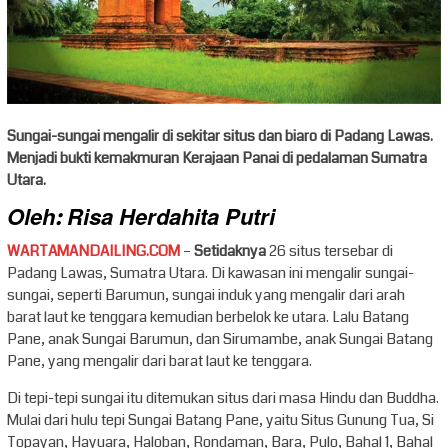
Sungai-sungai mengalir di sekitar situs dan biaro di Padang Lawas.
Menjadi bukti kemakmuran Kerajaan Panai di pedalaman Sumatra
Utara.
Oleh:
Risa Herdahita Putri
WARTAMANDAILING.COM
–
Setidaknya
26 situs tersebar di
Padang Lawas, Sumatra Utara. Di kawasan ini mengalir sungai-
sungai, seperti Barumun, sungai induk yang mengalir dari arah
barat laut ke tenggara kemudian berbelok ke utara. Lalu Batang
Pane, anak Sungai Barumun, dan Sirumambe, anak Sungai Batang
Pane, yang mengalir dari barat laut ke tenggara.
Di tepi-tepi sungai itu ditemukan situs dari masa Hindu dan Buddha.
Mulai dari hulu tepi Sungai Batang Pane, yaitu Situs Gunung Tua, Si
Topayan, Hayuara, Haloban, Rondaman, Bara, Pulo, Bahal 1, Bahal