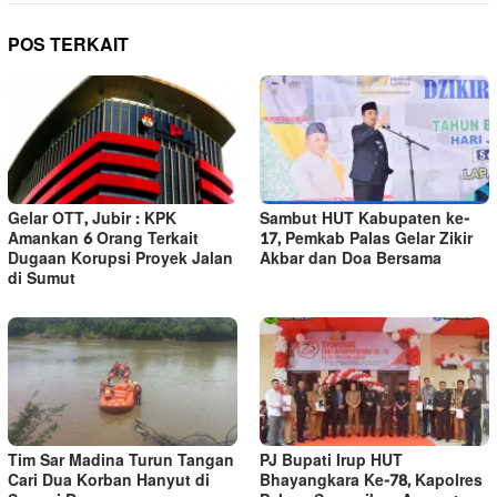
POS TERKAIT
Gelar OTT, Jubir : KPK
Sambut HUT Kabupaten ke-
Amankan 6 Orang Terkait
17, Pemkab Palas Gelar Zikir
Dugaan Korupsi Proyek Jalan
Akbar dan Doa Bersama
di Sumut
Tim Sar Madina Turun Tangan
PJ Bupati Irup HUT
Cari Dua Korban Hanyut di
Bhayangkara Ke-78, Kapolres