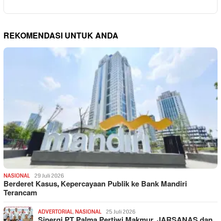
REKOMENDASI UNTUK ANDA
NASIONAL
29 Juli 2026
Berderet Kasus, Kepercayaan Publik ke Bank Mandiri
Terancam
ADVERTORIAL
,
NASIONAL
25 Juli 2026
Sinergi PT Palma Pertiwi Makmur, JARSANAS dan