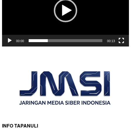
00:00
00:13
INFO TAPANULI