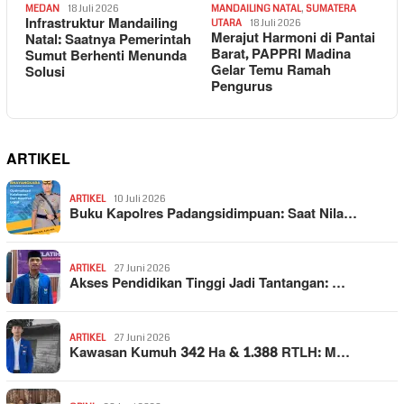
MEDAN
18 Juli 2026
MANDAILING NATAL
,
SUMATERA
Infrastruktur Mandailing
UTARA
18 Juli 2026
Merajut Harmoni di Pantai
Natal: Saatnya Pemerintah
Barat, PAPPRI Madina
Sumut Berhenti Menunda
Gelar Temu Ramah
Solusi
Pengurus
ARTIKEL
ARTIKEL
10 Juli 2026
Buku Kapolres Padangsidimpuan: Saat Nila…
ARTIKEL
27 Juni 2026
Akses Pendidikan Tinggi Jadi Tantangan: …
ARTIKEL
27 Juni 2026
Kawasan Kumuh 342 Ha & 1.388 RTLH: M…