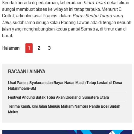
Kendati berada di pedalaman, keberadaan
biaro-biaro
dekat aliran
sungai membuat akses ke wilayah ini tetap terbuka. Menurut C.
Guillot, arkeolog asal Prancis, dalam
Barus Seribu Tahun yang
Lalu
, sudah lama diduga kalau Padang Lawas ada di tengah sebuah
jalan yang menghubungkan kedua pantai Sumatra, di timur dan di
barat.
Halaman:
1
2
3
BACAAN LAINNYA
Usai Panen, Syukuran dan Bayar Nasar Masih Tetap Lestari di Desa
Hutarimbaru-SM
Festival Andung Batak Toba Akan Digelar di Sumatera Utara
Terima Kasih, Kini Jalan Menuju Makam Namora Pande Bosi Sudah
Mulus