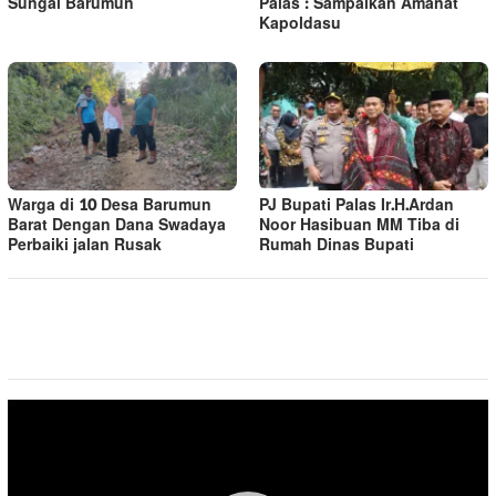
Sungai Barumun
Palas : Sampaikan Amanat
Kapoldasu
Warga di 10 Desa Barumun
PJ Bupati Palas Ir.H.Ardan
Barat Dengan Dana Swadaya
Noor Hasibuan MM Tiba di
Perbaiki jalan Rusak
Rumah Dinas Bupati
Pemutar
Video