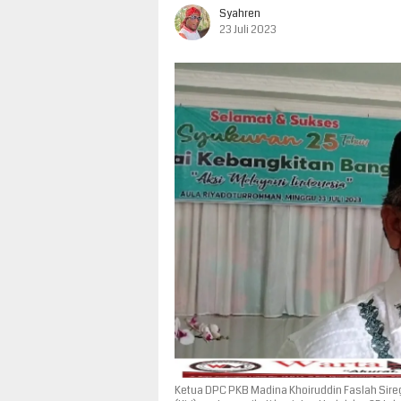
Syahren
23 Juli 2023
Ketua DPC PKB Madina Khoiruddin Faslah Sire