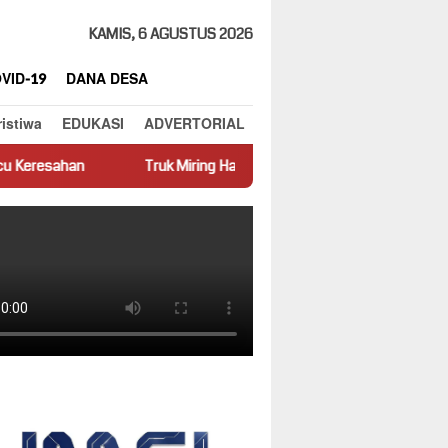
KAMIS, 6 AGUSTUS 2026
VID-19
DANA DESA
ristiwa
EDUKASI
ADVERTORIAL
Truk Miring Hambat Arus Lalu Lintas di Jalan Panti–Simpang Empat