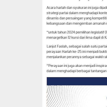
Acara harlah dan syukuran ini juga dij
strategi partai dalam menghadapi kontes
dinamis dan persaingan yang kompetiti
kebangsaan dan mengemban amanah r
“untuk tahun 2024 pemilihan legislatif 
menargetkan 12 kursi dari lima dapil di
Lanjut Faslah, sebagai salah satu parta
perayaan Harlah ke-25 ini menjadi bukti
menjalankan perannya sebagai wakil ra
“Perayaan ini juga akan menjadi inspir
dalam menghadapi berbagai tantangan po