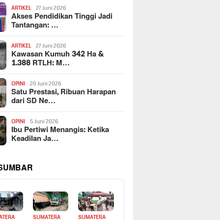
ARTIKEL
27 Juni 2026
Akses Pendidikan Tinggi Jadi
Tantangan: …
ARTIKEL
27 Juni 2026
Kawasan Kumuh 342 Ha &
1.388 RTLH: M…
OPINI
20 Juni 2026
Satu Prestasi, Ribuan Harapan
dari SD Ne…
OPINI
5 Juni 2026
Ibu Pertiwi Menangis: Ketika
Keadilan Ja…
 SUMBAR
ATERA
SUMATERA
SUMATERA