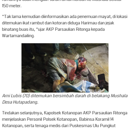
150 meter.
“Tak lama kemudian diinformasikan ada penemuan mayat, di lokasi
ditemukan ikat rambut dan kotoran diduga Harimau dan jejak
binatang buas itu, “ujar AKP Parsaulian Ritonga kepada
Wartamandailing.
Arni Lubis (70) ditemukan bersimbah darah di belakang Mushala
Desa Hutapadang.
Tindakan selanjutnya, Kapolsek Kotanopan AKP Parsaulian Ritonga
menjelaskan Personil Polsek Kotanopan, Babinsa Koramil 14
Kotanopan, serta tenaga medis dari Puskesmas Ulu Pungkut