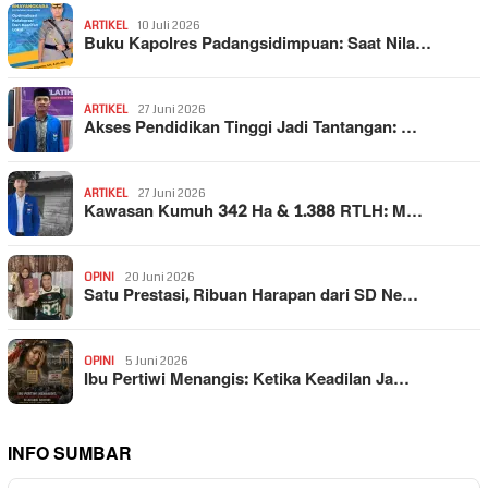
ARTIKEL
10 Juli 2026
Buku Kapolres Padangsidimpuan: Saat Nila…
ARTIKEL
27 Juni 2026
Akses Pendidikan Tinggi Jadi Tantangan: …
ARTIKEL
27 Juni 2026
Kawasan Kumuh 342 Ha & 1.388 RTLH: M…
OPINI
20 Juni 2026
Satu Prestasi, Ribuan Harapan dari SD Ne…
OPINI
5 Juni 2026
Ibu Pertiwi Menangis: Ketika Keadilan Ja…
INFO SUMBAR