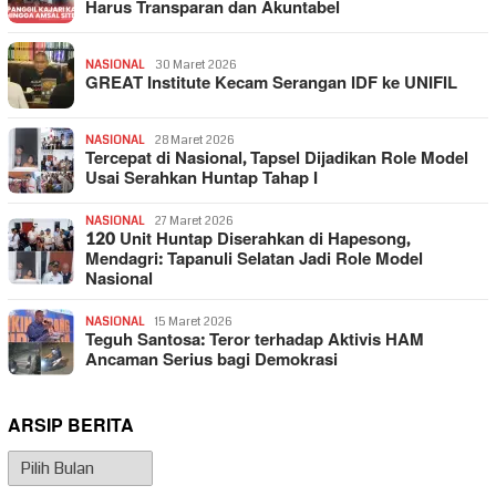
Harus Transparan dan Akuntabel
NASIONAL
30 Maret 2026
GREAT Institute Kecam Serangan IDF ke UNIFIL
NASIONAL
28 Maret 2026
Tercepat di Nasional, Tapsel Dijadikan Role Model
Usai Serahkan Huntap Tahap I
NASIONAL
27 Maret 2026
120 Unit Huntap Diserahkan di Hapesong,
Mendagri: Tapanuli Selatan Jadi Role Model
Nasional
NASIONAL
15 Maret 2026
Teguh Santosa: Teror terhadap Aktivis HAM
Ancaman Serius bagi Demokrasi
ARSIP BERITA
Arsip
Berita