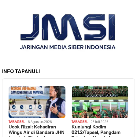
INFO TAPANULI
TABAGSEL
6 Agustus 2026
TABAGSEL
27 Juli 2026
Ucok Rizal: Kehadiran
Kunjungi Kodim
Wings Air di Bandara JHN
0212/Tapsel, Pangdam