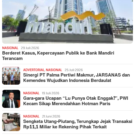
NASIONAL
29 Juli 2026
Berderet Kasus, Kepercayaan Publik ke Bank Mandiri
Terancam
ADVERTORIAL
,
NASIONAL
25 Juli 2026
Sinergi PT Palma Pertiwi Makmur, JARSANAS dan
Kemendes Wujudkan Indonesia Berdaulat
NASIONAL
19 Juli 2026
Gara-gara Ucapan “Lu Punya Otak Enggak?”, PWI
Kecam Sikap Merendahkan Hotman Paris
NASIONAL
21 Juni 2026
Sengketa Utang-Piutang, Terungkap Jejak Transaksi
Rp11,1 Miliar ke Rekening Pihak Terkait