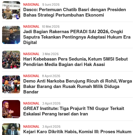
NASIONAL
9 Juni 2026
Dasco: Pertemuan Chatib Basri dengan Presiden
Bahas Strategi Pertumbuhan Ekonomi
NASIONAL
10 Mei 2026
Jadi Bagian Rakernas PERADI SAI 2026, Ongki
Saputra Tekankan Pentingnya Adaptasi Hukum Era
Digital
NASIONAL
3 Mei 2026
Hari Kebebasan Pers Sedunia, Ketum SMSI Sebut
Pendirian Media Bagian dari Hak Asasi
NASIONAL
11 April 2026
Demo Anti Narkoba Berujung Ricuh di Rohil, Warga
Bakar Barang dan Rusak Rumah Milik Diduga
Bandar
NASIONAL
3 April 2026
GREAT Institute: Tiga Prajurit TNI Gugur Terkait
Eskalasi Perang Israel dan Iran
NASIONAL
3 April 2026
Kejari Karo Dikritik Habis, Komisi III: Proses Hukum