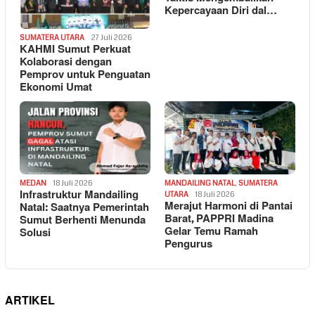
Kepercayaan Diri dal…
SUMATERA UTARA
27 Juli 2026
KAHMI Sumut Perkuat
Kolaborasi dengan
Pemprov untuk Penguatan
Ekonomi Umat
MEDAN
18 Juli 2026
MANDAILING NATAL
,
SUMATERA
Infrastruktur Mandailing
UTARA
18 Juli 2026
Merajut Harmoni di Pantai
Natal: Saatnya Pemerintah
Barat, PAPPRI Madina
Sumut Berhenti Menunda
Gelar Temu Ramah
Solusi
Pengurus
ARTIKEL