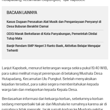
BACAAN LAINNYA
Kasus Dugaan Perusakan Alat Musik dan Penganiayaan Penyanyi di
Desa Buburan Berakhir Damai
ODGJ Marak Berkeliaran di Kota Panyabungan, Pemerintah Dinilai
Tutup Mata
Banjir Rendam SMP Negeri 3 Ranto Baek, Aktivitas Belajar Mengajar
Terhenti
Lanjut Kapolsek, menurut keterangan warga sekira pukul 19.40 WIB,
para saksi melihat mayat perempuan di belakang Mushala Desa
Hutapadang, Kecamatan Ulu Pungkut. Setelah menyaksikan
kejadian tersebut, para saksi segera memberitahukan kepada
warga lain dan melaporkan kepada Kepala Desa.
Berdasarkan informasi dari keluarga korban, sebelumnya korban
sedang memperbaiki tali air dari Mushala ke rumahnya karena air di
rumahnya tidak mengalir. Jarak rumah korban ke Mushala sekitar