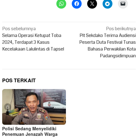
Navigasi
Pos sebelumnya
Pos berikutnya
pos
Selama Operasi Ketupat Toba
Plt Sekdako Terima Audiensi
2024, Terdapat 3 Kasus
Peserta Duta Festival Tunas
Kecelakaan Lalulintas di Tapsel
Bahasa Perwakilan Kota
Padangsidimpuan
POS TERKAIT
Polisi Sedang Menyelidiki
Penemuan Jenazah Warga