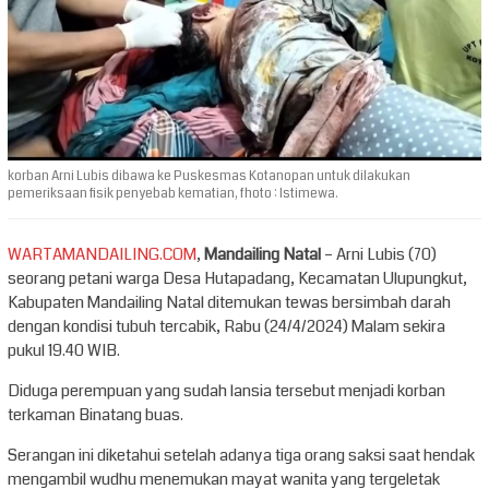
korban Arni Lubis dibawa ke Puskesmas Kotanopan untuk dilakukan
pemeriksaan fisik penyebab kematian, fhoto : Istimewa.
WARTAMANDAILING.COM
,
Mandailing Natal
– Arni Lubis (70)
seorang petani warga Desa Hutapadang, Kecamatan Ulupungkut,
Kabupaten Mandailing Natal ditemukan tewas bersimbah darah
dengan kondisi tubuh tercabik, Rabu (24/4/2024) Malam sekira
pukul 19.40 WIB.
Diduga perempuan yang sudah lansia tersebut menjadi korban
terkaman Binatang buas.
Serangan ini diketahui setelah adanya tiga orang saksi saat hendak
mengambil wudhu menemukan mayat wanita yang tergeletak