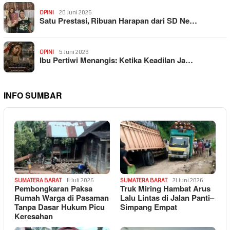
OPINI
20 Juni 2026
Satu Prestasi, Ribuan Harapan dari SD Ne…
OPINI
5 Juni 2026
Ibu Pertiwi Menangis: Ketika Keadilan Ja…
INFO SUMBAR
SUMATERA BARAT
11 Juli 2026
SUMATERA BARAT
21 Juni 2026
Pembongkaran Paksa
Truk Miring Hambat Arus
Rumah Warga di Pasaman
Lalu Lintas di Jalan Panti–
Tanpa Dasar Hukum Picu
Simpang Empat
Keresahan