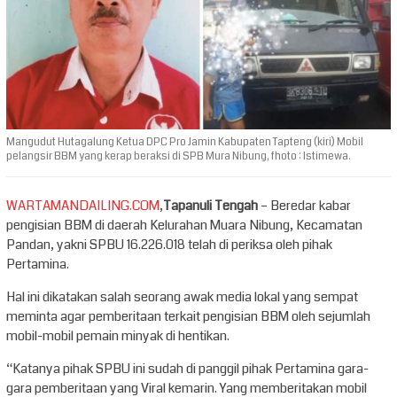
Mangudut Hutagalung Ketua DPC Pro Jamin Kabupaten Tapteng (kiri) Mobil
pelangsir BBM yang kerap beraksi di SPB Mura Nibung, fhoto : Istimewa.
WARTAMANDAILING.COM
,
Tapanuli Tengah
– Beredar kabar
pengisian BBM di daerah Kelurahan Muara Nibung, Kecamatan
Pandan, yakni SPBU 16.226.018 telah di periksa oleh pihak
Pertamina.
Hal ini dikatakan salah seorang awak media lokal yang sempat
meminta agar pemberitaan terkait pengisian BBM oleh sejumlah
mobil-mobil pemain minyak di hentikan.
“Katanya pihak SPBU ini sudah di panggil pihak Pertamina gara-
gara pemberitaan yang Viral kemarin. Yang memberitakan mobil