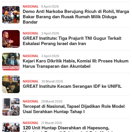
NASIONAL
11 April 2026
Demo Anti Narkoba Berujung Ricuh di Rohil, Warga
Bakar Barang dan Rusak Rumah Milik Diduga
Bandar
NASIONAL
3 April 2026
GREAT Institute: Tiga Prajurit TNI Gugur Terkait
Eskalasi Perang Israel dan Iran
NASIONAL
3 April 2026
Kejari Karo Dikritik Habis, Komisi III: Proses Hukum
Harus Transparan dan Akuntabel
NASIONAL
30 Maret 2026
GREAT Institute Kecam Serangan IDF ke UNIFIL
NASIONAL
28 Maret 2026
Tercepat di Nasional, Tapsel Dijadikan Role Model
Usai Serahkan Huntap Tahap I
NASIONAL
27 Maret 2026
120 Unit Huntap Diserahkan di Hapesong,