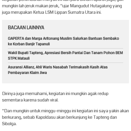
mungkin lah jeruk makan jeruk, “ujar Mangudut Hutagalung yang
juga merupakan Ketua LSM Lippan Sumatra Utara ini.
BACAAN LAINNYA
GAPERTA dan Marga Aritonang Muslim Salurkan Bantuan Sembako
ke Korban Banjir Tapanuli
Wakil Bupati Tapteng, Apresiasi Bersih Pantai Dan Tanam Pohon BEM
STPK Matauli
Asuransi Allianz, Ahli Waris Nasabah Terimakasih Kasih Atas
Pembayaran Klaim Jiwa
Dirinya juga memahami, kegiatan ini mungkin agak redup
sementara karena sudah viral.
“Dan mungkin untuk minggu-minggu ini kegiatan ini saya yakin akan
berkurang, sebab Kapoldasu akan berkunjung ke Tapteng dan
Sibolga.