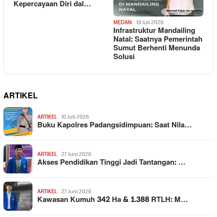
Kepercayaan Diri dal…
MEDAN
18 Juli 2026
Infrastruktur Mandailing
Natal: Saatnya Pemerintah
Sumut Berhenti Menunda
Solusi
ARTIKEL
ARTIKEL
10 Juli 2026
Buku Kapolres Padangsidimpuan: Saat Nila…
ARTIKEL
27 Juni 2026
Akses Pendidikan Tinggi Jadi Tantangan: …
ARTIKEL
27 Juni 2026
Kawasan Kumuh 342 Ha & 1.388 RTLH: M…