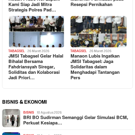
Kami Siap Jadi Mitra
Resepsi Pernikahan
Strategis Polres Pad…
TABAGSEL
26 Maret 2026
TABAGSEL
26 Maret 2026
JMSI Tabagsel Gelar Halal
Manaon Lubis Ingatkan
Bihalal Bersama
JMSI Tabagsel: Jaga
Fahdriansyah Siregar,
Solidaritas dalam
Soliditas dan Kolaborasi
Menghadapi Tantangan
Jadi Priori…
Pers
BISNIS & EKONOMI
BISNIS
10 Agustus 2026
BRI BO Sudirman Semanggi Gelar Simulasi BCM,
Perkuat Kesiapa…