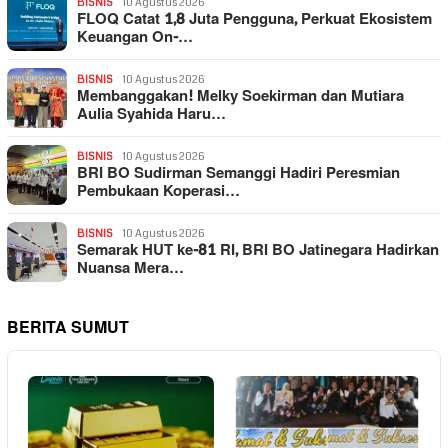
BISNIS
10 Agustus 2026
FLOQ Catat 1,8 Juta Pengguna, Perkuat Ekosistem
Keuangan On-…
BISNIS
10 Agustus 2026
Membanggakan! Melky Soekirman dan Mutiara
Aulia Syahida Haru…
BISNIS
10 Agustus 2026
BRI BO Sudirman Semanggi Hadiri Peresmian
Pembukaan Koperasi…
BISNIS
10 Agustus 2026
Semarak HUT ke-81 RI, BRI BO Jatinegara Hadirkan
Nuansa Mera…
BERITA SUMUT