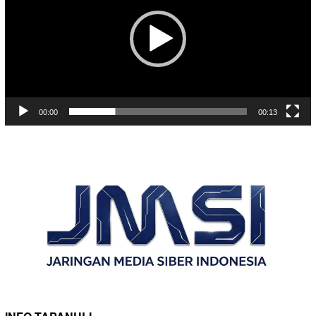
00:00
00:13