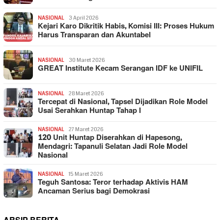
NASIONAL
3 April 2026
Kejari Karo Dikritik Habis, Komisi III: Proses Hukum
Harus Transparan dan Akuntabel
NASIONAL
30 Maret 2026
GREAT Institute Kecam Serangan IDF ke UNIFIL
NASIONAL
28 Maret 2026
Tercepat di Nasional, Tapsel Dijadikan Role Model
Usai Serahkan Huntap Tahap I
NASIONAL
27 Maret 2026
120 Unit Huntap Diserahkan di Hapesong,
Mendagri: Tapanuli Selatan Jadi Role Model
Nasional
NASIONAL
15 Maret 2026
Teguh Santosa: Teror terhadap Aktivis HAM
Ancaman Serius bagi Demokrasi