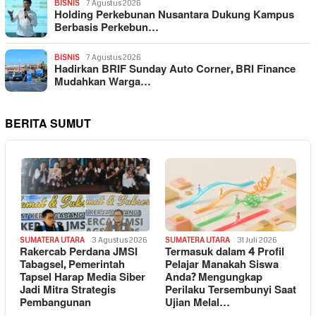
BISNIS
7 Agustus 2026
Holding Perkebunan Nusantara Dukung Kampus
Berbasis Perkebun…
BISNIS
7 Agustus 2026
Hadirkan BRIF Sunday Auto Corner, BRI Finance
Mudahkan Warga…
BERITA SUMUT
SUMATERA UTARA
3 Agustus 2026
SUMATERA UTARA
31 Juli 2026
Rakercab Perdana JMSI
Termasuk dalam 4 Profil
Tabagsel, Pemerintah
Pelajar Manakah Siswa
Tapsel Harap Media Siber
Anda? Mengungkap
Jadi Mitra Strategis
Perilaku Tersembunyi Saat
Pembangunan
Ujian Melal…