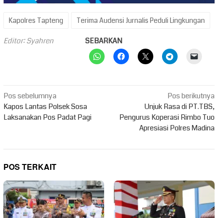
Kapolres Tapteng
Terima Audensi Jurnalis Peduli Lingkungan
Editor: Syahren
SEBARKAN
Navigasi
Pos sebelumnya
Pos berikutnya
pos
Kapos Lantas Polsek Sosa
Unjuk Rasa di PT.TBS,
Laksanakan Pos Padat Pagi
Pengurus Koperasi Rimbo Tuo
Apresiasi Polres Madina
POS TERKAIT