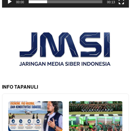
00:00
00:13
INFO TAPANULI