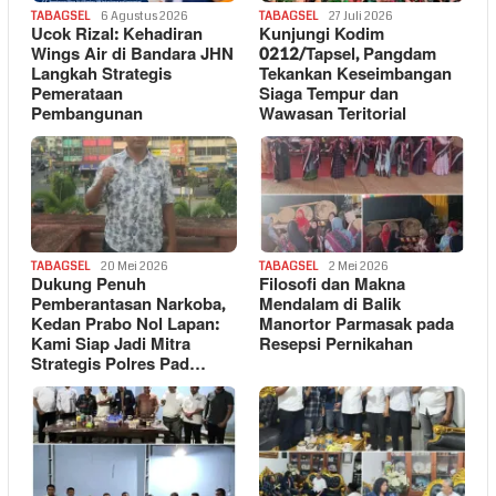
TABAGSEL
6 Agustus 2026
TABAGSEL
27 Juli 2026
Ucok Rizal: Kehadiran
Kunjungi Kodim
Wings Air di Bandara JHN
0212/Tapsel, Pangdam
Langkah Strategis
Tekankan Keseimbangan
Pemerataan
Siaga Tempur dan
Pembangunan
Wawasan Teritorial
TABAGSEL
20 Mei 2026
TABAGSEL
2 Mei 2026
Dukung Penuh
Filosofi dan Makna
Pemberantasan Narkoba,
Mendalam di Balik
Kedan Prabo Nol Lapan:
Manortor Parmasak pada
Kami Siap Jadi Mitra
Resepsi Pernikahan
Strategis Polres Pad…