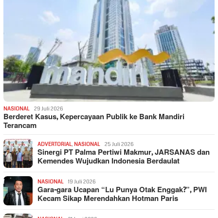
NASIONAL
29 Juli 2026
Berderet Kasus, Kepercayaan Publik ke Bank Mandiri
Terancam
ADVERTORIAL
,
NASIONAL
25 Juli 2026
Sinergi PT Palma Pertiwi Makmur, JARSANAS dan
Kemendes Wujudkan Indonesia Berdaulat
NASIONAL
19 Juli 2026
Gara-gara Ucapan “Lu Punya Otak Enggak?”, PWI
Kecam Sikap Merendahkan Hotman Paris