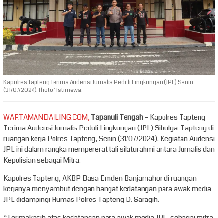
Kapolres Tapteng Terima Audensi Jurnalis Peduli Lingkungan (JPL) Senin
(31/07/2024). fhoto : Istimewa.
WARTAMANDAILING.COM,
Tapanuli Tengah
– Kapolres Tapteng
Terima Audensi Jurnalis Peduli Lingkungan (JPL) Sibolga-Tapteng di
ruangan kerja Polres Tapteng, Senin (31/07/2024). Kegiatan Audensi
JPL ini dalam rangka mempererat tali silaturahmi antara Jurnalis dan
Kepolisian sebagai Mitra.
Kapolres Tapteng, AKBP Basa Emden Banjarnahor di ruangan
kerjanya menyambut dengan hangat kedatangan para awak media
JPL didampingi Humas Polres Tapteng D. Saragih.
“Terimakasih atas kedatangan para awak media JPL, sebagai mitra