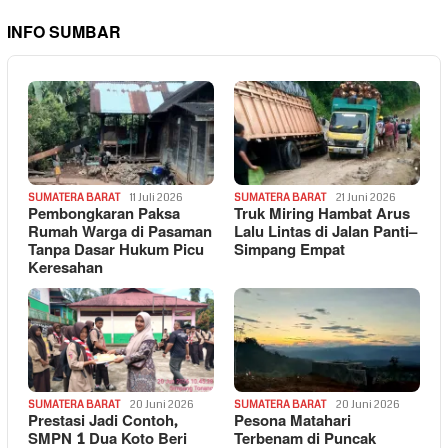
INFO SUMBAR
SUMATERA BARAT
11 Juli 2026
SUMATERA BARAT
21 Juni 2026
Pembongkaran Paksa
Truk Miring Hambat Arus
Rumah Warga di Pasaman
Lalu Lintas di Jalan Panti–
Tanpa Dasar Hukum Picu
Simpang Empat
Keresahan
SUMATERA BARAT
20 Juni 2026
SUMATERA BARAT
20 Juni 2026
Prestasi Jadi Contoh,
Pesona Matahari
SMPN 1 Dua Koto Beri
Terbenam di Puncak