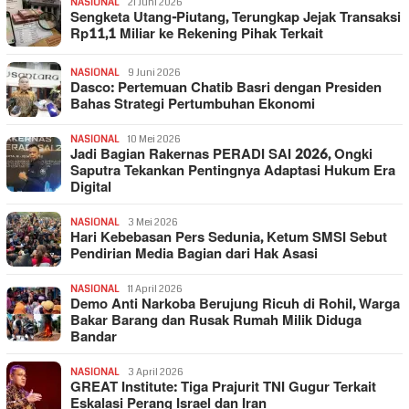
NASIONAL
21 Juni 2026
Sengketa Utang-Piutang, Terungkap Jejak Transaksi
Rp11,1 Miliar ke Rekening Pihak Terkait
NASIONAL
9 Juni 2026
Dasco: Pertemuan Chatib Basri dengan Presiden
Bahas Strategi Pertumbuhan Ekonomi
NASIONAL
10 Mei 2026
Jadi Bagian Rakernas PERADI SAI 2026, Ongki
Saputra Tekankan Pentingnya Adaptasi Hukum Era
Digital
NASIONAL
3 Mei 2026
Hari Kebebasan Pers Sedunia, Ketum SMSI Sebut
Pendirian Media Bagian dari Hak Asasi
NASIONAL
11 April 2026
Demo Anti Narkoba Berujung Ricuh di Rohil, Warga
Bakar Barang dan Rusak Rumah Milik Diduga
Bandar
NASIONAL
3 April 2026
GREAT Institute: Tiga Prajurit TNI Gugur Terkait
Eskalasi Perang Israel dan Iran