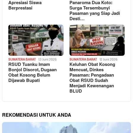
Apresiasi Siswa
Panaroma Dua Koto:
Berprestasi
Surga Tersembunyi
Pasaman yang Siap Jadi
Desti…
SUMATERA BARAT
13 Juni 2026
SUMATERA BARAT
12 Juni 2026
RSUD Tuanku Imam
Keluhan Obat Kosong
Bonjol Disorot, Dugaan
Mencuat, Dinkes
Obat Kosong Belum
Pasaman: Pengadaan
Dijawab Bupati
Obat RSUD Sudah
Menjadi Kewenangan
BLUD
REKOMENDASI UNTUK ANDA