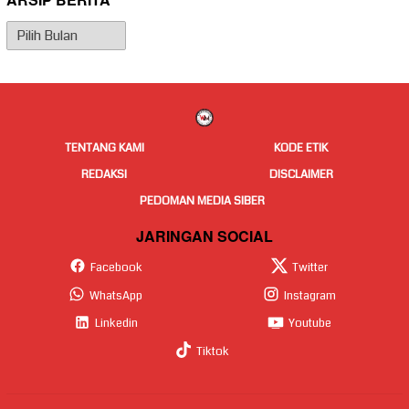
ARSIP BERITA
Arsip
Berita
TENTANG KAMI
KODE ETIK
REDAKSI
DISCLAIMER
PEDOMAN MEDIA SIBER
JARINGAN SOCIAL
Facebook
Twitter
WhatsApp
Instagram
Linkedin
Youtube
Tiktok