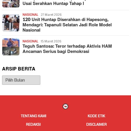
Usai Serahkan Huntap Tahap I
NASIONAL
27 Maret 2026
120 Unit Huntap Diserahkan di Hapesong,
Mendagri: Tapanuli Selatan Jadi Role Model
Nasional
NASIONAL
15 Maret 2026
Teguh Santosa: Teror terhadap Aktivis HAM
Ancaman Serius bagi Demokrasi
ARSIP BERITA
Arsip
Berita
TENTANG KAMI
KODE ETIK
REDAKSI
DISCLAIMER