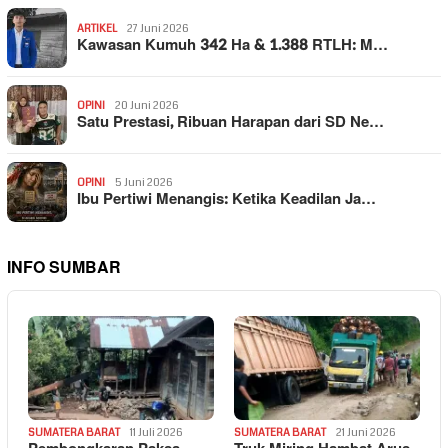
ARTIKEL
27 Juni 2026
Kawasan Kumuh 342 Ha & 1.388 RTLH: M…
OPINI
20 Juni 2026
Satu Prestasi, Ribuan Harapan dari SD Ne…
OPINI
5 Juni 2026
Ibu Pertiwi Menangis: Ketika Keadilan Ja…
INFO SUMBAR
SUMATERA BARAT
11 Juli 2026
SUMATERA BARAT
21 Juni 2026