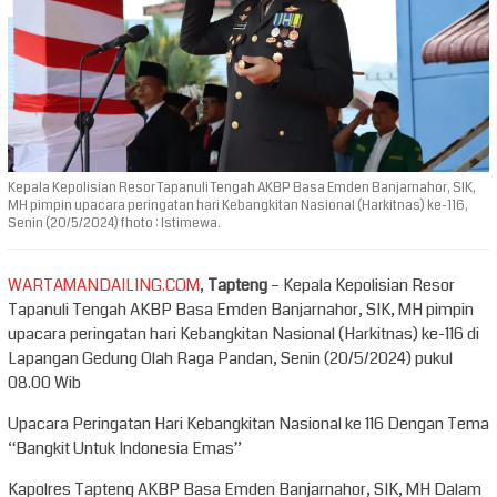
Kepala Kepolisian Resor Tapanuli Tengah AKBP Basa Emden Banjarnahor, SIK,
MH pimpin upacara peringatan hari Kebangkitan Nasional (Harkitnas) ke-116,
Senin (20/5/2024) fhoto : Istimewa.
WARTAMANDAILING.COM
,
Tapteng
– Kepala Kepolisian Resor
Tapanuli Tengah AKBP Basa Emden Banjarnahor, SIK, MH pimpin
upacara peringatan hari Kebangkitan Nasional (Harkitnas) ke-116 di
Lapangan Gedung Olah Raga Pandan, Senin (20/5/2024) pukul
08.00 Wib
Upacara Peringatan Hari Kebangkitan Nasional ke 116 Dengan Tema
“Bangkit Untuk Indonesia Emas”
Kapolres Tapteng AKBP Basa Emden Banjarnahor, SIK, MH Dalam