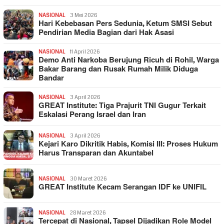
NASIONAL
3 Mei 2026
Hari Kebebasan Pers Sedunia, Ketum SMSI Sebut
Pendirian Media Bagian dari Hak Asasi
NASIONAL
11 April 2026
Demo Anti Narkoba Berujung Ricuh di Rohil, Warga
Bakar Barang dan Rusak Rumah Milik Diduga
Bandar
NASIONAL
3 April 2026
GREAT Institute: Tiga Prajurit TNI Gugur Terkait
Eskalasi Perang Israel dan Iran
NASIONAL
3 April 2026
Kejari Karo Dikritik Habis, Komisi III: Proses Hukum
Harus Transparan dan Akuntabel
NASIONAL
30 Maret 2026
GREAT Institute Kecam Serangan IDF ke UNIFIL
NASIONAL
28 Maret 2026
Tercepat di Nasional, Tapsel Dijadikan Role Model