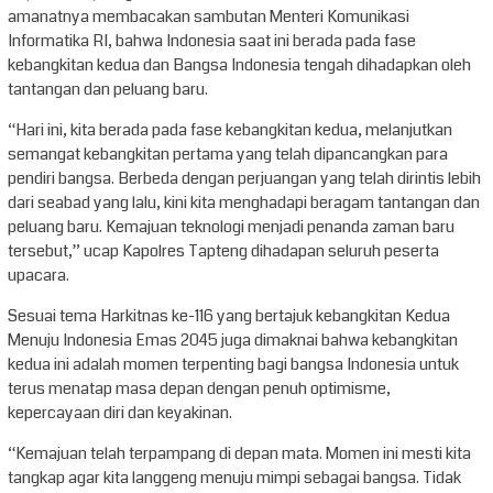
amanatnya membacakan sambutan Menteri Komunikasi
Informatika RI, bahwa Indonesia saat ini berada pada fase
kebangkitan kedua dan Bangsa Indonesia tengah dihadapkan oleh
tantangan dan peluang baru.
“Hari ini, kita berada pada fase kebangkitan kedua, melanjutkan
semangat kebangkitan pertama yang telah dipancangkan para
pendiri bangsa. Berbeda dengan perjuangan yang telah dirintis lebih
dari seabad yang lalu, kini kita menghadapi beragam tantangan dan
peluang baru. Kemajuan teknologi menjadi penanda zaman baru
tersebut,” ucap Kapolres Tapteng dihadapan seluruh peserta
upacara.
Sesuai tema Harkitnas ke-116 yang bertajuk kebangkitan Kedua
Menuju Indonesia Emas 2045 juga dimaknai bahwa kebangkitan
kedua ini adalah momen terpenting bagi bangsa Indonesia untuk
terus menatap masa depan dengan penuh optimisme,
kepercayaan diri dan keyakinan.
“Kemajuan telah terpampang di depan mata. Momen ini mesti kita
tangkap agar kita langgeng menuju mimpi sebagai bangsa. Tidak