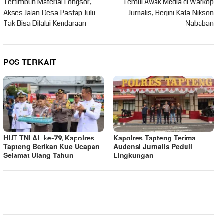
pos
Tertimbun Material Longsor,
Temui Awak Media di Warkop
Akses Jalan Desa Pastap Julu
Jurnalis, Begini Kata Nikson
Tak Bisa Dilalui Kendaraan
Nababan
POS TERKAIT
HUT TNI AL ke-79, Kapolres
Kapolres Tapteng Terima
Tapteng Berikan Kue Ucapan
Audensi Jurnalis Peduli
Selamat Ulang Tahun
Lingkungan