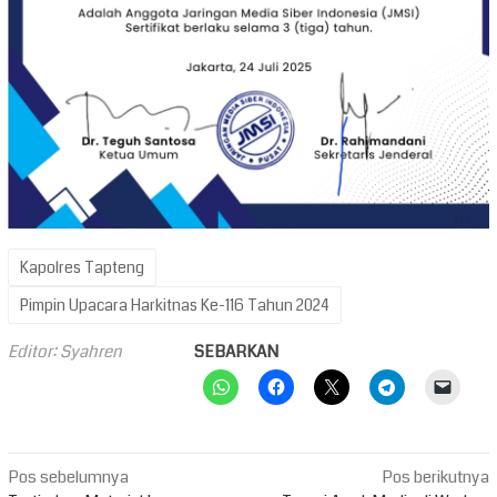
Kapolres Tapteng
Pimpin Upacara Harkitnas Ke-116 Tahun 2024
Editor: Syahren
SEBARKAN
Navigasi
Pos sebelumnya
Pos berikutnya