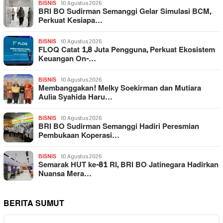
BISNIS
10 Agustus 2026
BRI BO Sudirman Semanggi Gelar Simulasi BCM,
Perkuat Kesiapa…
BISNIS
10 Agustus 2026
FLOQ Catat 1,8 Juta Pengguna, Perkuat Ekosistem
Keuangan On-…
BISNIS
10 Agustus 2026
Membanggakan! Melky Soekirman dan Mutiara
Aulia Syahida Haru…
BISNIS
10 Agustus 2026
BRI BO Sudirman Semanggi Hadiri Peresmian
Pembukaan Koperasi…
BISNIS
10 Agustus 2026
Semarak HUT ke-81 RI, BRI BO Jatinegara Hadirkan
Nuansa Mera…
BERITA SUMUT