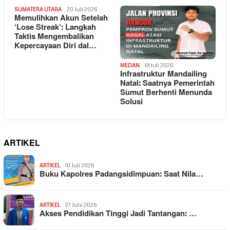
SUMATERA UTARA
20 Juli 2026
Memulihkan Akun Setelah
‘Lose Streak’: Langkah
Taktis Mengembalikan
Kepercayaan Diri dal…
MEDAN
18 Juli 2026
Infrastruktur Mandailing
Natal: Saatnya Pemerintah
Sumut Berhenti Menunda
Solusi
ARTIKEL
ARTIKEL
10 Juli 2026
Buku Kapolres Padangsidimpuan: Saat Nila…
ARTIKEL
27 Juni 2026
Akses Pendidikan Tinggi Jadi Tantangan: …