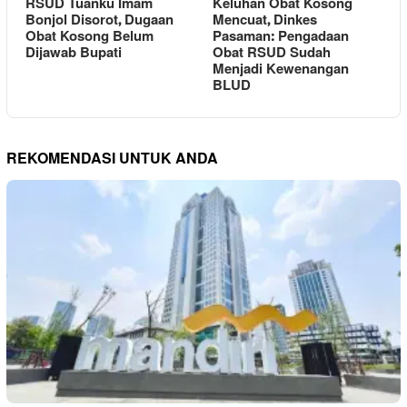
RSUD Tuanku Imam
Keluhan Obat Kosong
Bonjol Disorot, Dugaan
Mencuat, Dinkes
Obat Kosong Belum
Pasaman: Pengadaan
Dijawab Bupati
Obat RSUD Sudah
Menjadi Kewenangan
BLUD
REKOMENDASI UNTUK ANDA