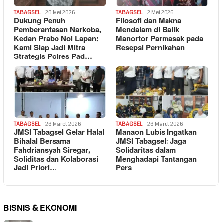
TABAGSEL
20 Mei 2026
TABAGSEL
2 Mei 2026
Dukung Penuh
Filosofi dan Makna
Pemberantasan Narkoba,
Mendalam di Balik
Kedan Prabo Nol Lapan:
Manortor Parmasak pada
Kami Siap Jadi Mitra
Resepsi Pernikahan
Strategis Polres Pad…
TABAGSEL
26 Maret 2026
TABAGSEL
26 Maret 2026
JMSI Tabagsel Gelar Halal
Manaon Lubis Ingatkan
Bihalal Bersama
JMSI Tabagsel: Jaga
Fahdriansyah Siregar,
Solidaritas dalam
Soliditas dan Kolaborasi
Menghadapi Tantangan
Jadi Priori…
Pers
BISNIS & EKONOMI