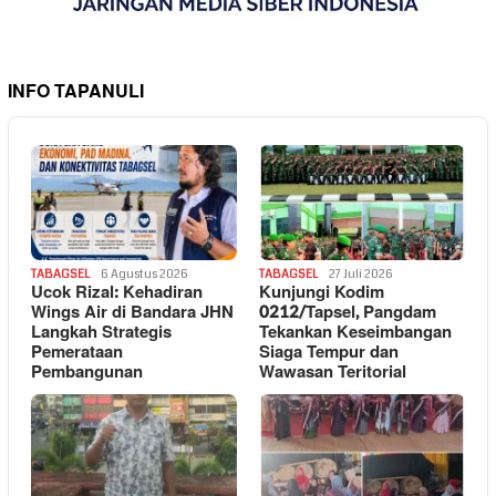
INFO TAPANULI
TABAGSEL
6 Agustus 2026
TABAGSEL
27 Juli 2026
Ucok Rizal: Kehadiran
Kunjungi Kodim
Wings Air di Bandara JHN
0212/Tapsel, Pangdam
Langkah Strategis
Tekankan Keseimbangan
Pemerataan
Siaga Tempur dan
Pembangunan
Wawasan Teritorial