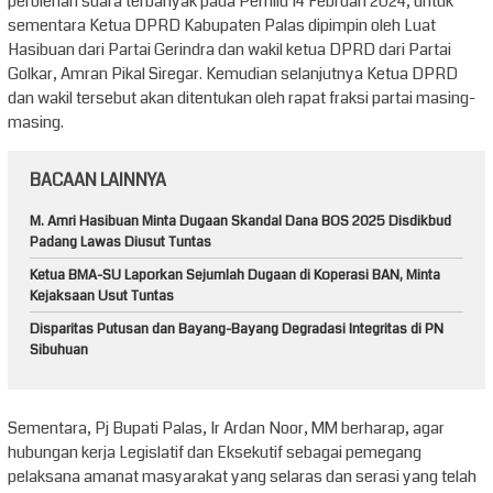
perolehan suara terbanyak pada Pemilu 14 Februari 2024, untuk
sementara Ketua DPRD Kabupaten Palas dipimpin oleh Luat
Hasibuan dari Partai Gerindra dan wakil ketua DPRD dari Partai
Golkar, Amran Pikal Siregar. Kemudian selanjutnya Ketua DPRD
dan wakil tersebut akan ditentukan oleh rapat fraksi partai masing-
masing.
BACAAN LAINNYA
M. Amri Hasibuan Minta Dugaan Skandal Dana BOS 2025 Disdikbud
Padang Lawas Diusut Tuntas
Ketua BMA-SU Laporkan Sejumlah Dugaan di Koperasi BAN, Minta
Kejaksaan Usut Tuntas
Disparitas Putusan dan Bayang-Bayang Degradasi Integritas di PN
Sibuhuan
Sementara, Pj Bupati Palas, Ir Ardan Noor, MM berharap, agar
hubungan kerja Legislatif dan Eksekutif sebagai pemegang
pelaksana amanat masyarakat yang selaras dan serasi yang telah