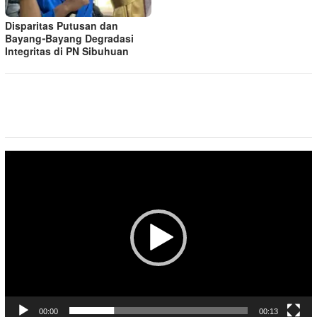
Disparitas Putusan dan
Bayang-Bayang Degradasi
Integritas di PN Sibuhuan
Pemutar
Video
00:00
00:13