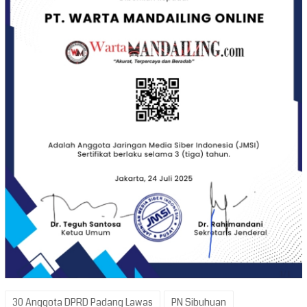
30 Anggota DPRD Padang Lawas
PN Sibuhuan