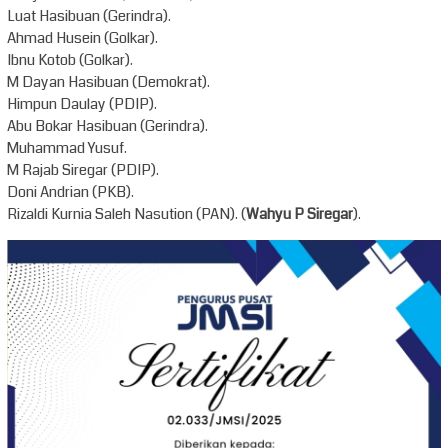
Luat Hasibuan (Gerindra).
Ahmad Husein (Golkar).
Ibnu Kotob (Golkar).
M Dayan Hasibuan (Demokrat).
Himpun Daulay (PDIP).
Abu Bokar Hasibuan (Gerindra).
Muhammad Yusuf.
M Rajab Siregar (PDIP).
Doni Andrian (PKB).
Rizaldi Kurnia Saleh Nasution (PAN). (
Wahyu P Siregar
).