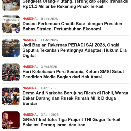
Sengketa Utang-Piutang, Terungkap Jejak Transaksi
Rp11,1 Miliar ke Rekening Pihak Terkait
NASIONAL
9 Juni 2026
Dasco: Pertemuan Chatib Basri dengan Presiden
Bahas Strategi Pertumbuhan Ekonomi
NASIONAL
10 Mei 2026
Jadi Bagian Rakernas PERADI SAI 2026, Ongki
Saputra Tekankan Pentingnya Adaptasi Hukum Era
Digital
NASIONAL
3 Mei 2026
Hari Kebebasan Pers Sedunia, Ketum SMSI Sebut
Pendirian Media Bagian dari Hak Asasi
NASIONAL
11 April 2026
Demo Anti Narkoba Berujung Ricuh di Rohil, Warga
Bakar Barang dan Rusak Rumah Milik Diduga
Bandar
NASIONAL
3 April 2026
GREAT Institute: Tiga Prajurit TNI Gugur Terkait
Eskalasi Perang Israel dan Iran