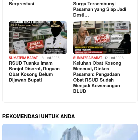
Berprestasi
Surga Tersembunyi
Pasaman yang Siap Jadi
Desti…
SUMATERA BARAT
13 Juni 2026
SUMATERA BARAT
12 Juni 2026
RSUD Tuanku Imam
Keluhan Obat Kosong
Bonjol Disorot, Dugaan
Mencuat, Dinkes
Obat Kosong Belum
Pasaman: Pengadaan
Dijawab Bupati
Obat RSUD Sudah
Menjadi Kewenangan
BLUD
REKOMENDASI UNTUK ANDA