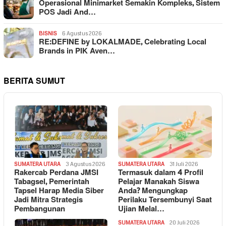
Operasional Minimarket Semakin Kompleks, Sistem
POS Jadi And…
BISNIS
6 Agustus 2026
RE:DEFINE by LOKALMADE, Celebrating Local
Brands in PIK Aven…
BERITA SUMUT
SUMATERA UTARA
3 Agustus 2026
SUMATERA UTARA
31 Juli 2026
Rakercab Perdana JMSI
Termasuk dalam 4 Profil
Tabagsel, Pemerintah
Pelajar Manakah Siswa
Tapsel Harap Media Siber
Anda? Mengungkap
Jadi Mitra Strategis
Perilaku Tersembunyi Saat
Pembangunan
Ujian Melal…
SUMATERA UTARA
20 Juli 2026