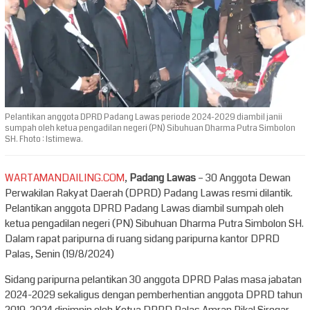
Pelantikan anggota DPRD Padang Lawas periode 2024-2029 diambil janii
sumpah oleh ketua pengadilan negeri (PN) Sibuhuan Dharma Putra Simbolon
SH. Fhoto : Istimewa.
WARTAMANDAILING.COM
,
Padang Lawas
– 30 Anggota Dewan
Perwakilan Rakyat Daerah (DPRD) Padang Lawas resmi dilantik.
Pelantikan anggota DPRD Padang Lawas diambil sumpah oleh
ketua pengadilan negeri (PN) Sibuhuan Dharma Putra Simbolon SH.
Dalam rapat paripurna di ruang sidang paripurna kantor DPRD
Palas, Senin (19/8/2024)
Sidang paripurna pelantikan 30 anggota DPRD Palas masa jabatan
2024-2029 sekaligus dengan pemberhentian anggota DPRD tahun