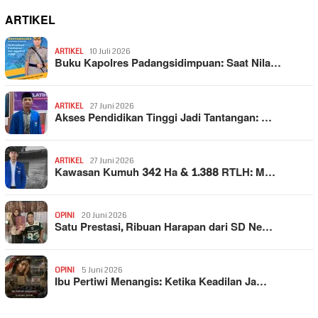
ARTIKEL
ARTIKEL
10 Juli 2026
Buku Kapolres Padangsidimpuan: Saat Nila…
ARTIKEL
27 Juni 2026
Akses Pendidikan Tinggi Jadi Tantangan: …
ARTIKEL
27 Juni 2026
Kawasan Kumuh 342 Ha & 1.388 RTLH: M…
OPINI
20 Juni 2026
Satu Prestasi, Ribuan Harapan dari SD Ne…
OPINI
5 Juni 2026
Ibu Pertiwi Menangis: Ketika Keadilan Ja…