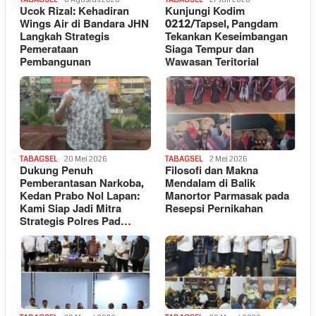
Ucok Rizal: Kehadiran
Kunjungi Kodim
Wings Air di Bandara JHN
0212/Tapsel, Pangdam
Langkah Strategis
Tekankan Keseimbangan
Pemerataan
Siaga Tempur dan
Pembangunan
Wawasan Teritorial
TABAGSEL
20 Mei 2026
TABAGSEL
2 Mei 2026
Dukung Penuh
Filosofi dan Makna
Pemberantasan Narkoba,
Mendalam di Balik
Kedan Prabo Nol Lapan:
Manortor Parmasak pada
Kami Siap Jadi Mitra
Resepsi Pernikahan
Strategis Polres Pad…