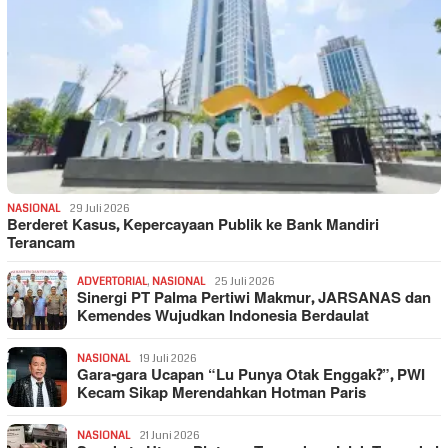
NASIONAL
29 Juli 2026
Berderet Kasus, Kepercayaan Publik ke Bank Mandiri
Terancam
ADVERTORIAL
,
NASIONAL
25 Juli 2026
Sinergi PT Palma Pertiwi Makmur, JARSANAS dan
Kemendes Wujudkan Indonesia Berdaulat
NASIONAL
19 Juli 2026
Gara-gara Ucapan “Lu Punya Otak Enggak?”, PWI
Kecam Sikap Merendahkan Hotman Paris
NASIONAL
21 Juni 2026