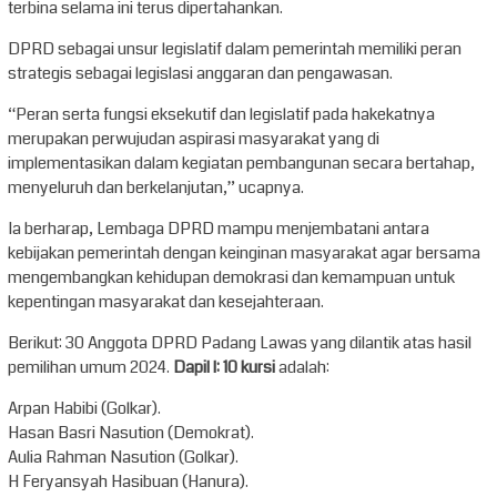
terbina selama ini terus dipertahankan.
DPRD sebagai unsur legislatif dalam pemerintah memiliki peran
strategis sebagai legislasi anggaran dan pengawasan.
“Peran serta fungsi eksekutif dan legislatif pada hakekatnya
merupakan perwujudan aspirasi masyarakat yang di
implementasikan dalam kegiatan pembangunan secara bertahap,
menyeluruh dan berkelanjutan,” ucapnya.
Ia berharap, Lembaga DPRD mampu menjembatani antara
kebijakan pemerintah dengan keinginan masyarakat agar bersama
mengembangkan kehidupan demokrasi dan kemampuan untuk
kepentingan masyarakat dan kesejahteraan.
Berikut: 30 Anggota DPRD Padang Lawas yang dilantik atas hasil
pemilihan umum 2024.
Dapil l: 10 kursi
adalah:
Arpan Habibi (Golkar).
Hasan Basri Nasution (Demokrat).
Aulia Rahman Nasution (Golkar).
H Feryansyah Hasibuan (Hanura).