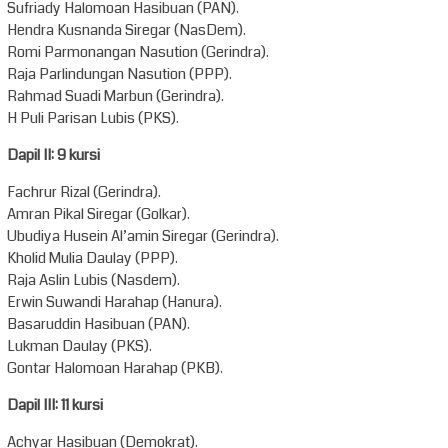
Sufriady Halomoan Hasibuan (PAN).
Hendra Kusnanda Siregar (NasDem).
Romi Parmonangan Nasution (Gerindra).
Raja Parlindungan Nasution (PPP).
Rahmad Suadi Marbun (Gerindra).
H Puli Parisan Lubis (PKS).
Dapil II: 9 kursi
Fachrur Rizal (Gerindra).
Amran Pikal Siregar (Golkar).
Ubudiya Husein Al’amin Siregar (Gerindra).
Kholid Mulia Daulay (PPP).
Raja Aslin Lubis (Nasdem).
Erwin Suwandi Harahap (Hanura).
Basaruddin Hasibuan (PAN).
Lukman Daulay (PKS).
Gontar Halomoan Harahap (PKB).
Dapil III: 11 kursi
Achyar Hasibuan (Demokrat).