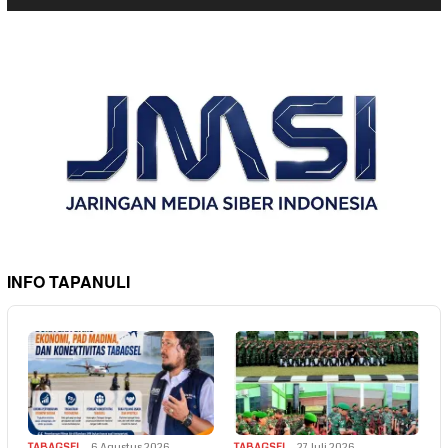
INFO TAPANULI
TABAGSEL
6 Agustus 2026
TABAGSEL
27 Juli 2026