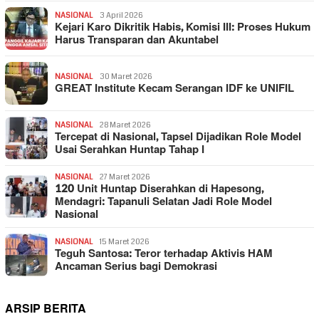
NASIONAL
3 April 2026
Kejari Karo Dikritik Habis, Komisi III: Proses Hukum
Harus Transparan dan Akuntabel
NASIONAL
30 Maret 2026
GREAT Institute Kecam Serangan IDF ke UNIFIL
NASIONAL
28 Maret 2026
Tercepat di Nasional, Tapsel Dijadikan Role Model
Usai Serahkan Huntap Tahap I
NASIONAL
27 Maret 2026
120 Unit Huntap Diserahkan di Hapesong,
Mendagri: Tapanuli Selatan Jadi Role Model
Nasional
NASIONAL
15 Maret 2026
Teguh Santosa: Teror terhadap Aktivis HAM
Ancaman Serius bagi Demokrasi
ARSIP BERITA