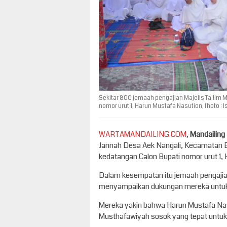
Sekitar 800 jemaah pengajian Majelis Ta'lim 
nomor urut 1, Harun Mustafa Nasution, fhoto : 
WARTAMANDAILING.COM
,
Mandailing
Jannah Desa Aek Nangali, Kecamatan B
kedatangan Calon Bupati nomor urut 1, H
Dalam kesempatan itu jemaah pengajia
menyampaikan dukungan mereka untuk 
Mereka yakin bahwa Harun Mustafa Nas
Musthafawiyah sosok yang tepat untu