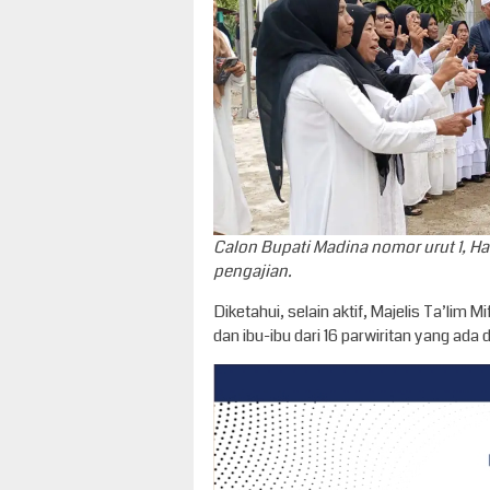
Calon Bupati Madina nomor urut 1, H
pengajian.
Diketahui, selain aktif, Majelis Ta’lim
dan ibu-ibu dari 16 parwiritan yang ada