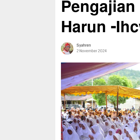
Pengajian 
Harun -Ih
Syahren
2 November 2024