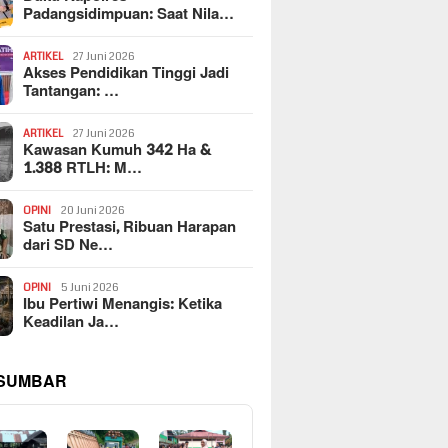
Padangsidimpuan: Saat Nila…
ARTIKEL
27 Juni 2026
Akses Pendidikan Tinggi Jadi
Tantangan: …
ARTIKEL
27 Juni 2026
Kawasan Kumuh 342 Ha &
1.388 RTLH: M…
OPINI
20 Juni 2026
Satu Prestasi, Ribuan Harapan
dari SD Ne…
OPINI
5 Juni 2026
Ibu Pertiwi Menangis: Ketika
Keadilan Ja…
 SUMBAR