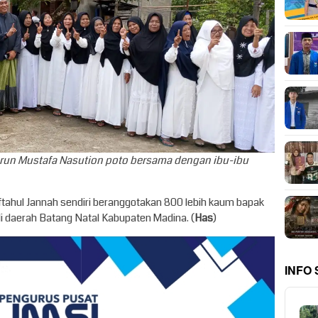
arun Mustafa Nasution poto bersama dengan ibu-ibu
 Miftahul Jannah sendiri beranggotakan 800 lebih kaum bapak
 di daerah Batang Natal Kabupaten Madina. (
Has
)
INFO