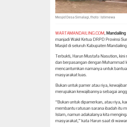
Mesjid Desa Simalagi, fhoto : Istimewa
WARTAMANDAILING.COM
,
Mandailing
manjadi Wakil Ketua DRPD Provinsi S
Masjid di seluruh Kabupaten Mandailing
Terbukti, Harun Mustafa Nasution, kini
dan berpasangan dengan Muhammad Ich
mencantumkan namanya untuk bantuan
masyarakat luas.
Bukan untuk pamer atau riya, kewajib
merupakan kewajibannya sebagai angg
“Bukan untuk dipamerkan, atau riya, k
membantu ratusan sarana ibadah itu m
Islam, namun adakalanya kita mengingat
masyarakat,” kata Harun saat di wawan