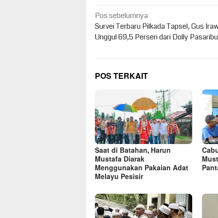
Navigasi
Pos sebelumnya
pos
Survei Terbaru Pilkada Tapsel, Gus Ira
Unggul 69,5 Persen dari Dolly Pasaribu
POS TERKAIT
Saat di Batahan, Harun
Cabu
Mustafa Diarak
Must
Menggunakan Pakaian Adat
Pant
Melayu Pesisir