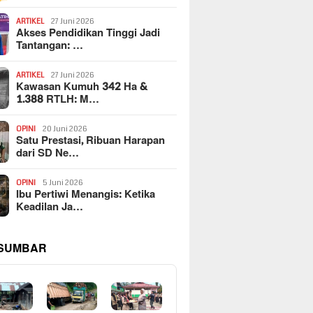
ARTIKEL
27 Juni 2026
Akses Pendidikan Tinggi Jadi
Tantangan: …
ARTIKEL
27 Juni 2026
Kawasan Kumuh 342 Ha &
1.388 RTLH: M…
OPINI
20 Juni 2026
Satu Prestasi, Ribuan Harapan
dari SD Ne…
OPINI
5 Juni 2026
Ibu Pertiwi Menangis: Ketika
Keadilan Ja…
 SUMBAR