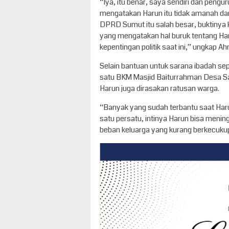
“Iya, itu benar, saya sendiri dan pengur
mengatakan Harun itu tidak amanah da
DPRD Sumut itu salah besar, buktinya
yang mengatakan hal buruk tentang Ha
kepentingan politik saat ini,” ungkap A
Selain bantuan untuk sarana ibadah sep
satu BKM Masjid Baiturrahman Desa S
Harun juga dirasakan ratusan warga.
“Banyak yang sudah terbantu saat Har
satu persatu, intinya Harun bisa meni
beban keluarga yang kurang berkecukup