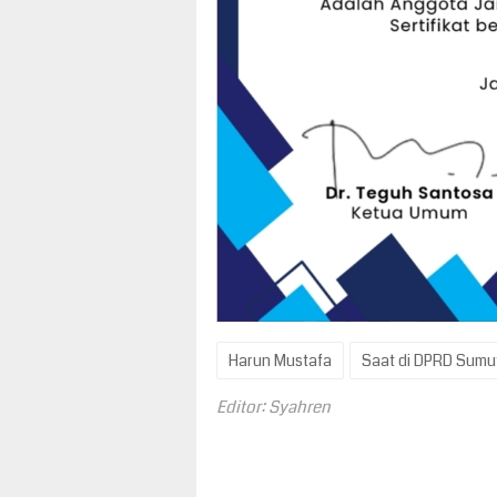
Harun Mustafa
Saat di DPRD Sumu
Editor: Syahren