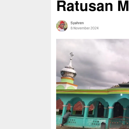
Ratusan M
Syahren
8 November 2024