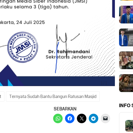
t
Ternyata Sudah Bantu Bangun Ratusan Masjid
INFO
SEBARKAN