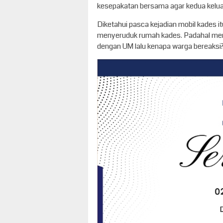
kesepakatan bersama agar kedua keluar
Diketahui pasca kejadian mobil kades i
menyeruduk rumah kades. Padahal menu
dengan UM lalu kenapa warga bereaksi?.