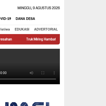
MINGGU, 9 AGUSTUS 2026
VID-19
DANA DESA
ristiwa
EDUKASI
ADVERTORIAL
 Miring Hambat Arus Lalu Lintas di Jalan Panti–Simpang Empat