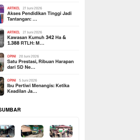
ARTIKEL
27 Juni 2026
Akses Pendidikan Tinggi Jadi
Tantangan: …
ARTIKEL
27 Juni 2026
Kawasan Kumuh 342 Ha &
1.388 RTLH: M…
OPINI
20 Juni 2026
Satu Prestasi, Ribuan Harapan
dari SD Ne…
OPINI
5 Juni 2026
Ibu Pertiwi Menangis: Ketika
Keadilan Ja…
 SUMBAR