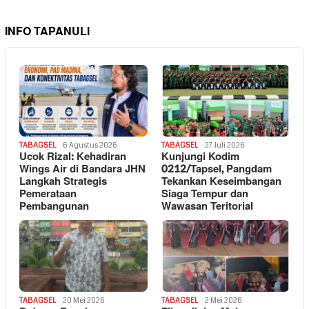
INFO TAPANULI
TABAGSEL
6 Agustus 2026
TABAGSEL
27 Juli 2026
Ucok Rizal: Kehadiran
Kunjungi Kodim
Wings Air di Bandara JHN
0212/Tapsel, Pangdam
Langkah Strategis
Tekankan Keseimbangan
Pemerataan
Siaga Tempur dan
Pembangunan
Wawasan Teritorial
TABAGSEL
20 Mei 2026
TABAGSEL
2 Mei 2026