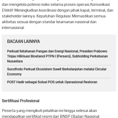
dan mengelola potensi risiko selama proses operasi.Komunikasi
Efektif: Meningkatkan koordinasi dengan pihak kapal, terminal, dan
stakeholder lainnya. Kepatuhan Regulasi: Memastikan semua
aktivitas sesuai dengan standar keamanan nasional dan
internasional.
BACAAN LAINNYA
Perkuat Ketahanan Pangan dan Energi Nasional, Presiden Prabowo
Tinjau Hilirisasi Bioetanol PTPN I (Persero), Subholding Perkebunan
Nusantara
Sucofindo Perkuat Ekosistem Sawit Berkelanjutan melalui Circular
Economy
POST Hadir sebagai Solusi POS untuk Operasional Restoran
Sertifikasi Profesional
Peserta yang mengikuti pelatihan ini hingga selesai akan
mendapatkan sertifikat resmi dari BNSP (Badan Nasional