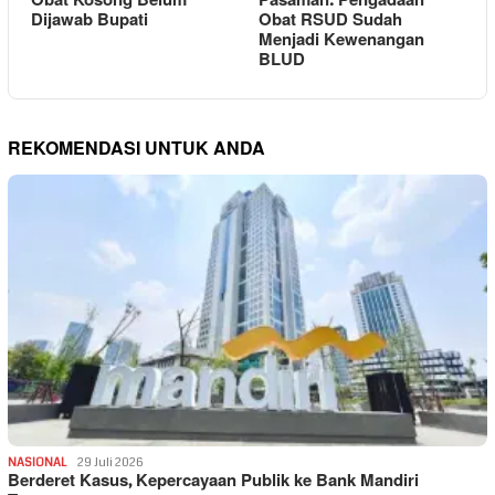
Obat Kosong Belum
Pasaman: Pengadaan
Dijawab Bupati
Obat RSUD Sudah
Menjadi Kewenangan
BLUD
REKOMENDASI UNTUK ANDA
NASIONAL
29 Juli 2026
Berderet Kasus, Kepercayaan Publik ke Bank Mandiri