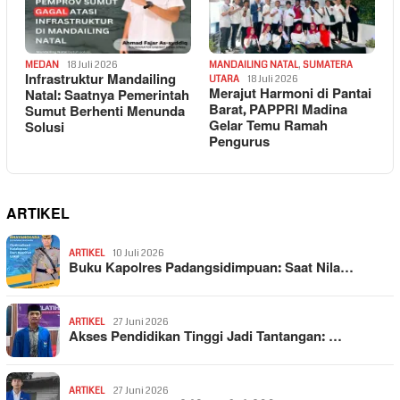
MEDAN
18 Juli 2026
MANDAILING NATAL
,
SUMATERA
Infrastruktur Mandailing
UTARA
18 Juli 2026
Merajut Harmoni di Pantai
Natal: Saatnya Pemerintah
Barat, PAPPRI Madina
Sumut Berhenti Menunda
Gelar Temu Ramah
Solusi
Pengurus
ARTIKEL
ARTIKEL
10 Juli 2026
Buku Kapolres Padangsidimpuan: Saat Nila…
ARTIKEL
27 Juni 2026
Akses Pendidikan Tinggi Jadi Tantangan: …
ARTIKEL
27 Juni 2026