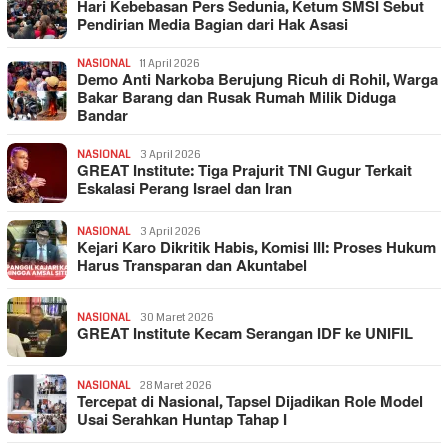
Hari Kebebasan Pers Sedunia, Ketum SMSI Sebut
Pendirian Media Bagian dari Hak Asasi
NASIONAL
11 April 2026
Demo Anti Narkoba Berujung Ricuh di Rohil, Warga
Bakar Barang dan Rusak Rumah Milik Diduga
Bandar
NASIONAL
3 April 2026
GREAT Institute: Tiga Prajurit TNI Gugur Terkait
Eskalasi Perang Israel dan Iran
NASIONAL
3 April 2026
Kejari Karo Dikritik Habis, Komisi III: Proses Hukum
Harus Transparan dan Akuntabel
NASIONAL
30 Maret 2026
GREAT Institute Kecam Serangan IDF ke UNIFIL
NASIONAL
28 Maret 2026
Tercepat di Nasional, Tapsel Dijadikan Role Model
Usai Serahkan Huntap Tahap I