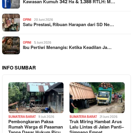
Kawasan Kumuh 342 Ha & 1.388 RTLH: M…
OPINI
20 Juni 2026
Satu Prestasi, Ribuan Harapan dari SD Ne…
OPINI
5 Juni 2026
Ibu Pertiwi Menangis: Ketika Keadilan Ja…
INFO SUMBAR
SUMATERA BARAT
11 Juli 2026
SUMATERA BARAT
21 Juni 2026
Pembongkaran Paksa
Truk Miring Hambat Arus
Rumah Warga di Pasaman
Lalu Lintas di Jalan Panti–
Tanpa Dasar Hukum Picu
Simpang Empat