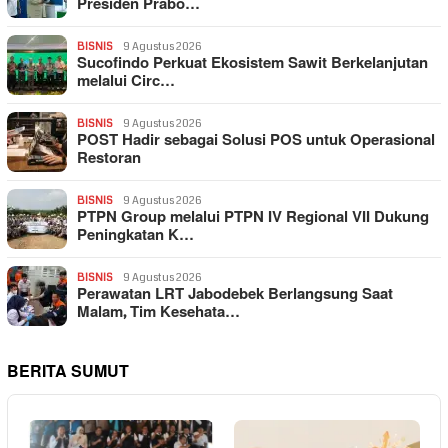
Presiden Prabo…
BISNIS
9 Agustus 2026
Sucofindo Perkuat Ekosistem Sawit Berkelanjutan
melalui Circ…
BISNIS
9 Agustus 2026
POST Hadir sebagai Solusi POS untuk Operasional
Restoran
BISNIS
9 Agustus 2026
PTPN Group melalui PTPN IV Regional VII Dukung
Peningkatan K…
BISNIS
9 Agustus 2026
Perawatan LRT Jabodebek Berlangsung Saat
Malam, Tim Kesehata…
BERITA SUMUT