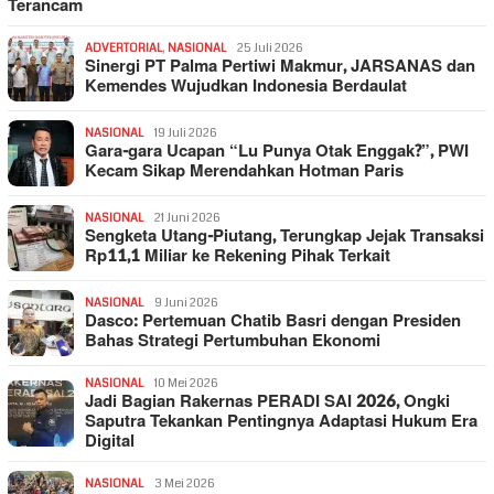
Terancam
ADVERTORIAL
,
NASIONAL
25 Juli 2026
Sinergi PT Palma Pertiwi Makmur, JARSANAS dan
Kemendes Wujudkan Indonesia Berdaulat
NASIONAL
19 Juli 2026
Gara-gara Ucapan “Lu Punya Otak Enggak?”, PWI
Kecam Sikap Merendahkan Hotman Paris
NASIONAL
21 Juni 2026
Sengketa Utang-Piutang, Terungkap Jejak Transaksi
Rp11,1 Miliar ke Rekening Pihak Terkait
NASIONAL
9 Juni 2026
Dasco: Pertemuan Chatib Basri dengan Presiden
Bahas Strategi Pertumbuhan Ekonomi
NASIONAL
10 Mei 2026
Jadi Bagian Rakernas PERADI SAI 2026, Ongki
Saputra Tekankan Pentingnya Adaptasi Hukum Era
Digital
NASIONAL
3 Mei 2026