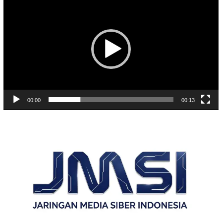
Video
00:00
00:13