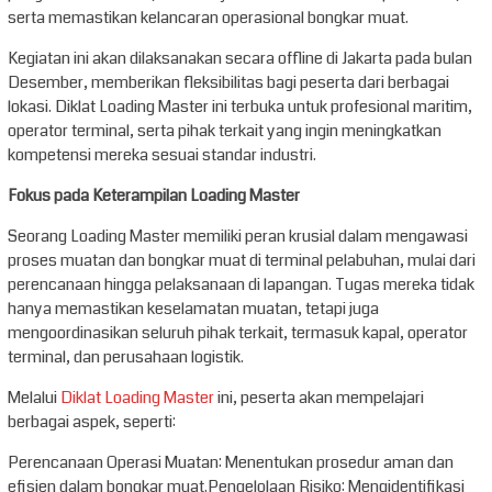
serta memastikan kelancaran operasional bongkar muat.
Kegiatan ini akan dilaksanakan secara offline di Jakarta pada bulan
Desember, memberikan fleksibilitas bagi peserta dari berbagai
lokasi. Diklat Loading Master ini terbuka untuk profesional maritim,
operator terminal, serta pihak terkait yang ingin meningkatkan
kompetensi mereka sesuai standar industri.
Fokus pada Keterampilan Loading Master
Seorang Loading Master memiliki peran krusial dalam mengawasi
proses muatan dan bongkar muat di terminal pelabuhan, mulai dari
perencanaan hingga pelaksanaan di lapangan. Tugas mereka tidak
hanya memastikan keselamatan muatan, tetapi juga
mengoordinasikan seluruh pihak terkait, termasuk kapal, operator
terminal, dan perusahaan logistik.
Melalui
Diklat Loading Master
ini, peserta akan mempelajari
berbagai aspek, seperti:
Perencanaan Operasi Muatan: Menentukan prosedur aman dan
efisien dalam bongkar muat.Pengelolaan Risiko: Mengidentifikasi