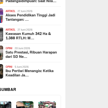
Padangsidimpuan: Saat Nila…
ARTIKEL
27 Juni 2026
Akses Pendidikan Tinggi Jadi
Tantangan: …
ARTIKEL
27 Juni 2026
Kawasan Kumuh 342 Ha &
1.388 RTLH: M…
OPINI
20 Juni 2026
Satu Prestasi, Ribuan Harapan
dari SD Ne…
OPINI
5 Juni 2026
Ibu Pertiwi Menangis: Ketika
Keadilan Ja…
 SUMBAR