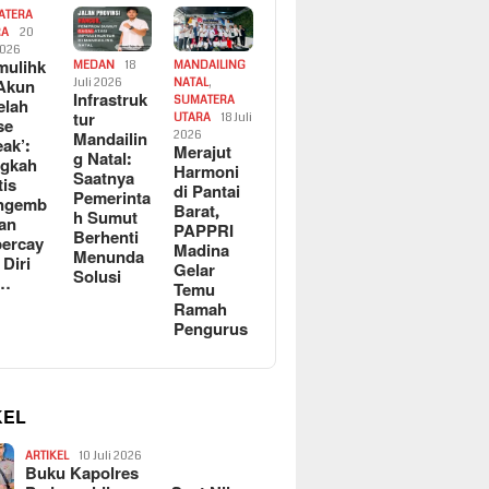
ATERA
RA
20
2026
ulihk
MEDAN
18
MANDAILING
Akun
Juli 2026
NATAL
,
Infrastruk
SUMATERA
elah
tur
UTARA
18 Juli
se
Mandailin
2026
eak’:
Merajut
g Natal:
ngkah
Harmoni
Saatnya
tis
di Pantai
Pemerinta
ngemb
Barat,
h Sumut
kan
PAPPRI
Berhenti
ercay
Madina
Menunda
 Diri
Gelar
Solusi
l…
Temu
Ramah
Pengurus
KEL
ARTIKEL
10 Juli 2026
Buku Kapolres