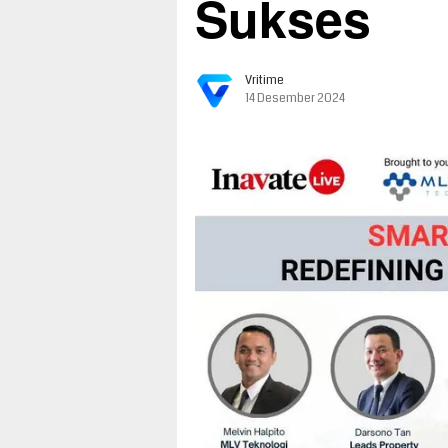
Sukses
Vritime
14 Desember 2024