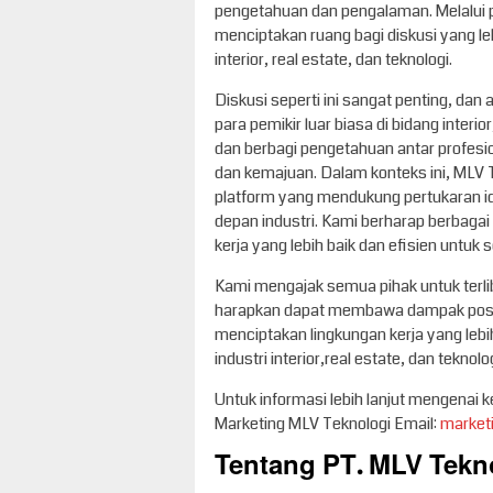
pengetahuan dan pengalaman. Melalui p
menciptakan ruang bagi diskusi yang leb
interior, real estate, dan teknologi.
Diskusi seperti ini sangat penting, dan 
para pemikir luar biasa di bidang inter
dan berbagi pengetahuan antar profesio
dan kemajuan. Dalam konteks ini, MLV
platform yang mendukung pertukaran i
depan industri. Kami berharap berbagai
kerja yang lebih baik dan efisien untuk
Kami mengajak semua pihak untuk terl
harapkan dapat membawa dampak positi
menciptakan lingkungan kerja yang le
industri interior,real estate, dan teknolo
Untuk informasi lebih lanjut mengenai 
Marketing MLV Teknologi Email:
market
Tentang PT. MLV Tekn