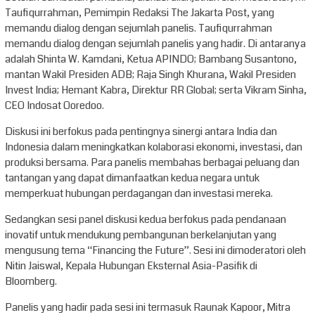
Taufiqurrahman, Pemimpin Redaksi The Jakarta Post, yang
memandu dialog dengan sejumlah panelis. Taufiqurrahman
memandu dialog dengan sejumlah panelis yang hadir. Di antaranya
adalah Shinta W. Kamdani, Ketua APINDO; Bambang Susantono,
mantan Wakil Presiden ADB; Raja Singh Khurana, Wakil Presiden
Invest India; Hemant Kabra, Direktur RR Global; serta Vikram Sinha,
CEO Indosat Ooredoo.
Diskusi ini berfokus pada pentingnya sinergi antara India dan
Indonesia dalam meningkatkan kolaborasi ekonomi, investasi, dan
produksi bersama. Para panelis membahas berbagai peluang dan
tantangan yang dapat dimanfaatkan kedua negara untuk
memperkuat hubungan perdagangan dan investasi mereka.
Sedangkan sesi panel diskusi kedua berfokus pada pendanaan
inovatif untuk mendukung pembangunan berkelanjutan yang
mengusung tema “Financing the Future”. Sesi ini dimoderatori oleh
Nitin Jaiswal, Kepala Hubungan Eksternal Asia-Pasifik di
Bloomberg.
Panelis yang hadir pada sesi ini termasuk Raunak Kapoor, Mitra