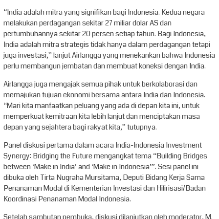
“India adalah mitra yang signifikan bagi Indonesia. Kedua negara
melakukan perdagangan sekitar 27 miliar dolar AS dan
pertumbuhannya sekitar 20 persen setiap tahun. Bagi Indonesia,
India adalah mitra strategis tidak hanya dalam perdagangan tetapi
juga investasi,” lanjut Airlangga yang menekankan bahwa Indonesia
perlu membangun jembatan dan membuat koneksi dengan India.
Airlangga juga mengajak semua pihak untuk berkolaborasi dan
memajukan tujuan ekonomi bersama antara India dan Indonesia.
“Mari kita manfaatkan peluang yang ada di depan kita ini, untuk
memperkuat kemitraan kita lebih lanjut dan menciptakan masa
depan yang sejahtera bagi rakyat kita,” tutupnya.
Panel diskusi pertama dalam acara India-Indonesia Investment
Synergy: Bridging the Future mengangkat tema “Building Bridges
between ‘Make in India’ and ‘Make in Indonesia’”. Sesi panel ini
dibuka oleh Tirta Nugraha Mursitama, Deputi Bidang Kerja Sama
Penanaman Modal di Kementerian Investasi dan Hilirisasi/Badan
Koordinasi Penanaman Modal Indonesia.
Setelah sambutan pembuka, diskusi dilanjutkan oleh moderator, M.