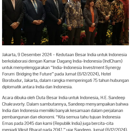
Jakarta, 9 Desember 2024 – Kedutaan Besar India untuk Indonesia
berkolaborasi dengan Kamar Dagang India-Indonesia (IndCham)
untuk menyelenggarakan “India-Indonesia Investment Synergy
Forum: Bridging the Future” pada Jumat (6/12/2024), Hotel
Borobudur, Jakarta, dalam rangka memperingati 75 tahun hubungan
diplomatik antara India dan Indonesia.
Acara dibuka oleh Duta Besar India untuk Indonesia, H.E. Sandeep
Chakravorty. Dalam sambutannya, Sandeep menyampaikan bahwa
India dan Indonesia memiliki banyak kesamaan dalam perjalanan
pembangunan dan ekonomi. “Kita semua tahu tujuan Indonesia
Emas pada 2045 dan kami (Republik India) juga bercita-cita
menjadi Viksit Bharat pada 2047,” ujar Sandeep, Jumat (6/12/2024).