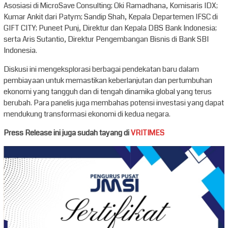
Asosiasi di MicroSave Consulting; Oki Ramadhana, Komisaris IDX;
Kumar Ankit dari Patym; Sandip Shah, Kepala Departemen IFSC di
GIFT CITY; Puneet Punj, Direktur dan Kepala DBS Bank Indonesia;
serta Aris Sutantio, Direktur Pengembangan Bisnis di Bank SBI
Indonesia.
Diskusi ini mengeksplorasi berbagai pendekatan baru dalam
pembiayaan untuk memastikan keberlanjutan dan pertumbuhan
ekonomi yang tangguh dan di tengah dinamika global yang terus
berubah. Para panelis juga membahas potensi investasi yang dapat
mendukung transformasi ekonomi di kedua negara.
Press Release ini juga sudah tayang di
VRITIMES