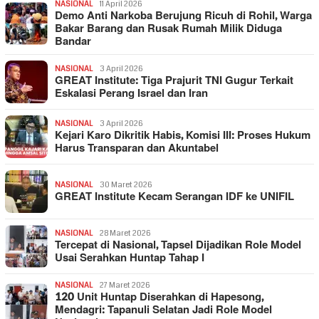
NASIONAL
11 April 2026
Demo Anti Narkoba Berujung Ricuh di Rohil, Warga
Bakar Barang dan Rusak Rumah Milik Diduga
Bandar
NASIONAL
3 April 2026
GREAT Institute: Tiga Prajurit TNI Gugur Terkait
Eskalasi Perang Israel dan Iran
NASIONAL
3 April 2026
Kejari Karo Dikritik Habis, Komisi III: Proses Hukum
Harus Transparan dan Akuntabel
NASIONAL
30 Maret 2026
GREAT Institute Kecam Serangan IDF ke UNIFIL
NASIONAL
28 Maret 2026
Tercepat di Nasional, Tapsel Dijadikan Role Model
Usai Serahkan Huntap Tahap I
NASIONAL
27 Maret 2026
120 Unit Huntap Diserahkan di Hapesong,
Mendagri: Tapanuli Selatan Jadi Role Model