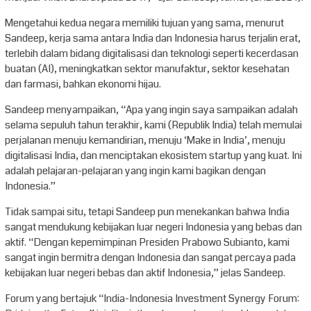
Mengetahui kedua negara memiliki tujuan yang sama, menurut
Sandeep, kerja sama antara India dan Indonesia harus terjalin erat,
terlebih dalam bidang digitalisasi dan teknologi seperti kecerdasan
buatan (AI), meningkatkan sektor manufaktur, sektor kesehatan
dan farmasi, bahkan ekonomi hijau.
Sandeep menyampaikan, “Apa yang ingin saya sampaikan adalah
selama sepuluh tahun terakhir, kami (Republik India) telah memulai
perjalanan menuju kemandirian, menuju ‘Make in India’, menuju
digitalisasi India, dan menciptakan ekosistem startup yang kuat. Ini
adalah pelajaran-pelajaran yang ingin kami bagikan dengan
Indonesia.”
Tidak sampai situ, tetapi Sandeep pun menekankan bahwa India
sangat mendukung kebijakan luar negeri Indonesia yang bebas dan
aktif. “Dengan kepemimpinan Presiden Prabowo Subianto, kami
sangat ingin bermitra dengan Indonesia dan sangat percaya pada
kebijakan luar negeri bebas dan aktif Indonesia,” jelas Sandeep.
Forum yang bertajuk “India-Indonesia Investment Synergy Forum: