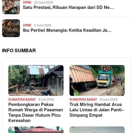
OPINI
20 Juni 2026
Satu Prestasi, Ribuan Harapan dari SD Ne…
OPINI
5 Juni 2026
Ibu Pertiwi Menangis: Ketika Keadilan Ja…
INFO SUMBAR
SUMATERA BARAT
11 Juli 2026
SUMATERA BARAT
21 Juni 2026
Pembongkaran Paksa
Truk Miring Hambat Arus
Rumah Warga di Pasaman
Lalu Lintas di Jalan Panti–
Tanpa Dasar Hukum Picu
Simpang Empat
Keresahan