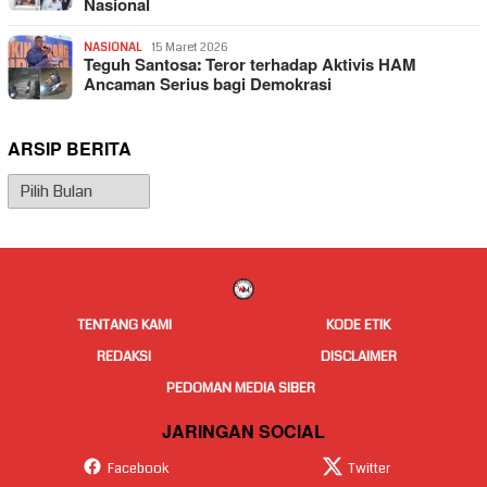
Nasional
NASIONAL
15 Maret 2026
Teguh Santosa: Teror terhadap Aktivis HAM
Ancaman Serius bagi Demokrasi
ARSIP BERITA
Arsip
Berita
TENTANG KAMI
KODE ETIK
REDAKSI
DISCLAIMER
PEDOMAN MEDIA SIBER
JARINGAN SOCIAL
Facebook
Twitter