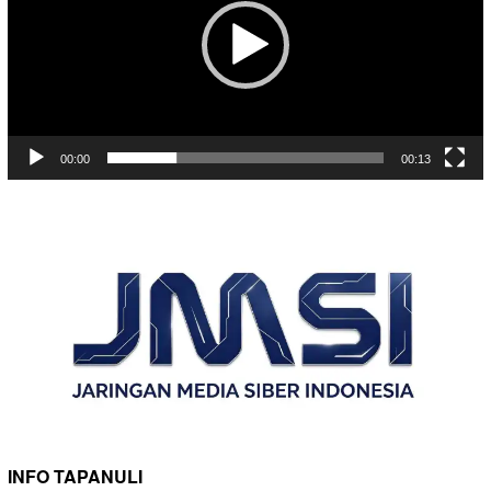
00:00
00:13
INFO TAPANULI