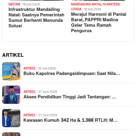
MEDAN
18 Juli 2026
MANDAILING NATAL
,
SUMATERA
Infrastruktur Mandailing
UTARA
18 Juli 2026
Merajut Harmoni di Pantai
Natal: Saatnya Pemerintah
Barat, PAPPRI Madina
Sumut Berhenti Menunda
Gelar Temu Ramah
Solusi
Pengurus
ARTIKEL
ARTIKEL
10 Juli 2026
Buku Kapolres Padangsidimpuan: Saat Nila…
ARTIKEL
27 Juni 2026
Akses Pendidikan Tinggi Jadi Tantangan: …
ARTIKEL
27 Juni 2026
Kawasan Kumuh 342 Ha & 1.388 RTLH: M…