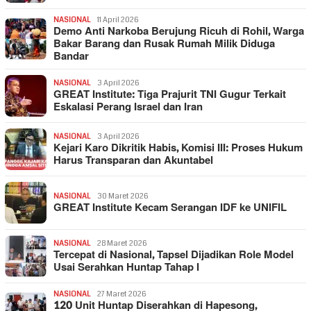
NASIONAL
11 April 2026
Demo Anti Narkoba Berujung Ricuh di Rohil, Warga
Bakar Barang dan Rusak Rumah Milik Diduga
Bandar
NASIONAL
3 April 2026
GREAT Institute: Tiga Prajurit TNI Gugur Terkait
Eskalasi Perang Israel dan Iran
NASIONAL
3 April 2026
Kejari Karo Dikritik Habis, Komisi III: Proses Hukum
Harus Transparan dan Akuntabel
NASIONAL
30 Maret 2026
GREAT Institute Kecam Serangan IDF ke UNIFIL
NASIONAL
28 Maret 2026
Tercepat di Nasional, Tapsel Dijadikan Role Model
Usai Serahkan Huntap Tahap I
NASIONAL
27 Maret 2026
120 Unit Huntap Diserahkan di Hapesong,