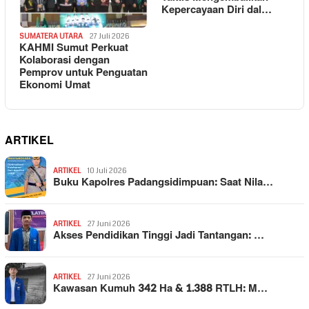
Kepercayaan Diri dal…
SUMATERA UTARA
27 Juli 2026
KAHMI Sumut Perkuat
Kolaborasi dengan
Pemprov untuk Penguatan
Ekonomi Umat
ARTIKEL
ARTIKEL
10 Juli 2026
Buku Kapolres Padangsidimpuan: Saat Nila…
ARTIKEL
27 Juni 2026
Akses Pendidikan Tinggi Jadi Tantangan: …
ARTIKEL
27 Juni 2026
Kawasan Kumuh 342 Ha & 1.388 RTLH: M…