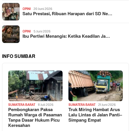
OPINI
20 Juni 2026
Satu Prestasi, Ribuan Harapan dari SD Ne…
OPINI
5 Juni 2026
Ibu Pertiwi Menangis: Ketika Keadilan Ja…
INFO SUMBAR
SUMATERA BARAT
11 Juli 2026
SUMATERA BARAT
21 Juni 2026
Pembongkaran Paksa
Truk Miring Hambat Arus
Rumah Warga di Pasaman
Lalu Lintas di Jalan Panti–
Tanpa Dasar Hukum Picu
Simpang Empat
Keresahan