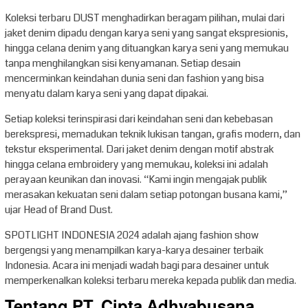
Koleksi terbaru DUST menghadirkan beragam pilihan, mulai dari
jaket denim dipadu dengan karya seni yang sangat ekspresionis,
hingga celana denim yang dituangkan karya seni yang memukau
tanpa menghilangkan sisi kenyamanan. Setiap desain
mencerminkan keindahan dunia seni dan fashion yang bisa
menyatu dalam karya seni yang dapat dipakai.
Setiap koleksi terinspirasi dari keindahan seni dan kebebasan
berekspresi, memadukan teknik lukisan tangan, grafis modern, dan
tekstur eksperimental. Dari jaket denim dengan motif abstrak
hingga celana embroidery yang memukau, koleksi ini adalah
perayaan keunikan dan inovasi. “Kami ingin mengajak publik
merasakan kekuatan seni dalam setiap potongan busana kami,”
ujar Head of Brand Dust.
SPOTLIGHT INDONESIA 2024 adalah ajang fashion show
bergengsi yang menampilkan karya-karya desainer terbaik
Indonesia. Acara ini menjadi wadah bagi para desainer untuk
memperkenalkan koleksi terbaru mereka kepada publik dan media.
Tentang PT. Cipta Adhyabusana