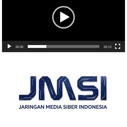
00:00
00:13