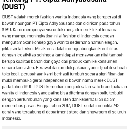
(DUST)
DUST adalah merek fashion wanita Indonesia yang beroperasi di
bawah naungan PT Cipta Adhyabusana dan didirikan pada tahun
1989. Kami mempunyai visi untuk menjadi merek lokal ternama
yang mampu meningkatkan nilai fashion di Indonesia dengan
mengutamakan konsep gaya wanita sederhana namun elegan,
jelita serta terkini. Misi kami adalah menggabungkan kredibilitas
dengan kreativitas sehingga kami dapat menawarkan nilai tambah
berupa kualitas bahan dan gaya dari produk kami ke konsumen
secara konsisten. Berawal dari produk pakaian yang dijual di sebuah
toko kecil, perusahaan kami berhasil tumbuh secara signifikan dan
mulai membuka gerai independen di bawah nama merek DUST
pada tahun 1990. DUST kemudian menjadi salah satu brand pakaian
wanita di Indonesia yang paling bisa diterima dengan baik, terbukti
dengan pertumbuhan yang konsisten dan keberhasilan dalam
menembus pasar. Hingga tahun 2017, DUST sudah memiliki 242
gerai yang tergabung di department store dan showroom di seluruh
Indonesia.