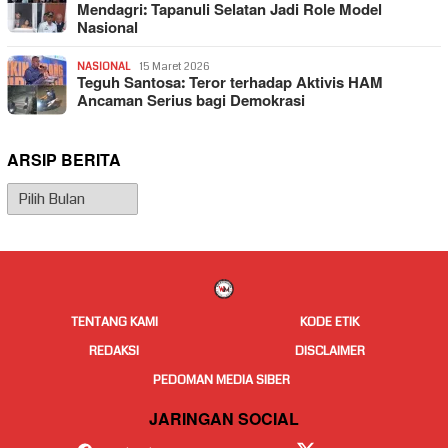
Mendagri: Tapanuli Selatan Jadi Role Model
Nasional
NASIONAL
15 Maret 2026
Teguh Santosa: Teror terhadap Aktivis HAM
Ancaman Serius bagi Demokrasi
ARSIP BERITA
Arsip
Berita
TENTANG KAMI
KODE ETIK
REDAKSI
DISCLAIMER
PEDOMAN MEDIA SIBER
JARINGAN SOCIAL