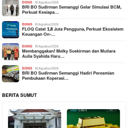
BISNIS
10 Agustus 2026
BRI BO Sudirman Semanggi Gelar Simulasi BCM,
Perkuat Kesiapa…
BISNIS
10 Agustus 2026
FLOQ Catat 1,8 Juta Pengguna, Perkuat Ekosistem
Keuangan On-…
BISNIS
10 Agustus 2026
Membanggakan! Melky Soekirman dan Mutiara
Aulia Syahida Haru…
BISNIS
10 Agustus 2026
BRI BO Sudirman Semanggi Hadiri Peresmian
Pembukaan Koperasi…
BERITA SUMUT