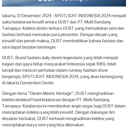
Jakarta, 13 Desember 2024 –SPOTLIGHT INDONESIA 2024 menjadi
saksi kolaborasi kreatif antara DUST dan PT. Multi Sandang
Tamajaya. Koleksi denim terbaru DUST yang memadukan seni dan
fashion berhasil memukau para penonton. Dengan desain yang
inovatif dan penuh makna, DUST membuktikan bahwa fashion dan
seni dapat berjalan beriringan.
DUST, Brand fashion daily denim legendaris yang telah menjadi
bagian dari gaya hidup masyarakat Indonesia sejak 1989, telah
tampil dan mencuri perhatian dalam runway fashion show
bergengsi, SPOTLIGHT INDONESIA 2024, yang akan berlangsung
di Jakarta Convention Center.
Dengan tema “Denim Meets Heritage”, DUST menghadirkan
koleksi eksklusif hasil kolaborasi dengan PT. Multi Sandang
Tamajaya. Kolaborasi ini memberikan angin segar bagi DUST dalam
menciptakan koleksi yang lebih inovatif. Dengan dukungan tim
desainer berbakat, DUST berhasil menghadirkan koleksi yang
menciptakan karya seni yang bisa dikenakan.