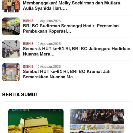
Membanggakan! Melky Soekirman dan Mutiara
Aulia Syahida Haru…
BISNIS
10 Agustus 2026
BRI BO Sudirman Semanggi Hadiri Peresmian
Pembukaan Koperasi…
BISNIS
10 Agustus 2026
Semarak HUT ke-81 RI, BRI BO Jatinegara Hadirkan
Nuansa Mera…
BISNIS
10 Agustus 2026
Sambut HUT ke-81 RI, BRI BO Kramat Jati
Semarakkan Nuansa Me…
BERITA SUMUT