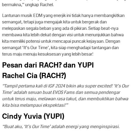
bermakna,” ungkap Rachel.
Lantunan musik EDM yang enerjik ini tidak hanya membangkitkan
semangat, tetapi juga mengajak kita untuk bergerak dan
melepaskan segala beban yang ada di pikiran. Setiap beat-nya
membawa kita lebih dekat dengan visi untuk menunjukkan bahwa
kita memiliki potensi untuk mencapai puncak kejayaan. Dengan
semangat ‘It’s Our Time’, kita siap menghadapi tantangan dan
terus maju menuju kesuksesan yang lebih besar!
Pesan dari RACH? dan YUPI
Rachel Cia (RACH?)
“Tampil pertama kali di IGF 2024 bikin aku super excited! ‘It’s Our
Time’ adalah seruan buat EVOS Fams dan semua pendengar
untuk terus maju, melawan rasa takut, dan membuktikan bahwa
kita bisa melampaui ekspektasi!”
Cindy Yuvia (YUPI)
“Buat aku, ‘It’s Our Time’ adalah energi yang menginspirasi.