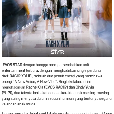
EVOS STAR
dengan bangga mempersembahkan unit
entertainment terbaru, dengan menghadirkan single perdana
dari:
RACH? X YUPI,
sebuah duo penuh energi yang membawa
energi “A New Voice, A New Vibe”. Single kolaborasi ini
menghadirkan
Rachel Cia (EVOS RACH?) dan Cindy Yuvia
(YUPI),
dua talenta berbakat dengan karakter unik masing-masing
yang saling menyatu dalam sebuah harmoni yang tentunya segar di
kalangan anak muda.
Duo ini memulai debut spektakulernya di panggung Indonesia Game