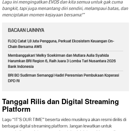
Lagu ini mengingatkan EVOS dan kita semua untuk gak cuma
bangkit, tapi juga menantang diri sendiri, melampaui batas, dan
menciptakan momen kejayaan bersama!”
BACAAN LAINNYA
FLOQ Catat 1,8 Juta Pengguna, Perkuat Ekosistem Keuangan On-
Chain Bersama AWS
Membanggakan! Melky Soekirman dan Mutiara Aulia Syahida
Harumkan BRI Region 6, Raih Juara 3 Lomba Tari Nusantara 2026
Bank Indonesia
BRI BO Sudirman Semanggi Hadiri Peresmian Pembukaan Koperasi
DPD RI
Tanggal Rilis dan Digital Streaming
Platform
Lagu “IT’S OUR TIME” beserta video musiknya akan resmi dirilis di
berbagai digital streaming platform. Jangan lewatkan untuk