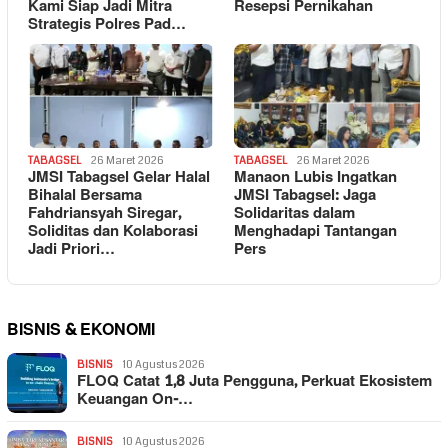
Kami Siap Jadi Mitra
Resepsi Pernikahan
Strategis Polres Pad…
TABAGSEL
26 Maret 2026
TABAGSEL
26 Maret 2026
JMSI Tabagsel Gelar Halal
Manaon Lubis Ingatkan
Bihalal Bersama
JMSI Tabagsel: Jaga
Fahdriansyah Siregar,
Solidaritas dalam
Soliditas dan Kolaborasi
Menghadapi Tantangan
Jadi Priori…
Pers
BISNIS & EKONOMI
BISNIS
10 Agustus 2026
FLOQ Catat 1,8 Juta Pengguna, Perkuat Ekosistem
Keuangan On-…
BISNIS
10 Agustus 2026