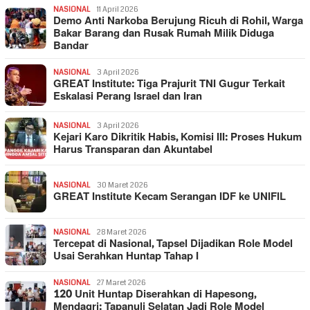
NASIONAL
11 April 2026
Demo Anti Narkoba Berujung Ricuh di Rohil, Warga
Bakar Barang dan Rusak Rumah Milik Diduga
Bandar
NASIONAL
3 April 2026
GREAT Institute: Tiga Prajurit TNI Gugur Terkait
Eskalasi Perang Israel dan Iran
NASIONAL
3 April 2026
Kejari Karo Dikritik Habis, Komisi III: Proses Hukum
Harus Transparan dan Akuntabel
NASIONAL
30 Maret 2026
GREAT Institute Kecam Serangan IDF ke UNIFIL
NASIONAL
28 Maret 2026
Tercepat di Nasional, Tapsel Dijadikan Role Model
Usai Serahkan Huntap Tahap I
NASIONAL
27 Maret 2026
120 Unit Huntap Diserahkan di Hapesong,
Mendagri: Tapanuli Selatan Jadi Role Model