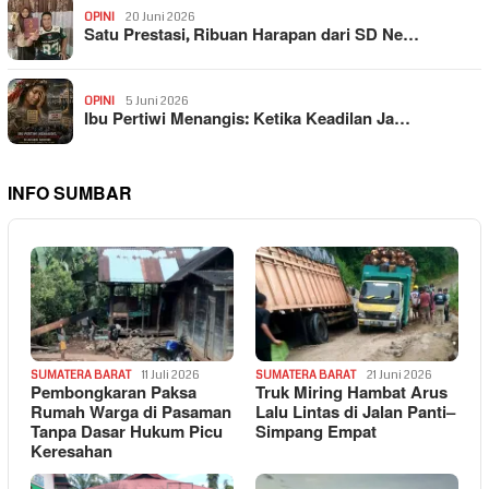
OPINI
20 Juni 2026
Satu Prestasi, Ribuan Harapan dari SD Ne…
OPINI
5 Juni 2026
Ibu Pertiwi Menangis: Ketika Keadilan Ja…
INFO SUMBAR
SUMATERA BARAT
11 Juli 2026
SUMATERA BARAT
21 Juni 2026
Pembongkaran Paksa
Truk Miring Hambat Arus
Rumah Warga di Pasaman
Lalu Lintas di Jalan Panti–
Tanpa Dasar Hukum Picu
Simpang Empat
Keresahan