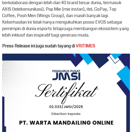
berkolaborasi dengan lebih dari 40 brand besar dunia, termasuk
AXIS (telekomunikasi), Pop Mie (mie instan), itel, GoPay, Top
Coffee, Posh Men (Wings Group), dan masih banyak lagi.
Keberhasilan ini tidak hanya mengukuhkan posisi EVOS sebagai
pemimpin di dunia esports tetapi juga membangun ekosistem yang
lebih inklusif dan inspiratif bagi generasi muda.
Press Release ini juga sudah tayang di
VRITIMES