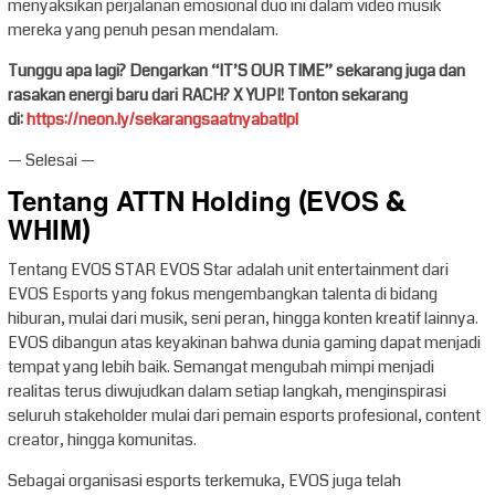
menyaksikan perjalanan emosional duo ini dalam video musik
mereka yang penuh pesan mendalam.
Tunggu apa lagi? Dengarkan “IT’S OUR TIME” sekarang juga dan
rasakan energi baru dari RACH? X YUPI! Tonton sekarang
di:
https://neon.ly/sekarangsaatnyabatlpl
— Selesai —
Tentang ATTN Holding (EVOS &
WHIM)
Tentang EVOS STAR EVOS Star adalah unit entertainment dari
EVOS Esports yang fokus mengembangkan talenta di bidang
hiburan, mulai dari musik, seni peran, hingga konten kreatif lainnya.
EVOS dibangun atas keyakinan bahwa dunia gaming dapat menjadi
tempat yang lebih baik. Semangat mengubah mimpi menjadi
realitas terus diwujudkan dalam setiap langkah, menginspirasi
seluruh stakeholder mulai dari pemain esports profesional, content
creator, hingga komunitas.
Sebagai organisasi esports terkemuka, EVOS juga telah