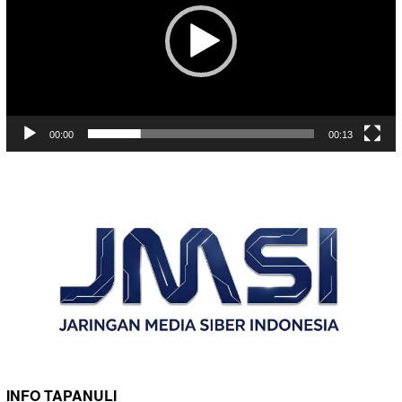
00:00
00:13
INFO TAPANULI