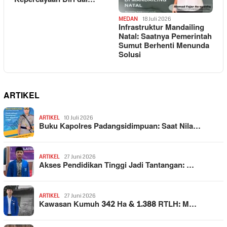
MEDAN
18 Juli 2026
Infrastruktur Mandailing
Natal: Saatnya Pemerintah
Sumut Berhenti Menunda
Solusi
ARTIKEL
ARTIKEL
10 Juli 2026
Buku Kapolres Padangsidimpuan: Saat Nila…
ARTIKEL
27 Juni 2026
Akses Pendidikan Tinggi Jadi Tantangan: …
ARTIKEL
27 Juni 2026
Kawasan Kumuh 342 Ha & 1.388 RTLH: M…