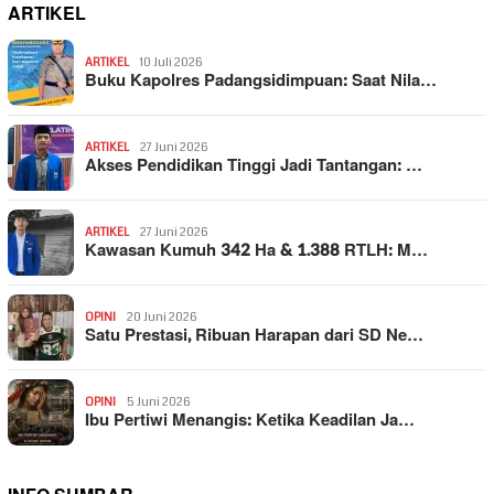
ARTIKEL
ARTIKEL
10 Juli 2026
Buku Kapolres Padangsidimpuan: Saat Nila…
ARTIKEL
27 Juni 2026
Akses Pendidikan Tinggi Jadi Tantangan: …
ARTIKEL
27 Juni 2026
Kawasan Kumuh 342 Ha & 1.388 RTLH: M…
OPINI
20 Juni 2026
Satu Prestasi, Ribuan Harapan dari SD Ne…
OPINI
5 Juni 2026
Ibu Pertiwi Menangis: Ketika Keadilan Ja…