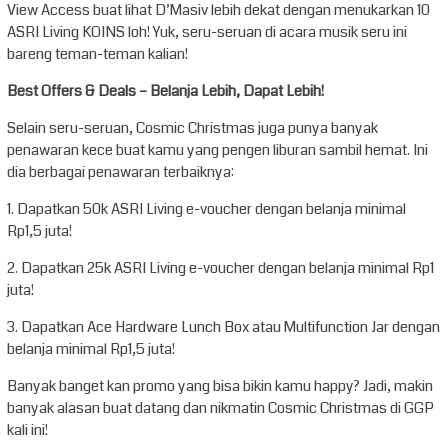
View Access buat lihat D’Masiv lebih dekat dengan menukarkan 10
ASRI Living KOINS loh! Yuk, seru-seruan di acara musik seru ini
bareng teman-teman kalian!
Best Offers & Deals – Belanja Lebih, Dapat Lebih!
Selain seru-seruan, Cosmic Christmas juga punya banyak
penawaran kece buat kamu yang pengen liburan sambil hemat. Ini
dia berbagai penawaran terbaiknya:
1. Dapatkan 50k ASRI Living e-voucher dengan belanja minimal
Rp1,5 juta!
2. Dapatkan 25k ASRI Living e-voucher dengan belanja minimal Rp1
juta!
3. Dapatkan Ace Hardware Lunch Box atau Multifunction Jar dengan
belanja minimal Rp1,5 juta!
Banyak banget kan promo yang bisa bikin kamu happy? Jadi, makin
banyak alasan buat datang dan nikmatin Cosmic Christmas di GGP
kali ini!