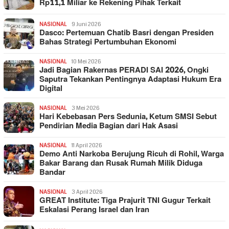
Rp11,1 Miliar ke Rekening Pihak Terkait
NASIONAL
9 Juni 2026
Dasco: Pertemuan Chatib Basri dengan Presiden
Bahas Strategi Pertumbuhan Ekonomi
NASIONAL
10 Mei 2026
Jadi Bagian Rakernas PERADI SAI 2026, Ongki
Saputra Tekankan Pentingnya Adaptasi Hukum Era
Digital
NASIONAL
3 Mei 2026
Hari Kebebasan Pers Sedunia, Ketum SMSI Sebut
Pendirian Media Bagian dari Hak Asasi
NASIONAL
11 April 2026
Demo Anti Narkoba Berujung Ricuh di Rohil, Warga
Bakar Barang dan Rusak Rumah Milik Diduga
Bandar
NASIONAL
3 April 2026
GREAT Institute: Tiga Prajurit TNI Gugur Terkait
Eskalasi Perang Israel dan Iran