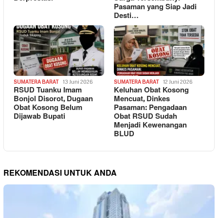
Pasaman yang Siap Jadi
Desti…
SUMATERA BARAT
13 Juni 2026
SUMATERA BARAT
12 Juni 2026
RSUD Tuanku Imam
Keluhan Obat Kosong
Bonjol Disorot, Dugaan
Mencuat, Dinkes
Obat Kosong Belum
Pasaman: Pengadaan
Dijawab Bupati
Obat RSUD Sudah
Menjadi Kewenangan
BLUD
REKOMENDASI UNTUK ANDA