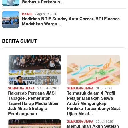
Berbasis Perkebun…
BISNIS
7 Agustus 2026
Hadirkan BRIF Sunday Auto Corner, BRI Finance
Mudahkan Warga…
BERITA SUMUT
SUMATERA UTARA
3 Agustus 2026
SUMATERA UTARA
31 Juli 2026
Rakercab Perdana JMSI
Termasuk dalam 4 Profil
Tabagsel, Pemerintah
Pelajar Manakah Siswa
Tapsel Harap Media Siber
Anda? Mengungkap
Jadi Mitra Strategis
Perilaku Tersembunyi Saat
Pembangunan
Ujian Melal…
SUMATERA UTARA
20 Juli 2026
Memulihkan Akun Setelah