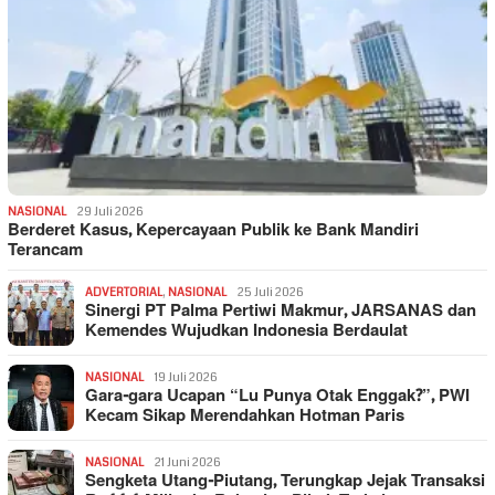
NASIONAL
29 Juli 2026
Berderet Kasus, Kepercayaan Publik ke Bank Mandiri
Terancam
ADVERTORIAL
,
NASIONAL
25 Juli 2026
Sinergi PT Palma Pertiwi Makmur, JARSANAS dan
Kemendes Wujudkan Indonesia Berdaulat
NASIONAL
19 Juli 2026
Gara-gara Ucapan “Lu Punya Otak Enggak?”, PWI
Kecam Sikap Merendahkan Hotman Paris
NASIONAL
21 Juni 2026
Sengketa Utang-Piutang, Terungkap Jejak Transaksi