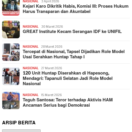
NASIONAL
3 April 2026
Kejari Karo Dikritik Habis, Komisi III: Proses Hukum
Harus Transparan dan Akuntabel
NASIONAL
30 Maret 2026
GREAT Institute Kecam Serangan IDF ke UNIFIL
NASIONAL
28 Maret 2026
Tercepat di Nasional, Tapsel Dijadikan Role Model
Usai Serahkan Huntap Tahap I
NASIONAL
27 Maret 2026
120 Unit Huntap Diserahkan di Hapesong,
Mendagri: Tapanuli Selatan Jadi Role Model
Nasional
NASIONAL
15 Maret 2026
Teguh Santosa: Teror terhadap Aktivis HAM
Ancaman Serius bagi Demokrasi
ARSIP BERITA