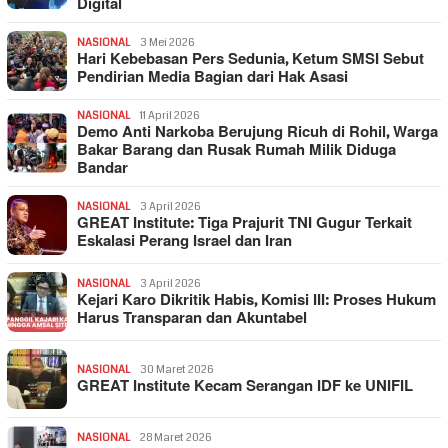
Digital
NASIONAL
3 Mei 2026
Hari Kebebasan Pers Sedunia, Ketum SMSI Sebut
Pendirian Media Bagian dari Hak Asasi
NASIONAL
11 April 2026
Demo Anti Narkoba Berujung Ricuh di Rohil, Warga
Bakar Barang dan Rusak Rumah Milik Diduga
Bandar
NASIONAL
3 April 2026
GREAT Institute: Tiga Prajurit TNI Gugur Terkait
Eskalasi Perang Israel dan Iran
NASIONAL
3 April 2026
Kejari Karo Dikritik Habis, Komisi III: Proses Hukum
Harus Transparan dan Akuntabel
NASIONAL
30 Maret 2026
GREAT Institute Kecam Serangan IDF ke UNIFIL
NASIONAL
28 Maret 2026