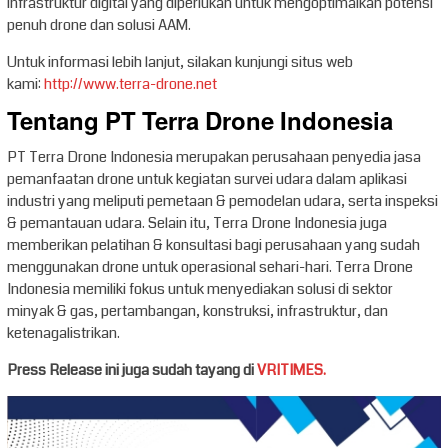
infrastruktur digital yang diperlukan untuk mengoptimalkan potensi
penuh drone dan solusi AAM.
Untuk informasi lebih lanjut, silakan kunjungi situs web
kami:
http://www.terra-drone.net
Tentang PT Terra Drone Indonesia
PT Terra Drone Indonesia merupakan perusahaan penyedia jasa
pemanfaatan drone untuk kegiatan survei udara dalam aplikasi
industri yang meliputi pemetaan & pemodelan udara, serta inspeksi
& pemantauan udara. Selain itu, Terra Drone Indonesia juga
memberikan pelatihan & konsultasi bagi perusahaan yang sudah
menggunakan drone untuk operasional sehari-hari. Terra Drone
Indonesia memiliki fokus untuk menyediakan solusi di sektor
minyak & gas, pertambangan, konstruksi, infrastruktur, dan
ketenagalistrikan.
Press Release ini juga sudah tayang di
VRITIMES.