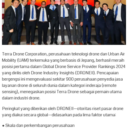
Terra Drone Corporation, perusahaan teknologi drone dan Urban Air
Mobility (UAM) terkemuka yang berbasis di Jepang, berhasil meraih
posisi pertama dalam Global Drone Service Provider Rankings 2024
yang dirilis oleh Drone Industry Insights (DRONEII). Pencapaian
bergengsi ini mengevaluasi sekitar 900 perusahaan penyedia jasa
layanan drone di seluruh dunia dalam kategori inderaja (remote
sensing), menegaskan posisi Terra Drone sebagai pemain utama
dalam industri drone.
Peringkat yang diberikan oleh DRONEII—otoritas riset pasar drone
yang diakui secara global—didasarkan pada lima faktor utama:
● Skala dan perkembangan perusahaan