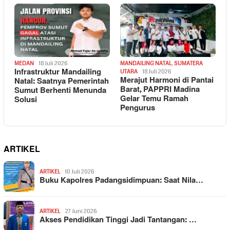
MEDAN
18 Juli 2026
MANDAILING NATAL
,
SUMATERA
Infrastruktur Mandailing
UTARA
18 Juli 2026
Merajut Harmoni di Pantai
Natal: Saatnya Pemerintah
Barat, PAPPRI Madina
Sumut Berhenti Menunda
Gelar Temu Ramah
Solusi
Pengurus
ARTIKEL
ARTIKEL
10 Juli 2026
Buku Kapolres Padangsidimpuan: Saat Nila…
ARTIKEL
27 Juni 2026
Akses Pendidikan Tinggi Jadi Tantangan: …