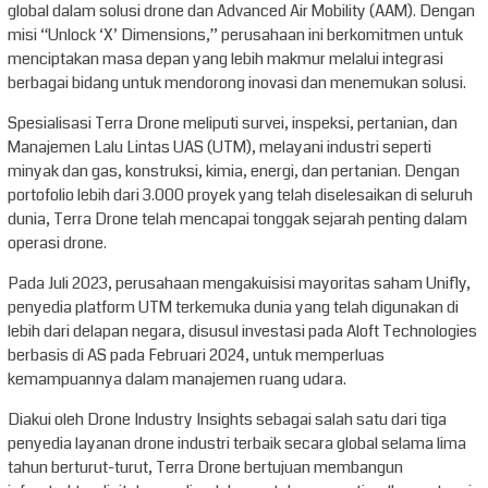
global dalam solusi drone dan Advanced Air Mobility (AAM). Dengan
misi “Unlock ‘X’ Dimensions,” perusahaan ini berkomitmen untuk
menciptakan masa depan yang lebih makmur melalui integrasi
berbagai bidang untuk mendorong inovasi dan menemukan solusi.
Spesialisasi Terra Drone meliputi survei, inspeksi, pertanian, dan
Manajemen Lalu Lintas UAS (UTM), melayani industri seperti
minyak dan gas, konstruksi, kimia, energi, dan pertanian. Dengan
portofolio lebih dari 3.000 proyek yang telah diselesaikan di seluruh
dunia, Terra Drone telah mencapai tonggak sejarah penting dalam
operasi drone.
Pada Juli 2023, perusahaan mengakuisisi mayoritas saham Unifly,
penyedia platform UTM terkemuka dunia yang telah digunakan di
lebih dari delapan negara, disusul investasi pada Aloft Technologies
berbasis di AS pada Februari 2024, untuk memperluas
kemampuannya dalam manajemen ruang udara.
Diakui oleh Drone Industry Insights sebagai salah satu dari tiga
penyedia layanan drone industri terbaik secara global selama lima
tahun berturut-turut, Terra Drone bertujuan membangun