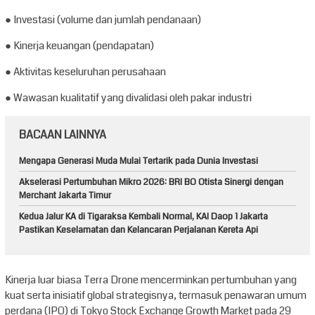
● Investasi (volume dan jumlah pendanaan)
● Kinerja keuangan (pendapatan)
● Aktivitas keseluruhan perusahaan
● Wawasan kualitatif yang divalidasi oleh pakar industri
BACAAN LAINNYA
Mengapa Generasi Muda Mulai Tertarik pada Dunia Investasi
Akselerasi Pertumbuhan Mikro 2026: BRI BO Otista Sinergi dengan
Merchant Jakarta Timur
Kedua Jalur KA di Tigaraksa Kembali Normal, KAI Daop 1 Jakarta
Pastikan Keselamatan dan Kelancaran Perjalanan Kereta Api
Kinerja luar biasa Terra Drone mencerminkan pertumbuhan yang
kuat serta inisiatif global strategisnya, termasuk penawaran umum
perdana (IPO) di Tokyo Stock Exchange Growth Market pada 29