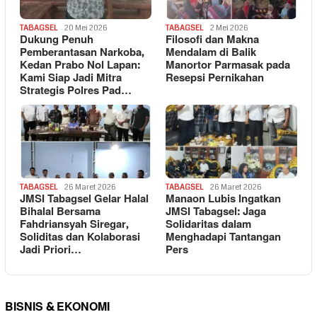
TABAGSEL
20 Mei 2026
TABAGSEL
2 Mei 2026
Dukung Penuh
Filosofi dan Makna
Pemberantasan Narkoba,
Mendalam di Balik
Kedan Prabo Nol Lapan:
Manortor Parmasak pada
Kami Siap Jadi Mitra
Resepsi Pernikahan
Strategis Polres Pad…
TABAGSEL
26 Maret 2026
TABAGSEL
26 Maret 2026
JMSI Tabagsel Gelar Halal
Manaon Lubis Ingatkan
Bihalal Bersama
JMSI Tabagsel: Jaga
Fahdriansyah Siregar,
Solidaritas dalam
Soliditas dan Kolaborasi
Menghadapi Tantangan
Jadi Priori…
Pers
BISNIS & EKONOMI