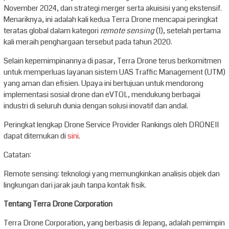
November 2024, dan strategi merger serta akuisisi yang ekstensif.
Menariknya, ini adalah kali kedua Terra Drone mencapai peringkat
teratas global dalam kategori
remote sensing
(1), setelah pertama
kali meraih penghargaan tersebut pada tahun 2020.
Selain kepemimpinannya di pasar, Terra Drone terus berkomitmen
untuk memperluas layanan sistem UAS Traffic Management (UTM)
yang aman dan efisien. Upaya ini bertujuan untuk mendorong
implementasi sosial drone dan eVTOL, mendukung berbagai
industri di seluruh dunia dengan solusi inovatif dan andal.
Peringkat lengkap Drone Service Provider Rankings oleh DRONEII
dapat ditemukan di
sini
.
Catatan:
Remote sensing: teknologi yang memungkinkan analisis objek dan
lingkungan dari jarak jauh tanpa kontak fisik.
Tentang Terra Drone Corporation
Terra Drone Corporation, yang berbasis di Jepang, adalah pemimpin