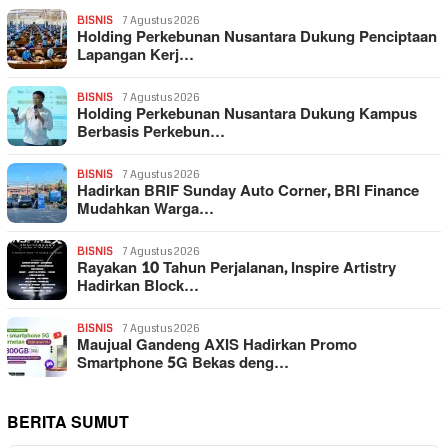
BISNIS
7 Agustus 2026
Holding Perkebunan Nusantara Dukung Penciptaan
Lapangan Kerj…
BISNIS
7 Agustus 2026
Holding Perkebunan Nusantara Dukung Kampus
Berbasis Perkebun…
BISNIS
7 Agustus 2026
Hadirkan BRIF Sunday Auto Corner, BRI Finance
Mudahkan Warga…
BISNIS
7 Agustus 2026
Rayakan 10 Tahun Perjalanan, Inspire Artistry
Hadirkan Block…
BISNIS
7 Agustus 2026
Maujual Gandeng AXIS Hadirkan Promo
Smartphone 5G Bekas deng…
BERITA SUMUT