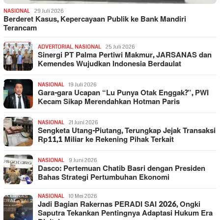
NASIONAL
29 Juli 2026
Berderet Kasus, Kepercayaan Publik ke Bank Mandiri
Terancam
ADVERTORIAL
,
NASIONAL
25 Juli 2026
Sinergi PT Palma Pertiwi Makmur, JARSANAS dan
Kemendes Wujudkan Indonesia Berdaulat
NASIONAL
19 Juli 2026
Gara-gara Ucapan “Lu Punya Otak Enggak?”, PWI
Kecam Sikap Merendahkan Hotman Paris
NASIONAL
21 Juni 2026
Sengketa Utang-Piutang, Terungkap Jejak Transaksi
Rp11,1 Miliar ke Rekening Pihak Terkait
NASIONAL
9 Juni 2026
Dasco: Pertemuan Chatib Basri dengan Presiden
Bahas Strategi Pertumbuhan Ekonomi
NASIONAL
10 Mei 2026
Jadi Bagian Rakernas PERADI SAI 2026, Ongki
Saputra Tekankan Pentingnya Adaptasi Hukum Era