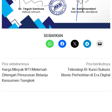
SEBARKAN
Navigasi
Pos sebelumnya
Pos berikutnya
pos
Harga Minyak WTI Melemah
Teknologi AI: Kunci Sukses
Ditengah Penurunan Belanja
Bisnis Perhotelan di Era Digital
Konsumen Tiongkok