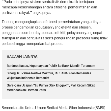
“Pada prinsipnya sistem sentralistik demokratik bertujuan
mencapai keseimbangan antara efisiensi pemerintahan dan
partisipasi rakyat,” ungkapnya.
Dudung mengungkapkan, efisiensi pemerintahan yang artinya
proses pengambilan keputusan yang efektif dan efesien,
penggunaan sumberdaya secara efektif, pelayanan yang cepat
transparan dan berkualitas serta pengurangan prosedur yang tidak
perlu sehingga memperlambat proses.
BACAAN LAINNYA
Berderet Kasus, Kepercayaan Publik ke Bank Mandiri Terancam
Sinergi PT Palma Pertiwi Makmur, JARSANAS dan Kemendes
Wujudkan Indonesia Berdaulat
Gara-gara Ucapan “Lu Punya Otak Enggak?”, PWI Kecam Sikap
Merendahkan Hotman Paris
Sementara itu Ketua Umum Serikat Media Siber Indonesia (SMSI)