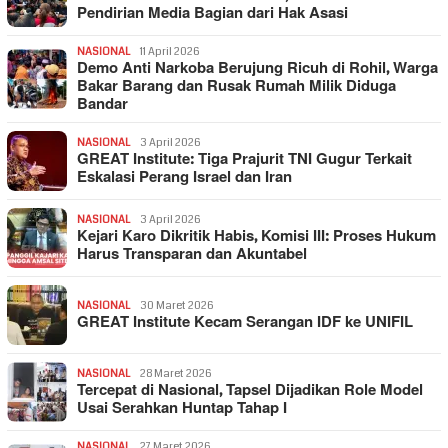
Pendirian Media Bagian dari Hak Asasi
NASIONAL
11 April 2026
Demo Anti Narkoba Berujung Ricuh di Rohil, Warga
Bakar Barang dan Rusak Rumah Milik Diduga
Bandar
NASIONAL
3 April 2026
GREAT Institute: Tiga Prajurit TNI Gugur Terkait
Eskalasi Perang Israel dan Iran
NASIONAL
3 April 2026
Kejari Karo Dikritik Habis, Komisi III: Proses Hukum
Harus Transparan dan Akuntabel
NASIONAL
30 Maret 2026
GREAT Institute Kecam Serangan IDF ke UNIFIL
NASIONAL
28 Maret 2026
Tercepat di Nasional, Tapsel Dijadikan Role Model
Usai Serahkan Huntap Tahap I
NASIONAL
27 Maret 2026