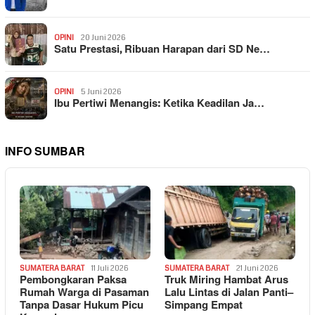
OPINI
20 Juni 2026
Satu Prestasi, Ribuan Harapan dari SD Ne…
OPINI
5 Juni 2026
Ibu Pertiwi Menangis: Ketika Keadilan Ja…
INFO SUMBAR
SUMATERA BARAT
11 Juli 2026
SUMATERA BARAT
21 Juni 2026
Pembongkaran Paksa
Truk Miring Hambat Arus
Rumah Warga di Pasaman
Lalu Lintas di Jalan Panti–
Tanpa Dasar Hukum Picu
Simpang Empat