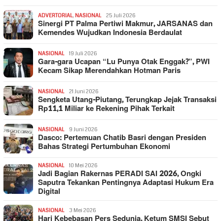
ADVERTORIAL
,
NASIONAL
25 Juli 2026
Sinergi PT Palma Pertiwi Makmur, JARSANAS dan
Kemendes Wujudkan Indonesia Berdaulat
NASIONAL
19 Juli 2026
Gara-gara Ucapan “Lu Punya Otak Enggak?”, PWI
Kecam Sikap Merendahkan Hotman Paris
NASIONAL
21 Juni 2026
Sengketa Utang-Piutang, Terungkap Jejak Transaksi
Rp11,1 Miliar ke Rekening Pihak Terkait
NASIONAL
9 Juni 2026
Dasco: Pertemuan Chatib Basri dengan Presiden
Bahas Strategi Pertumbuhan Ekonomi
NASIONAL
10 Mei 2026
Jadi Bagian Rakernas PERADI SAI 2026, Ongki
Saputra Tekankan Pentingnya Adaptasi Hukum Era
Digital
NASIONAL
3 Mei 2026
Hari Kebebasan Pers Sedunia, Ketum SMSI Sebut