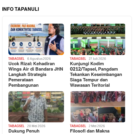
INFO TAPANULI
TABAGSEL
6 Agustus 2026
TABAGSEL
27 Juli 2026
Ucok Rizal: Kehadiran
Kunjungi Kodim
Wings Air di Bandara JHN
0212/Tapsel, Pangdam
Langkah Strategis
Tekankan Keseimbangan
Pemerataan
Siaga Tempur dan
Pembangunan
Wawasan Teritorial
TABAGSEL
20 Mei 2026
TABAGSEL
2 Mei 2026
Dukung Penuh
Filosofi dan Makna