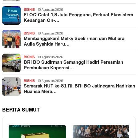
BISNIS
10 Agustus 2026
FLOQ Catat 1,8 Juta Pengguna, Perkuat Ekosistem
Keuangan On-…
BISNIS
10 Agustus 2026
Membanggakan! Melky Soekirman dan Mutiara
Aulia Syahida Haru…
BISNIS
10 Agustus 2026
BRI BO Sudirman Semanggi Hadiri Peresmian
Pembukaan Koperasi…
BISNIS
10 Agustus 2026
Semarak HUT ke-81 RI, BRI BO Jatinegara Hadirkan
Nuansa Mera…
BERITA SUMUT