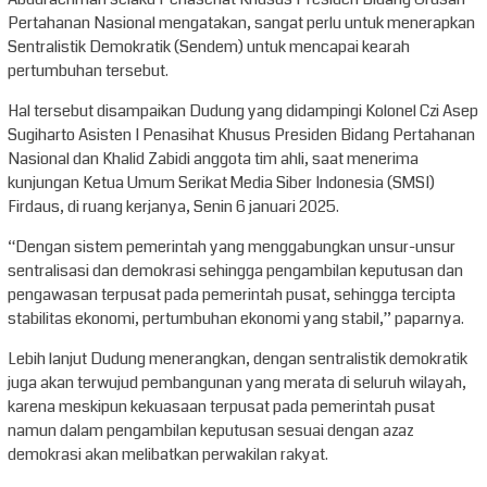
Pertahanan Nasional mengatakan, sangat perlu untuk menerapkan
Sentralistik Demokratik (Sendem) untuk mencapai kearah
pertumbuhan tersebut.
Hal tersebut disampaikan Dudung yang didampingi Kolonel Czi Asep
Sugiharto Asisten I Penasihat Khusus Presiden Bidang Pertahanan
Nasional dan Khalid Zabidi anggota tim ahli, saat menerima
kunjungan Ketua Umum Serikat Media Siber Indonesia (SMSI)
Firdaus, di ruang kerjanya, Senin 6 januari 2025.
“Dengan sistem pemerintah yang menggabungkan unsur-unsur
sentralisasi dan demokrasi sehingga pengambilan keputusan dan
pengawasan terpusat pada pemerintah pusat, sehingga tercipta
stabilitas ekonomi, pertumbuhan ekonomi yang stabil,” paparnya.
Lebih lanjut Dudung menerangkan, dengan sentralistik demokratik
juga akan terwujud pembangunan yang merata di seluruh wilayah,
karena meskipun kekuasaan terpusat pada pemerintah pusat
namun dalam pengambilan keputusan sesuai dengan azaz
demokrasi akan melibatkan perwakilan rakyat.