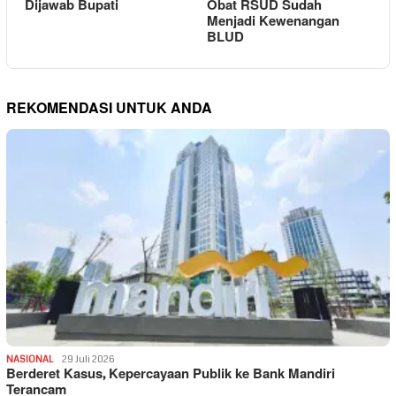
Dijawab Bupati
Obat RSUD Sudah
Menjadi Kewenangan
BLUD
REKOMENDASI UNTUK ANDA
NASIONAL
29 Juli 2026
Berderet Kasus, Kepercayaan Publik ke Bank Mandiri
Terancam