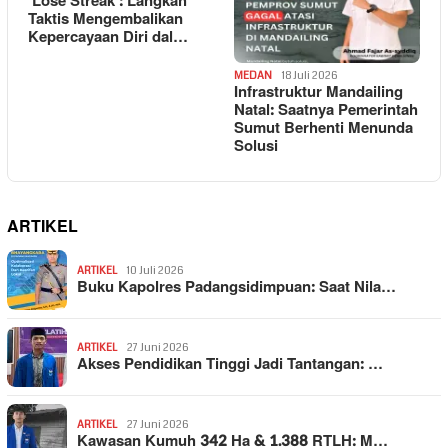
‘Lose Streak’: Langkah
Taktis Mengembalikan
Kepercayaan Diri dal…
MEDAN
18 Juli 2026
Infrastruktur Mandailing
Natal: Saatnya Pemerintah
Sumut Berhenti Menunda
Solusi
ARTIKEL
ARTIKEL
10 Juli 2026
Buku Kapolres Padangsidimpuan: Saat Nila…
ARTIKEL
27 Juni 2026
Akses Pendidikan Tinggi Jadi Tantangan: …
ARTIKEL
27 Juni 2026
Kawasan Kumuh 342 Ha & 1.388 RTLH: M…