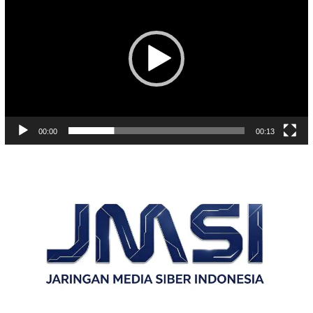
00:00
00:13