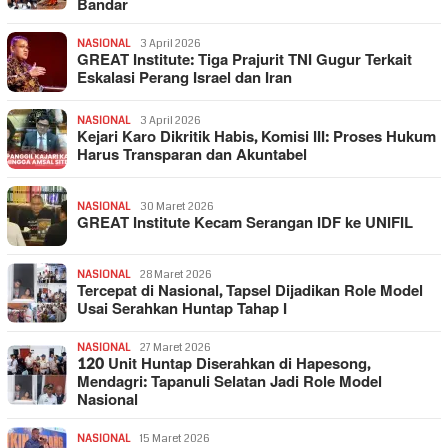
Bandar
NASIONAL
3 April 2026
GREAT Institute: Tiga Prajurit TNI Gugur Terkait
Eskalasi Perang Israel dan Iran
NASIONAL
3 April 2026
Kejari Karo Dikritik Habis, Komisi III: Proses Hukum
Harus Transparan dan Akuntabel
NASIONAL
30 Maret 2026
GREAT Institute Kecam Serangan IDF ke UNIFIL
NASIONAL
28 Maret 2026
Tercepat di Nasional, Tapsel Dijadikan Role Model
Usai Serahkan Huntap Tahap I
NASIONAL
27 Maret 2026
120 Unit Huntap Diserahkan di Hapesong,
Mendagri: Tapanuli Selatan Jadi Role Model
Nasional
NASIONAL
15 Maret 2026