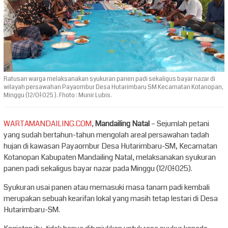
Ratusan warga melaksanakan syukuran panen padi sekaligus bayar nazar di
wilayah persawahan Payaombur Desa Hutarimbaru SM Kecamatan Kotanopan,
Minggu (12/01/2025 ). Fhoto : Munir Lubis.
WARTAMANDAILING.COM
,
Mandailing Natal
– Sejumlah petani
yang sudah bertahun-tahun mengolah areal persawahan tadah
hujan di kawasan Payaombur Desa Hutarimbaru-SM, Kecamatan
Kotanopan Kabupaten Mandailing Natal, melaksanakan syukuran
panen padi sekaligus bayar nazar pada Minggu (12/01/2025).
Syukuran usai panen atau memasuki masa tanam padi kembali
merupakan sebuah kearifan lokal yang masih tetap lestari di Desa
Hutarimbaru-SM.