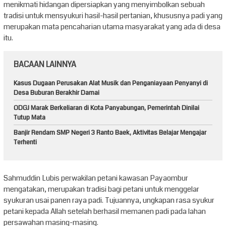
menikmati hidangan dipersiapkan yang menyimbolkan sebuah
tradisi untuk mensyukuri hasil-hasil pertanian, khususnya padi yang
merupakan mata pencaharian utama masyarakat yang ada di desa
itu.
BACAAN LAINNYA
Kasus Dugaan Perusakan Alat Musik dan Penganiayaan Penyanyi di
Desa Buburan Berakhir Damai
ODGJ Marak Berkeliaran di Kota Panyabungan, Pemerintah Dinilai
Tutup Mata
Banjir Rendam SMP Negeri 3 Ranto Baek, Aktivitas Belajar Mengajar
Terhenti
Sahmuddin Lubis perwakilan petani kawasan Payaombur
mengatakan, merupakan tradisi bagi petani untuk menggelar
syukuran usai panen raya padi. Tujuannya, ungkapan rasa syukur
petani kepada Allah setelah berhasil memanen padi pada lahan
persawahan masing-masing.