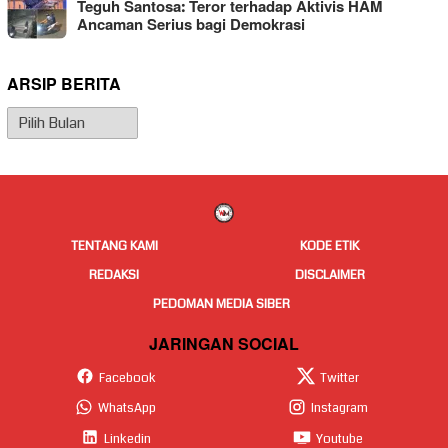
Teguh Santosa: Teror terhadap Aktivis HAM
Ancaman Serius bagi Demokrasi
ARSIP BERITA
Arsip
Berita
TENTANG KAMI
KODE ETIK
REDAKSI
DISCLAIMER
PEDOMAN MEDIA SIBER
JARINGAN SOCIAL
Facebook
Twitter
WhatsApp
Instagram
Linkedin
Youtube