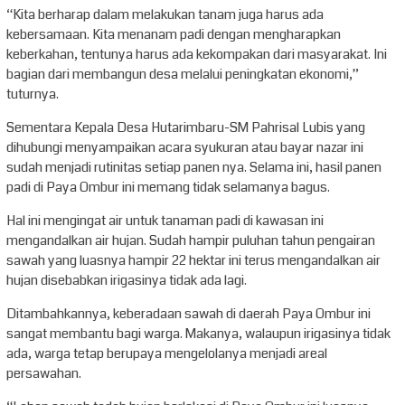
“Kita berharap dalam melakukan tanam juga harus ada
kebersamaan. Kita menanam padi dengan mengharapkan
keberkahan, tentunya harus ada kekompakan dari masyarakat. Ini
bagian dari membangun desa melalui peningkatan ekonomi,”
tuturnya.
Sementara Kepala Desa Hutarimbaru-SM Pahrisal Lubis yang
dihubungi menyampaikan acara syukuran atau bayar nazar ini
sudah menjadi rutinitas setiap panen nya. Selama ini, hasil panen
padi di Paya Ombur ini memang tidak selamanya bagus.
Hal ini mengingat air untuk tanaman padi di kawasan ini
mengandalkan air hujan. Sudah hampir puluhan tahun pengairan
sawah yang luasnya hampir 22 hektar ini terus mengandalkan air
hujan disebabkan irigasinya tidak ada lagi.
Ditambahkannya, keberadaan sawah di daerah Paya Ombur ini
sangat membantu bagi warga. Makanya, walaupun irigasinya tidak
ada, warga tetap berupaya mengelolanya menjadi areal
persawahan.