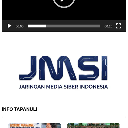
00:00
00:13
INFO TAPANULI