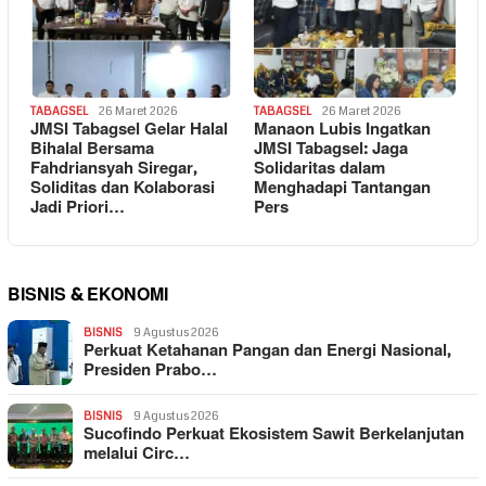
TABAGSEL
26 Maret 2026
TABAGSEL
26 Maret 2026
JMSI Tabagsel Gelar Halal
Manaon Lubis Ingatkan
Bihalal Bersama
JMSI Tabagsel: Jaga
Fahdriansyah Siregar,
Solidaritas dalam
Soliditas dan Kolaborasi
Menghadapi Tantangan
Jadi Priori…
Pers
BISNIS & EKONOMI
BISNIS
9 Agustus 2026
Perkuat Ketahanan Pangan dan Energi Nasional,
Presiden Prabo…
BISNIS
9 Agustus 2026
Sucofindo Perkuat Ekosistem Sawit Berkelanjutan
melalui Circ…