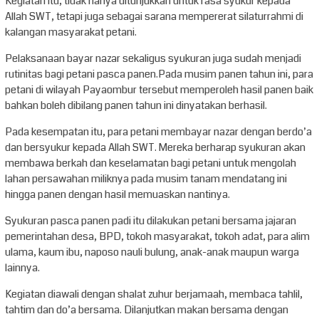
Kegiatan itu, tidak hanya ditunjukkan untuk rasa syukur kepada
Allah SWT, tetapi juga sebagai sarana mempererat silaturrahmi di
kalangan masyarakat petani.
Pelaksanaan bayar nazar sekaligus syukuran juga sudah menjadi
rutinitas bagi petani pasca panen.Pada musim panen tahun ini, para
petani di wilayah Payaombur tersebut memperoleh hasil panen baik
bahkan boleh dibilang panen tahun ini dinyatakan berhasil.
Pada kesempatan itu, para petani membayar nazar dengan berdo’a
dan bersyukur kepada Allah SWT. Mereka berharap syukuran akan
membawa berkah dan keselamatan bagi petani untuk mengolah
lahan persawahan miliknya pada musim tanam mendatang ini
hingga panen dengan hasil memuaskan nantinya.
Syukuran pasca panen padi itu dilakukan petani bersama jajaran
pemerintahan desa, BPD, tokoh masyarakat, tokoh adat, para alim
ulama, kaum ibu, naposo nauli bulung, anak-anak maupun warga
lainnya.
Kegiatan diawali dengan shalat zuhur berjamaah, membaca tahlil,
tahtim dan do’a bersama. Dilanjutkan makan bersama dengan