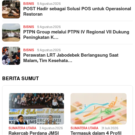
BISNIS
9 Agustus 2026
POST Hadir sebagai Solusi POS untuk Operasional
Restoran
BISNIS
9 Agustus 2026
PTPN Group melalui PTPN IV Regional VII Dukung
Peningkatan K…
BISNIS
9 Agustus 2026
Perawatan LRT Jabodebek Berlangsung Saat
Malam, Tim Kesehata…
BERITA SUMUT
SUMATERA UTARA
3 Agustus 2026
SUMATERA UTARA
31 Juli 2026
Rakercab Perdana JMSI
Termasuk dalam 4 Profil