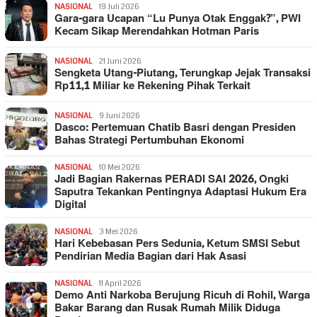
NASIONAL
19 Juli 2026
Gara-gara Ucapan “Lu Punya Otak Enggak?”, PWI
Kecam Sikap Merendahkan Hotman Paris
NASIONAL
21 Juni 2026
Sengketa Utang-Piutang, Terungkap Jejak Transaksi
Rp11,1 Miliar ke Rekening Pihak Terkait
NASIONAL
9 Juni 2026
Dasco: Pertemuan Chatib Basri dengan Presiden
Bahas Strategi Pertumbuhan Ekonomi
NASIONAL
10 Mei 2026
Jadi Bagian Rakernas PERADI SAI 2026, Ongki
Saputra Tekankan Pentingnya Adaptasi Hukum Era
Digital
NASIONAL
3 Mei 2026
Hari Kebebasan Pers Sedunia, Ketum SMSI Sebut
Pendirian Media Bagian dari Hak Asasi
NASIONAL
11 April 2026
Demo Anti Narkoba Berujung Ricuh di Rohil, Warga
Bakar Barang dan Rusak Rumah Milik Diduga