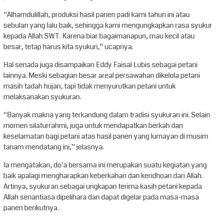
“Alhamdulillah, produksi hasil panen padi kami tahun ini atau
sebulan yang lalu baik, sehingga kami mengungkapkan rasa syukur
kepada Allah SWT. Karena biar bagaimanapun, mau kecil atau
besar, tetap harus kita syukuri,” ucapnya.
Hal senada juga disampaikan Eddy Faisal Lubis sebagai petani
lainnya. Meski sebagian besar areal persawahan dikelola petani
masih tadah hujan, tapi tidak menyurutkan petani untuk
melaksanakan syukuran.
“Banyak makna yang terkandung dalam tradisi syukuran ini. Selain
momen silaturrahmi, juga untuk mendapatkan berkah dan
keselamatan bagi petani atas hasil panen yang lumayan di musim
tanam mendatang ini,” jelasnya.
Ia mengatakan, do’a bersama ini merupakan suatu kegiatan yang
baik apalagi mengharapkan keberkahan dan keridhoan dari Allah.
Artinya, syukuran sebagai ungkapan terima kasih petani kepada
Allah senantiasa dipelihara dan dapat digelar pada masa-masa
panen berikutnya.