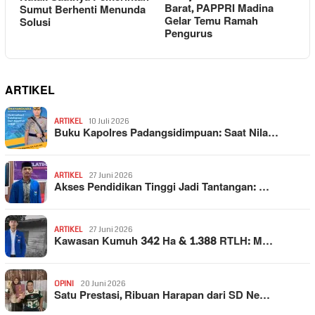
Barat, PAPPRI Madina
Sumut Berhenti Menunda
Gelar Temu Ramah
Solusi
Pengurus
ARTIKEL
ARTIKEL
10 Juli 2026
Buku Kapolres Padangsidimpuan: Saat Nila…
ARTIKEL
27 Juni 2026
Akses Pendidikan Tinggi Jadi Tantangan: …
ARTIKEL
27 Juni 2026
Kawasan Kumuh 342 Ha & 1.388 RTLH: M…
OPINI
20 Juni 2026
Satu Prestasi, Ribuan Harapan dari SD Ne…