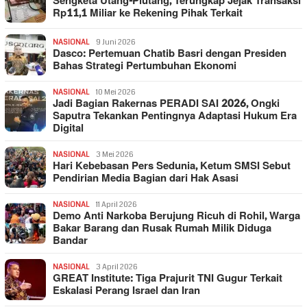
Sengketa Utang-Piutang, Terungkap Jejak Transaksi
Rp11,1 Miliar ke Rekening Pihak Terkait
NASIONAL
9 Juni 2026
Dasco: Pertemuan Chatib Basri dengan Presiden
Bahas Strategi Pertumbuhan Ekonomi
NASIONAL
10 Mei 2026
Jadi Bagian Rakernas PERADI SAI 2026, Ongki
Saputra Tekankan Pentingnya Adaptasi Hukum Era
Digital
NASIONAL
3 Mei 2026
Hari Kebebasan Pers Sedunia, Ketum SMSI Sebut
Pendirian Media Bagian dari Hak Asasi
NASIONAL
11 April 2026
Demo Anti Narkoba Berujung Ricuh di Rohil, Warga
Bakar Barang dan Rusak Rumah Milik Diduga
Bandar
NASIONAL
3 April 2026
GREAT Institute: Tiga Prajurit TNI Gugur Terkait
Eskalasi Perang Israel dan Iran