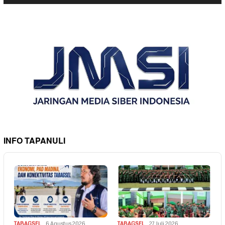
INFO TAPANULI
TABAGSEL
6 Agustus 2026
TABAGSEL
27 Juli 2026