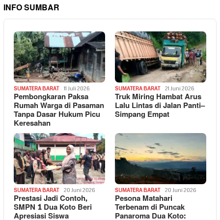
INFO SUMBAR
SUMATERA BARAT
11 Juli 2026
SUMATERA BARAT
21 Juni 2026
Pembongkaran Paksa
Truk Miring Hambat Arus
Rumah Warga di Pasaman
Lalu Lintas di Jalan Panti–
Tanpa Dasar Hukum Picu
Simpang Empat
Keresahan
SUMATERA BARAT
20 Juni 2026
SUMATERA BARAT
20 Juni 2026
Prestasi Jadi Contoh,
Pesona Matahari
SMPN 1 Dua Koto Beri
Terbenam di Puncak
Apresiasi Siswa
Panaroma Dua Koto: