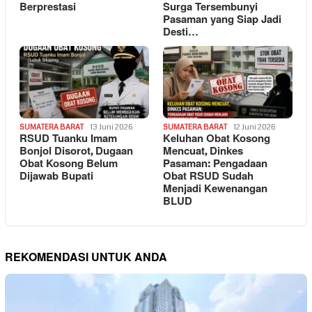
Berprestasi
Surga Tersembunyi
Pasaman yang Siap Jadi
Desti…
SUMATERA BARAT
13 Juni 2026
SUMATERA BARAT
12 Juni 2026
RSUD Tuanku Imam
Keluhan Obat Kosong
Bonjol Disorot, Dugaan
Mencuat, Dinkes
Obat Kosong Belum
Pasaman: Pengadaan
Dijawab Bupati
Obat RSUD Sudah
Menjadi Kewenangan
BLUD
REKOMENDASI UNTUK ANDA