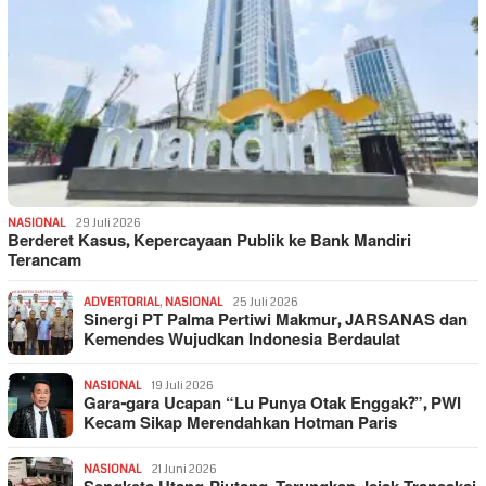
NASIONAL
29 Juli 2026
Berderet Kasus, Kepercayaan Publik ke Bank Mandiri
Terancam
ADVERTORIAL
,
NASIONAL
25 Juli 2026
Sinergi PT Palma Pertiwi Makmur, JARSANAS dan
Kemendes Wujudkan Indonesia Berdaulat
NASIONAL
19 Juli 2026
Gara-gara Ucapan “Lu Punya Otak Enggak?”, PWI
Kecam Sikap Merendahkan Hotman Paris
NASIONAL
21 Juni 2026