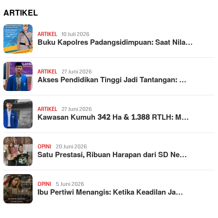
ARTIKEL
ARTIKEL
10 Juli 2026
Buku Kapolres Padangsidimpuan: Saat Nila…
ARTIKEL
27 Juni 2026
Akses Pendidikan Tinggi Jadi Tantangan: …
ARTIKEL
27 Juni 2026
Kawasan Kumuh 342 Ha & 1.388 RTLH: M…
OPINI
20 Juni 2026
Satu Prestasi, Ribuan Harapan dari SD Ne…
OPINI
5 Juni 2026
Ibu Pertiwi Menangis: Ketika Keadilan Ja…