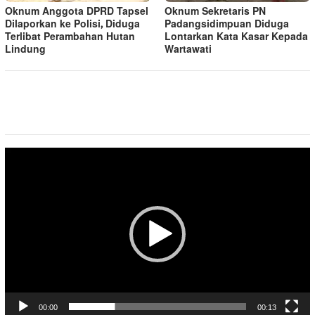
Oknum Anggota DPRD Tapsel
Oknum Sekretaris PN
Dilaporkan ke Polisi, Diduga
Padangsidimpuan Diduga
Terlibat Perambahan Hutan
Lontarkan Kata Kasar Kepada
Lindung
Wartawati
Pemutar
Video
00:00
00:13