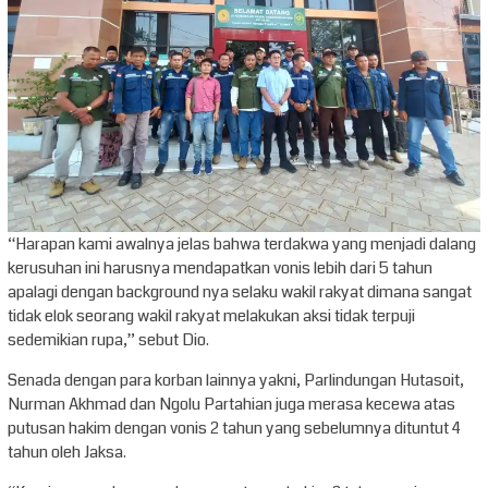
“Harapan kami awalnya jelas bahwa terdakwa yang menjadi dalang
kerusuhan ini harusnya mendapatkan vonis lebih dari 5 tahun
apalagi dengan background nya selaku wakil rakyat dimana sangat
tidak elok seorang wakil rakyat melakukan aksi tidak terpuji
sedemikian rupa,” sebut Dio.
Senada dengan para korban lainnya yakni, Parlindungan Hutasoit,
Nurman Akhmad dan Ngolu Partahian juga merasa kecewa atas
putusan hakim dengan vonis 2 tahun yang sebelumnya dituntut 4
tahun oleh Jaksa.