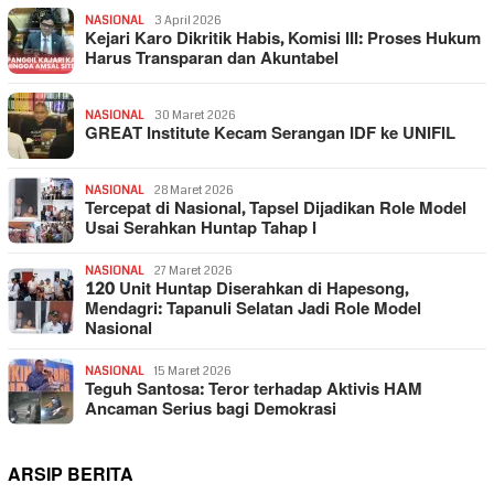
NASIONAL
3 April 2026
Kejari Karo Dikritik Habis, Komisi III: Proses Hukum
Harus Transparan dan Akuntabel
NASIONAL
30 Maret 2026
GREAT Institute Kecam Serangan IDF ke UNIFIL
NASIONAL
28 Maret 2026
Tercepat di Nasional, Tapsel Dijadikan Role Model
Usai Serahkan Huntap Tahap I
NASIONAL
27 Maret 2026
120 Unit Huntap Diserahkan di Hapesong,
Mendagri: Tapanuli Selatan Jadi Role Model
Nasional
NASIONAL
15 Maret 2026
Teguh Santosa: Teror terhadap Aktivis HAM
Ancaman Serius bagi Demokrasi
ARSIP BERITA