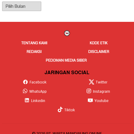
Arsip
Berita
TENTANG KAMI
KODE ETIK
REDAKSI
DISCLAIMER
PEDOMAN MEDIA SIBER
JARINGAN SOCIAL
Facebook
Twitter
WhatsApp
Instagram
Linkedin
Youtube
Tiktok
© 2026 PT. WARTA MANDAILING ONLINE