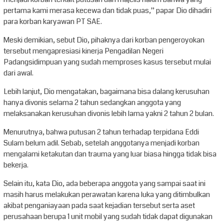
pertama kami merasa kecewa dan tidak puas,” papar Dio dihadiri
para korban karyawan PT SAE.
Meski demikian, sebut Dio, pihaknya dari korban pengeroyokan
tersebut mengapresiasi kinerja Pengadilan Negeri
Padangsidimpuan yang sudah memproses kasus tersebut mulai
dari awal.
Lebih lanjut, Dio mengatakan, bagaimana bisa dalang kerusuhan
hanya divonis selama 2 tahun sedangkan anggota yang
melaksanakan kerusuhan divonis lebih lama yakni 2 tahun 2 bulan.
Menurutnya, bahwa putusan 2 tahun terhadap terpidana Eddi
Sulam belum adil. Sebab, setelah anggotanya menjadi korban
mengalami ketakutan dan trauma yang luar biasa hingga tidak bisa
bekerja.
Selain itu, kata Dio, ada beberapa anggota yang sampai saat ini
masih harus melakukan perawatan karena luka yang ditimbulkan
akibat penganiayaan pada saat kejadian tersebut serta aset
perusahaan berupa 1 unit mobil yang sudah tidak dapat digunakan