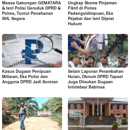
Massa Gabungan GEMATARA
Ungkap Skema Pinjaman
& Istri Polisi Geruduk DPRD &
Fiktif di Polres
Polres, Tuntut Penahanan
Padangsidimpuan, Eks
SHL Segera
Pejabat dan Istri Dijerat
Hukum
Kasus Dugaan Penipuan
Selain Laporan Perambahan
Miliaran, Eks Polisi dan
Hutan, Oknum DPRD Tapsel
Anggota DPRD Jadi Sorotan
Juga Diisukan Dugaan
Intimidasi Babinsa