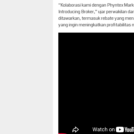
“Kolaborasi kami dengan Phyntex Mark
Introducing Broker,” ujar perwakilan d
ditawarkan, termasuk rebate yang menar
yang ingin meningkatkan profitabilitas