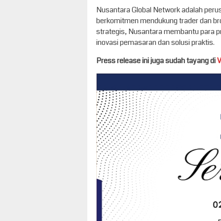
Nusantara Global Network adalah per
berkomitmen mendukung trader dan bro
strategis, Nusantara membantu para p
inovasi pemasaran dan solusi praktis.
Press release ini juga sudah tayang di