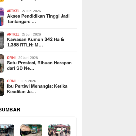
ARTIKEL
27 Juni 2026
Akses Pendidikan Tinggi Jadi
Tantangan: …
ARTIKEL
27 Juni 2026
Kawasan Kumuh 342 Ha &
1.388 RTLH: M…
OPINI
20 Juni 2026
Satu Prestasi, Ribuan Harapan
dari SD Ne…
OPINI
5 Juni 2026
Ibu Pertiwi Menangis: Ketika
Keadilan Ja…
 SUMBAR