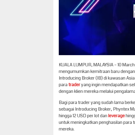
KUALA LUMPUR, MALAYSIA – 10 March
mengumumkan kemitraan baru dengan
Introducing Broker (IB) di kawasan Asi
para
trader
yang ingin mendapatkan se
dengan klien mereka melalui pengalama
Bagi para trader yang sudah lama berk
sebagai Introducing Broker, Phyntex M
hingga 12 USD per lot dan
leverage
hing
untuk meningkatkan penghasilan para t
mereka.