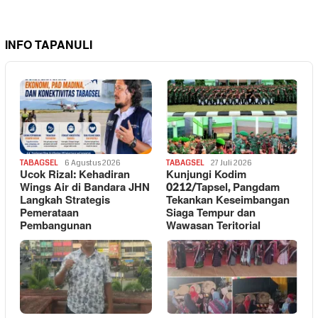
INFO TAPANULI
TABAGSEL
6 Agustus 2026
TABAGSEL
27 Juli 2026
Ucok Rizal: Kehadiran
Kunjungi Kodim
Wings Air di Bandara JHN
0212/Tapsel, Pangdam
Langkah Strategis
Tekankan Keseimbangan
Pemerataan
Siaga Tempur dan
Pembangunan
Wawasan Teritorial