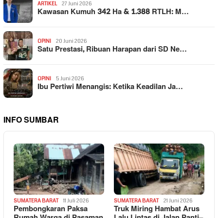
ARTIKEL
27 Juni 2026
Kawasan Kumuh 342 Ha & 1.388 RTLH: M…
OPINI
20 Juni 2026
Satu Prestasi, Ribuan Harapan dari SD Ne…
OPINI
5 Juni 2026
Ibu Pertiwi Menangis: Ketika Keadilan Ja…
INFO SUMBAR
SUMATERA BARAT
11 Juli 2026
SUMATERA BARAT
21 Juni 2026
Pembongkaran Paksa
Truk Miring Hambat Arus
Rumah Warga di Pasaman
Lalu Lintas di Jalan Panti–