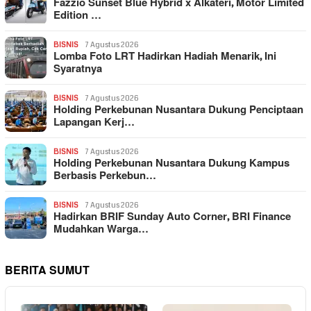
Fazzio Sunset Blue Hybrid x Alkateri, Motor Limited
Edition …
BISNIS
7 Agustus 2026
Lomba Foto LRT Hadirkan Hadiah Menarik, Ini
Syaratnya
BISNIS
7 Agustus 2026
Holding Perkebunan Nusantara Dukung Penciptaan
Lapangan Kerj…
BISNIS
7 Agustus 2026
Holding Perkebunan Nusantara Dukung Kampus
Berbasis Perkebun…
BISNIS
7 Agustus 2026
Hadirkan BRIF Sunday Auto Corner, BRI Finance
Mudahkan Warga…
BERITA SUMUT