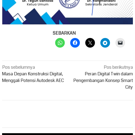
SEBARKAN
Navigasi
Pos sebelumnya
Pos berikutnya
pos
Masa Depan Konstruksi Digital,
Peran Digital Twin dalam
Menggali Potensi Autodesk AEC
Pengembangan Konsep Smart
City