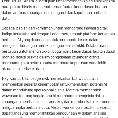
Februari lalu. Acara ini bertujuan untuk memberikan edukasi kepada
para pelaku bisnis mengenai pemanfaatan kecerdasan buatan
dalam analisis keuangan dan pengambilan keputusan berbasis
data.
Sebagai bagian dari komitmen untuk mendorong inovasi digital,
Indigo berkolaborasi dengan Ledgerowl, sebuah platform keuangan
berbasis AI yang dirancang untuk membantu bisnis dalam
mengelola keuangan mereka dengan lebih efektif. Kolaborasi ini
bertujuan untuk menunjukkan bagaimana kecerdasan buatan dapat
menjadi solusi praktis dalam pengelolaan keuangan bisnis,
membantu para pelaku usaha membuat keputusan yang lebih
akurat dan berbasis data.
Rey Kamal, CEO Ledgerowl, menjelaskan bahwa acara ini
memberikan peserta kesempatan untuk mendalami potensi AI
dalam mendukung operasional bisnis. Mereka memperoleh
wawasan tentang bagaimana AI membantu mengelola risiko
keuangan, membaca pola transaksi, dan memberikan rekomendasi
mitigasi risiko berbasis data. Melalui workshop interaktif, peserta
dapat langsung mempraktikkan penggunaan AI dalam analisis