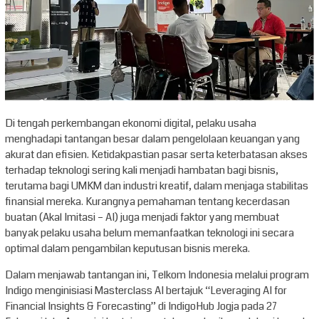
Di tengah perkembangan ekonomi digital, pelaku usaha
menghadapi tantangan besar dalam pengelolaan keuangan yang
akurat dan efisien. Ketidakpastian pasar serta keterbatasan akses
terhadap teknologi sering kali menjadi hambatan bagi bisnis,
terutama bagi UMKM dan industri kreatif, dalam menjaga stabilitas
finansial mereka. Kurangnya pemahaman tentang kecerdasan
buatan (Akal Imitasi – AI) juga menjadi faktor yang membuat
banyak pelaku usaha belum memanfaatkan teknologi ini secara
optimal dalam pengambilan keputusan bisnis mereka.
Dalam menjawab tantangan ini, Telkom Indonesia melalui program
Indigo menginisiasi Masterclass AI bertajuk “Leveraging AI for
Financial Insights & Forecasting” di IndigoHub Jogja pada 27