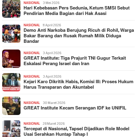
NASIONAL
3 Mei 2026
Hari Kebebasan Pers Sedunia, Ketum SMSI Sebut
Pendirian Media Bagian dari Hak Asasi
NASIONAL
11 April 2026
Demo Anti Narkoba Berujung Ricuh di Rohil, Warga
Bakar Barang dan Rusak Rumah Milik Diduga
Bandar
NASIONAL
3 April 2026
GREAT Institute: Tiga Prajurit TNI Gugur Terkait
Eskalasi Perang Israel dan Iran
NASIONAL
3 April 2026
Kejari Karo Dikritik Habis, Komisi III: Proses Hukum
Harus Transparan dan Akuntabel
NASIONAL
30 Maret 2026
GREAT Institute Kecam Serangan IDF ke UNIFIL
NASIONAL
28 Maret 2026
Tercepat di Nasional, Tapsel Dijadikan Role Model
Usai Serahkan Huntap Tahap I