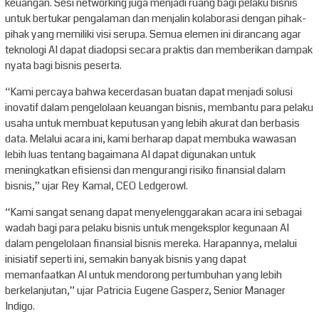
keuangan. Sesi networking juga menjadi ruang bagi pelaku bisnis
untuk bertukar pengalaman dan menjalin kolaborasi dengan pihak-
pihak yang memiliki visi serupa. Semua elemen ini dirancang agar
teknologi AI dapat diadopsi secara praktis dan memberikan dampak
nyata bagi bisnis peserta.
“Kami percaya bahwa kecerdasan buatan dapat menjadi solusi
inovatif dalam pengelolaan keuangan bisnis, membantu para pelaku
usaha untuk membuat keputusan yang lebih akurat dan berbasis
data. Melalui acara ini, kami berharap dapat membuka wawasan
lebih luas tentang bagaimana AI dapat digunakan untuk
meningkatkan efisiensi dan mengurangi risiko finansial dalam
bisnis,” ujar Rey Kamal, CEO Ledgerowl.
“Kami sangat senang dapat menyelenggarakan acara ini sebagai
wadah bagi para pelaku bisnis untuk mengeksplor kegunaan AI
dalam pengelolaan finansial bisnis mereka. Harapannya, melalui
inisiatif seperti ini, semakin banyak bisnis yang dapat
memanfaatkan AI untuk mendorong pertumbuhan yang lebih
berkelanjutan,” ujar Patricia Eugene Gasperz, Senior Manager
Indigo.