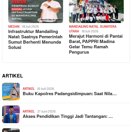
MEDAN
18 Juli 2026
MANDAILING NATAL
,
SUMATERA
Infrastruktur Mandailing
UTARA
18 Juli 2026
Merajut Harmoni di Pantai
Natal: Saatnya Pemerintah
Barat, PAPPRI Madina
Sumut Berhenti Menunda
Gelar Temu Ramah
Solusi
Pengurus
ARTIKEL
ARTIKEL
10 Juli 2026
Buku Kapolres Padangsidimpuan: Saat Nila…
ARTIKEL
27 Juni 2026
Akses Pendidikan Tinggi Jadi Tantangan: …