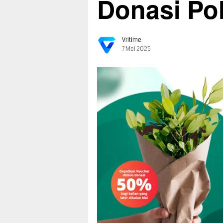
Donasi Po
Vritime
7 Mei 2025