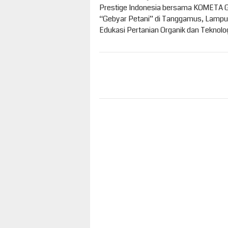
pos
Prestige Indonesia bersama KOMETA G
“Gebyar Petani” di Tanggamus, Lampu
Edukasi Pertanian Organik dan Teknolog