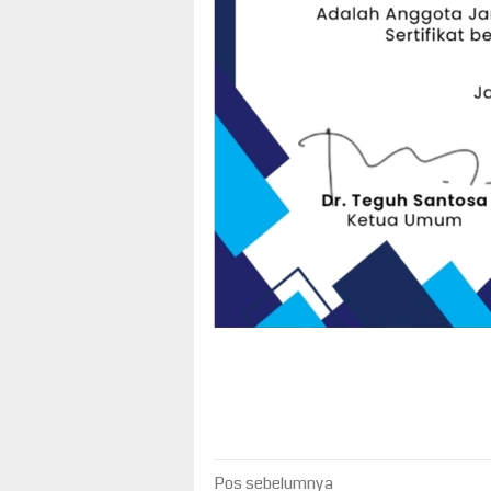
Navigasi
Pos sebelumnya