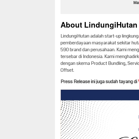
Ma
About LindungiHutan
LindungiHutan adalah start-up lingkun
pemberdayaan masyarakat sekitar hutan
590 brand dan perusahaan. Kami mengg
tersebar di Indonesia. Kami menghadirk
dengan skema Product Bundling, Servic
Offset.
Press Release ini juga sudah tayang di