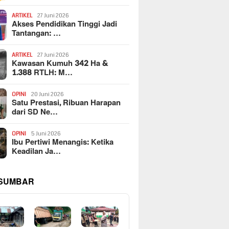
ARTIKEL
27 Juni 2026
Akses Pendidikan Tinggi Jadi
Tantangan: …
ARTIKEL
27 Juni 2026
Kawasan Kumuh 342 Ha &
1.388 RTLH: M…
OPINI
20 Juni 2026
Satu Prestasi, Ribuan Harapan
dari SD Ne…
OPINI
5 Juni 2026
Ibu Pertiwi Menangis: Ketika
Keadilan Ja…
 SUMBAR